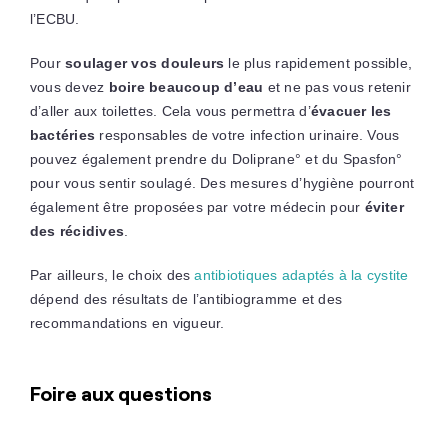
l’ECBU.
Pour
soulager vos douleurs
le plus rapidement possible,
vous devez
boire beaucoup d’eau
et ne pas vous retenir
d’aller aux toilettes. Cela vous permettra d’
évacuer les
bactéries
responsables de votre infection urinaire. Vous
pouvez également prendre du Doliprane° et du Spasfon°
pour vous sentir soulagé. Des mesures d’hygiène pourront
également être proposées par votre médecin pour
éviter
des récidives
.
Par ailleurs, le choix des
antibiotiques adaptés à la cystite
dépend des résultats de l’antibiogramme et des
recommandations en vigueur.
Foire aux questions