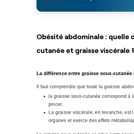
Obésité abdominale : quelle d
cutanée et graisse viscérale 
La différence entre graisse sous-cutanée 
Il faut comprendre que toute la graisse abd
la graisse sous-cutanée correspond à la
pincer.
La graisse viscérale, en revanche, est 
organes et exerce des effets métaboli