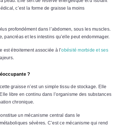
a peau. Elle sert de réserve énergétique et d’isolant
édical, c’est la forme de graisse la moins
e plus profondément dans l’abdomen, sous les muscles.
e, pancréas et les intestins qu’elle peut endommager.
e est étroitement associée à l’
obésité morbide et ses
ajeurs.
préoccupante ?
cette graisse n’est un simple tissu de stockage. Elle
Elle libre en continu dans l’organisme des substances
mation chronique.
constitue un mécanisme central dans le
étaboliques sévères. C’est ce mécanisme qui rend