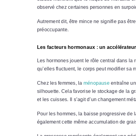
observé chez certaines personnes en surpoid
Autrement dit, être mince ne signifie pas êt
préoccupante.
Les facteurs hormonaux : un accélérateu
Les hormones jouent le rôle central dans la 
qu’elles fluctuent, le corps peut modifier sa 
Chez les femmes, la
ménopause
entraîne un
silhouette. Cela favorise le stockage de la 
et les cuisses. Il s’agit d’un changement mét
Pour les hommes, la baisse progressive de la
également cette même accumulation de grais