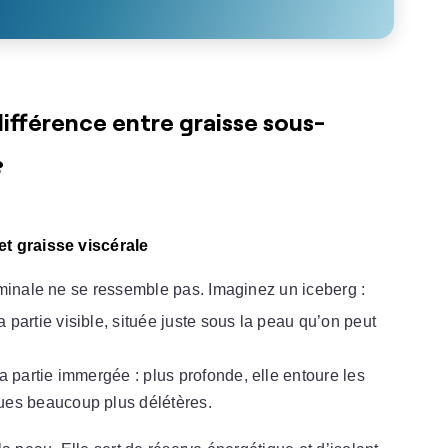
ifférence entre graisse sous-
?
et graisse viscérale
ominale ne se ressemble pas. Imaginez un iceberg :
 partie visible, située juste sous la peau qu’on peut
la partie immergée : plus profonde, elle entoure les
ques beaucoup plus délétères.