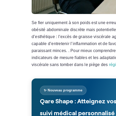
Se fier uniquement à son poids est une erreu
obésité abdominale discrète mais potentiel
d’esthétique : l’excès de graisse viscérale 
capable d’entretenir l’inflammation et de f
paraissant minces. . Pour mieux comprendre e
indicateurs de mesure fiables et les adaptat
viscérale sans tomber dans le piège des
régi
✨ Nouveau programme
Qare Shape : Atteignez vos
suivi médical personnalisé