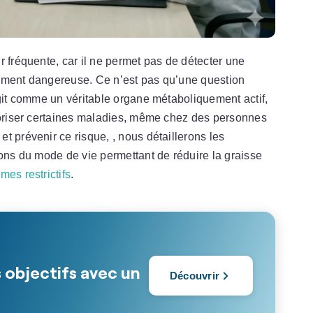
r fréquente, car il ne permet pas de détecter une
lement dangereuse. Ce n’est pas qu’une question
agit comme un véritable organe métaboliquement actif,
avoriser certaines maladies, même chez des personnes
t prévenir ce risque, , nous détaillerons les
ions du mode de vie permettant de réduire la graisse
mes restrictifs
.
 objectifs avec un
Découvrir