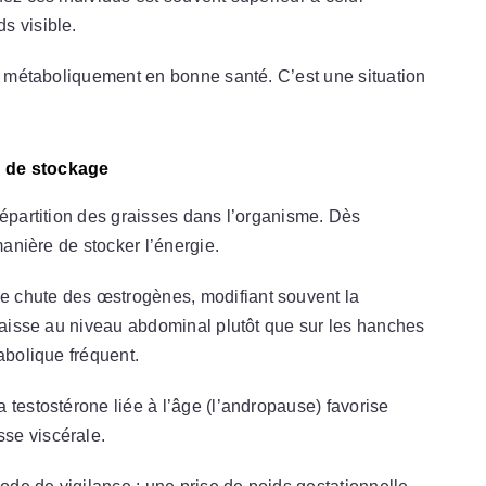
s visible.
re métaboliquement en bonne santé. C’est une situation
r de stockage
répartition des graisses dans l’organisme. Dès
manière de stocker l’énergie.
e chute des œstrogènes, modifiant souvent la
graisse au niveau abdominal plutôt que sur les hanches
abolique fréquent.
 testostérone liée à l’âge (l’andropause) favorise
se viscérale.