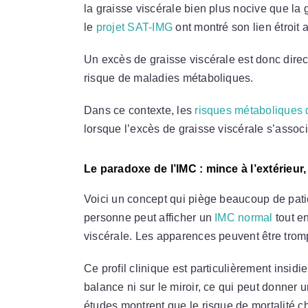
la graisse viscérale bien plus nocive que l
le
projet SAT-IMG
ont montré son lien étroit 
Un excès de graisse viscérale est donc dire
risque de maladies métaboliques.
Dans ce contexte, les
risques métaboliques 
lorsque l’excès de graisse viscérale s’assoc
Le paradoxe de l’IMC : mince à l’extérieur,
Voici un concept qui piège beaucoup de pati
personne peut afficher un
IMC normal
tout e
viscérale. Les apparences peuvent être tro
Ce profil clinique est particulièrement insidi
balance ni sur le miroir, ce qui peut donner 
études montrent que le risque de mortalité c