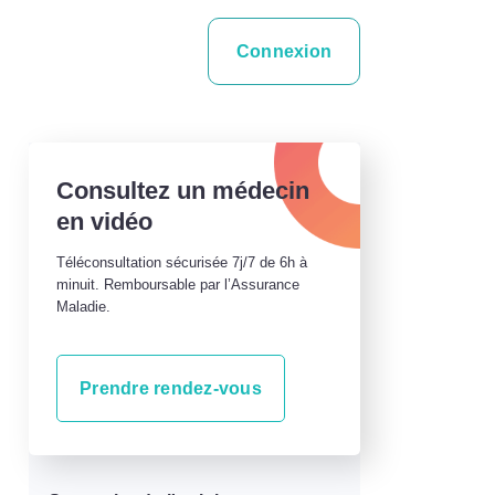
Connexion
Consultez un médecin
en vidéo
Téléconsultation sécurisée 7j/7 de 6h à
minuit. Remboursable par l’Assurance
Maladie.
Prendre rendez-vous