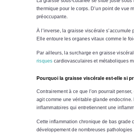
La graisse sous-cutanée se situe juste sous l
thermique pour le corps. D’un point de vue m
préoccupante.
À l’inverse, la graisse viscérale s’accumul
Elle entoure les organes vitaux comme le foi
Par ailleurs, la surcharge en graisse viscéral
risques
cardiovasculaires et métaboliques m
Pourquoi la graisse viscérale est-elle si 
Contrairement à ce que l’on pourrait penser, 
agit comme une véritable glande endocrine. 
inflammatoires qui entretiennent une inflam
Cette inflammation chronique de bas grade 
développement de nombreuses pathologies m