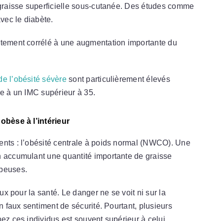
a graisse superficielle sous-cutanée. Des études comme
avec le diabète.
ctement corrélé à une augmentation importante du
de l’obésité sévère
sont particulièrement élevés
ie à un IMC supérieur à 35.
 obèse à l’intérieur
ents : l’obésité centrale à poids normal (NWCO). Une
n accumulant une quantité importante de graisse
mpeuses.
eux pour la santé. Le danger ne se voit ni sur la
un faux sentiment de sécurité. Pourtant, plusieurs
hez ces individus est souvent supérieur à celui