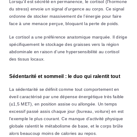
Lorsqu’il est sécrété en permanence, le cortisol (l’hormone
du stress) envoie un signal d’urgence au corps. Ce signal
ordonne de stocker massivement de l’énergie pour faire
face à une menace perçue, bloquant la perte de poids.
Le cortisol a une préférence anatomique marquée. Il dirige
spécifiquement le stockage des graisses vers la région
abdominale en raison d’une hypersensibilité au cortisol
des tissus locaux.
Sédentarité et sommeil : le duo qui ralentit tout
La sédentarité se définit comme tout comportement en
éveil caractérisé par une dépense énergétique très faible
(≤1,5 MET), en position assise ou allongée. Un temps
excessif passé assis chaque jour (bureau, voiture) en est
l’exemple le plus courant. Ce manque d’activité physique
globale ralentit le métabolisme de base, et le corps brûle
alors beaucoup moins de calories au repos.