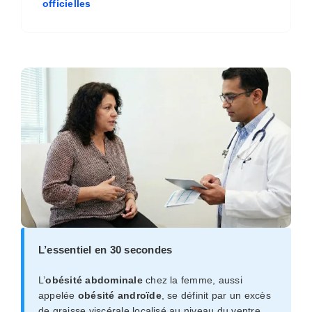
officielles
L’essentiel en 30 secondes
L’
obésité abdominale
chez la femme, aussi
appelée
obésité androïde
, se définit par un excès
de graisse viscérale localisé au niveau du ventre,