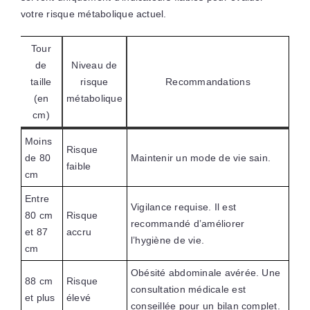
votre risque métabolique actuel.
Tour
de
Niveau de
taille
risque
Recommandations
(en
métabolique
cm)
Moins
Risque
de 80
Maintenir un mode de vie sain.
faible
cm
Entre
Vigilance requise. Il est
80 cm
Risque
recommandé d’améliorer
et 87
accru
l’hygiène de vie.
cm
Obésité abdominale avérée. Une
88 cm
Risque
consultation médicale est
et plus
élevé
conseillée pour un bilan complet.