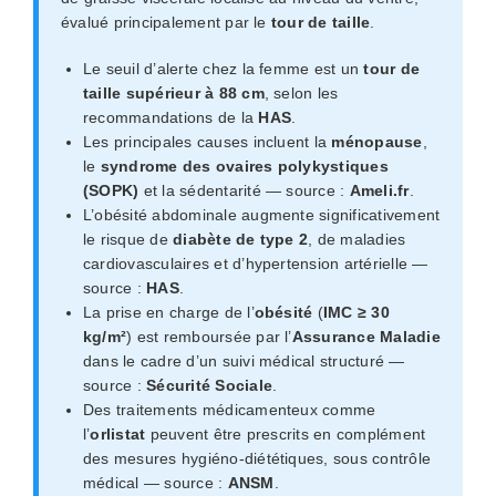
évalué principalement par le
tour de taille
.
Le seuil d’alerte chez la femme est un
tour de
taille supérieur à 88 cm
, selon les
recommandations de la
HAS
.
Les principales causes incluent la
ménopause
,
le
syndrome des ovaires polykystiques
(SOPK)
et la sédentarité — source :
Ameli.fr
.
L’obésité abdominale augmente significativement
le risque de
diabète de type 2
, de maladies
cardiovasculaires et d’hypertension artérielle —
source :
HAS
.
La prise en charge de l’
obésité
(
IMC ≥ 30
kg/m²
) est remboursée par l’
Assurance Maladie
dans le cadre d’un suivi médical structuré —
source :
Sécurité Sociale
.
Des traitements médicamenteux comme
l’
orlistat
peuvent être prescrits en complément
des mesures hygiéno-diététiques, sous contrôle
médical — source :
ANSM
.