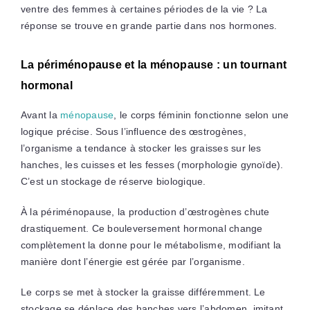
ventre des femmes à certaines périodes de la vie ? La
réponse se trouve en grande partie dans nos hormones.
La périménopause et la ménopause : un tournant
hormonal
Avant la
ménopause
, le corps féminin fonctionne selon une
logique précise. Sous l’influence des œstrogènes,
l’organisme a tendance à stocker les graisses sur les
hanches, les cuisses et les fesses (morphologie gynoïde).
C’est un stockage de réserve biologique.
À la périménopause, la production d’œstrogènes chute
drastiquement. Ce bouleversement hormonal change
complètement la donne pour le métabolisme, modifiant la
manière dont l’énergie est gérée par l’organisme.
Le corps se met à stocker la graisse différemment. Le
stockage se déplace des hanches vers l’abdomen, imitant