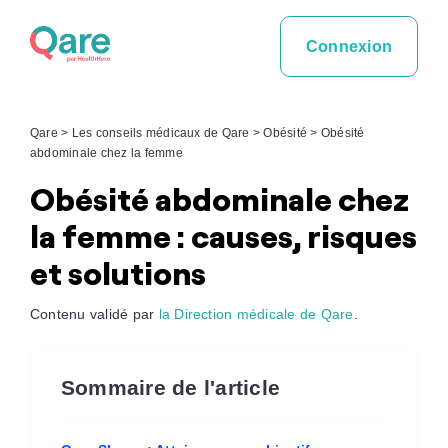
Skip
to
Connexion
content
Qare
>
Les conseils médicaux de Qare
>
Obésité
>
Obésité
abdominale chez la femme
Obésité abdominale chez
la femme : causes, risques
et solutions
Contenu validé par
la Direction médicale de Qare
.
Sommaire de l'article