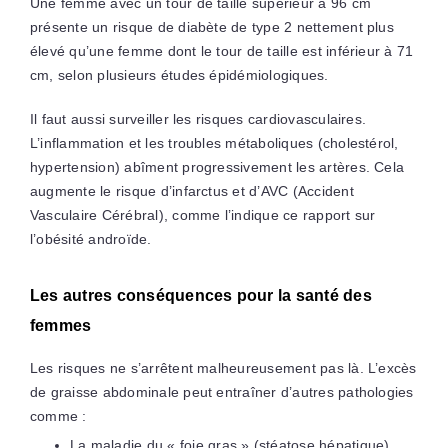
Une femme avec un tour de taille supérieur à 96 cm
présente un risque de diabète de type 2 nettement plus
élevé qu’une femme dont le tour de taille est inférieur à 71
cm, selon plusieurs études épidémiologiques.
Il faut aussi surveiller les risques cardiovasculaires.
L’inflammation et les troubles métaboliques (cholestérol,
hypertension) abîment progressivement les artères. Cela
augmente le risque d’infarctus et d’AVC (Accident
Vasculaire Cérébral), comme l’indique ce rapport sur
l’obésité androïde.
Les autres conséquences pour la santé des
femmes
Les risques ne s’arrêtent malheureusement pas là. L’excès
de graisse abdominale peut entraîner d’autres pathologies
comme :
La maladie du « foie gras » (stéatose hépatique).