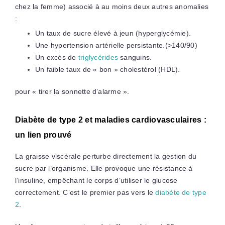
chez la femme) associé à au moins deux autres anomalies
:
Un taux de sucre élevé à jeun (hyperglycémie).
Une hypertension artérielle persistante.(>140/90)
Un excès de
triglycérides
sanguins.
Un faible taux de « bon » cholestérol (HDL).
pour « tirer la sonnette d’alarme ».
Diabète de type 2 et maladies cardiovasculaires :
un lien prouvé
La graisse viscérale perturbe directement la gestion du
sucre par l’organisme. Elle provoque une résistance à
l’insuline, empêchant le corps d’utiliser le glucose
correctement. C’est le premier pas vers le
diabète de type
2
.