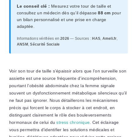
Le conseil clé :
Mesurez votre tour de taille et
consultez un médecin dès qu’il dépasse
88 cm
pour
un bilan personnalisé et une prise en charge
adaptée.
Informations vérifiées en
2026
— Sources :
HAS
,
Ameli.fr
,
ANSM
,
Sécurité Sociale
Voir son tour de taille s’épaissir alors que l’on surveille son
assiette est une source fréquente d’incompréhension,
pourtant l’obésité abdominale chez la femme signale
souvent un dysfonctionnement métabolique silencieux qu’il
ne faut pas ignorer. Nous détaillerons les mécanismes
précis qui forcent le corps à stocker à cet endroit, en
distinguant clairement le rôle des bouleversements
hormonaux de celui du
stress chronique
. Cet éclairage
vous permettra d’identifier les solutions médicales et
hygiéno-diététiques adaptées pour réduire cette graisse