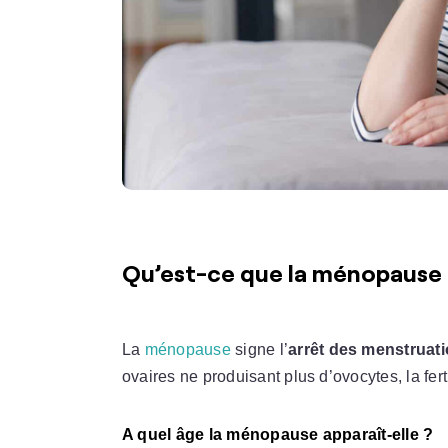
Qu’est-ce que la ménopause 
La
ménopause
signe l’
arrêt des menstruat
ovaires ne produisant plus d’ovocytes, la fertil
A quel âge la ménopause apparaît-elle ?