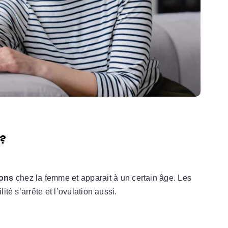
?
ions
chez la femme et apparait à un certain âge. Les
ité s’arrête et l’ovulation aussi.