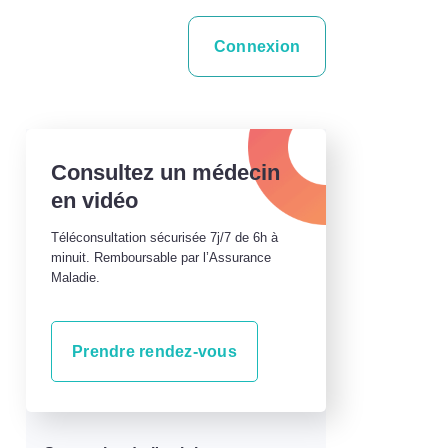
Connexion
Consultez un médecin
en vidéo
Téléconsultation sécurisée 7j/7 de 6h à
minuit. Remboursable par l’Assurance
Maladie.
Prendre rendez-vous