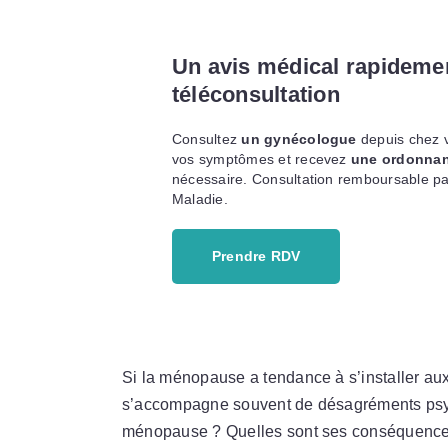
Un avis médical rapideme
téléconsultation
Consultez
un gynécologue
depuis chez v
vos symptômes et recevez
une ordonna
nécessaire. Consultation remboursable pa
Maladie.
Prendre RDV
Si la ménopause a tendance à s’installer aux
s’accompagne souvent de désagréments psyc
ménopause ? Quelles sont ses conséquences 