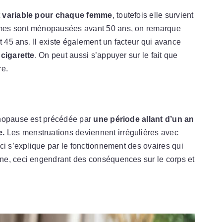
t
variable pour chaque femme
, toutefois elle survient
emmes sont ménopausées avant 50 ans, on remarque
t 45 ans. Il existe également un facteur qui avance
 cigarette
. On peut aussi s’appuyer sur le fait que
re.
énopause est précédée par
une période allant d’un an
e.
Les menstruations deviennent irrégulières avec
ci s’explique par le fonctionnement des ovaires qui
ne, ceci engendrant des conséquences sur le corps et