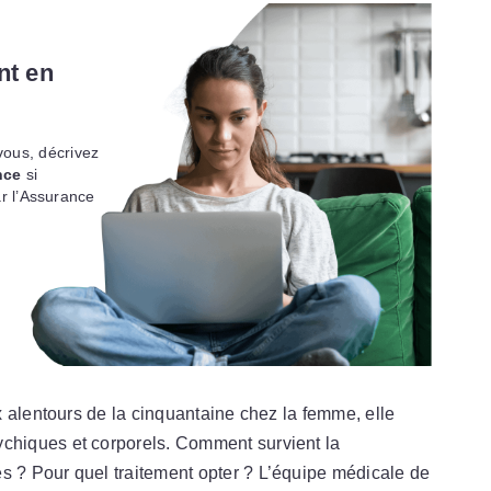
nt en
ous, décrivez
nce
si
r l’Assurance
 alentours de la cinquantaine chez la femme, elle
hiques et corporels. Comment survient la
? Pour quel traitement opter ? L’équipe médicale de