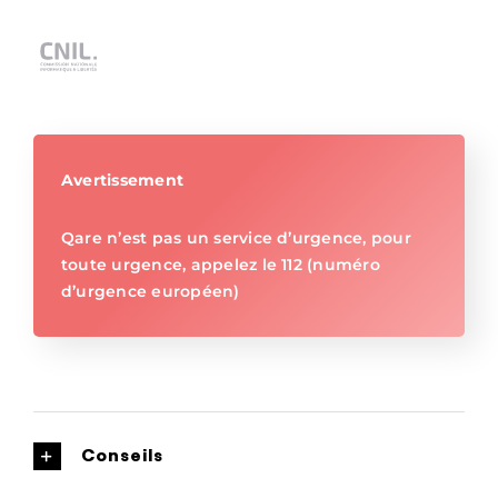
Avertissement
Qare n’est pas un service d’urgence, pour
toute urgence, appelez le 112 (numéro
d’urgence européen)
Conseils