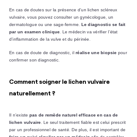
En cas de doutes sur la présence d’un lichen scléreux
vulvaire, vous pouvez consulter un gynécologue, un
dermatologue ou une sage-femme.
Le diagnostic se fait
par un examen clinique
. Le médecin va vérifier l’état
d’inflammation de la vulve et du périnée.
En cas de doute de diagnostic, il
réalise une biopsie
pour
confirmer son diagnostic.
Comment soigner le lichen vulvaire
naturellement ?
Il n’existe
pas de remède naturel efficace en cas de
lichen vulvaire
. Le seul traitement fiable est celui prescrit
par un professionnel de santé. De plus, il est important de
faire un suivi régulier par un médecin
afin de contrôler