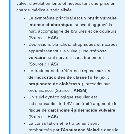
vulve, d’évolution lente et nécessitant une prise en
charge médicale spécialisée.
Le symptôme principal est un
prurit vulvaire
intense et chronique
, souvent aggravé la
nuit, accompagné de brûlures et de douleurs.
(Source :
HAS
)
Des lésions blanches, atrophiques et nacrées
apparaissent sur la vulve ; une
sténose
vulvaire
peut survenir sans traitement.
(Source :
HAS
)
Le traitement de référence repose sur les
dermocorticoïdes de classe forte
(ex. :
propionate de clobétasol
), prescrits sur
ordonnance. (Source :
ANSM
)
Un suivi gynécologique régulier est
indispensable : le LSV non traité augmente le
risque de
carcinome épidermoïde vulvaire
.
(Source :
HAS
)
La consultation et le traitement sont
remboursés par l’
Assurance Maladie
dans le