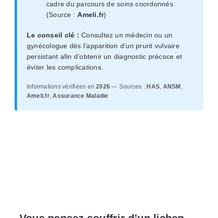
cadre du parcours de soins coordonnés.
(Source :
Ameli.fr
)
Le conseil clé :
Consultez un médecin ou un
gynécologue dès l’apparition d’un prurit vulvaire
persistant afin d’obtenir un diagnostic précoce et
éviter les complications.
Informations vérifiées en
2026
— Sources :
HAS
,
ANSM
,
Ameli.fr
,
Assurance Maladie