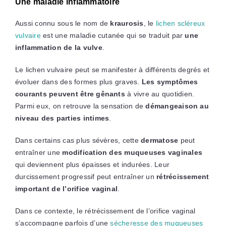
Une maladie inflammatoire
Aussi connu sous le nom de
kraurosis
, le
lichen scléreux
vulvaire
est une maladie cutanée qui se traduit par
une
inflammation de la vulve
.
Le lichen vulvaire peut se manifester à différents degrés et
évoluer dans des formes plus graves.
Les symptômes
courants peuvent être gênants
à vivre au quotidien.
Parmi eux, on retrouve la sensation de
démangeaison au
niveau des parties intimes
.
Dans certains cas plus sévères, cette
dermatose
peut
entraîner une
modification des muqueuses vaginales
qui deviennent plus épaisses et indurées. Leur
durcissement progressif peut entraîner un
rétrécissement
important de l’orifice vaginal
.
Dans ce contexte, le rétrécissement de l’orifice vaginal
s’accompagne parfois d’une
sécheresse des muqueuses