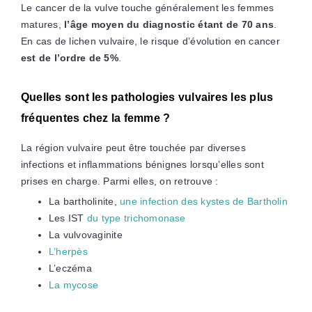
Le cancer de la vulve touche généralement les femmes
matures,
l’âge moyen du diagnostic étant de 70 ans
.
En cas de lichen vulvaire, le risque d’évolution en cancer
est de l’ordre de 5%
.
Quelles sont les pathologies vulvaires les plus
fréquentes chez la femme ?
La région vulvaire peut être touchée par diverses
infections et inflammations bénignes lorsqu’elles sont
prises en charge. Parmi elles, on retrouve :
La bartholinite,
une infection des kystes de Bartholin
Les IST
du type trichomonase
La vulvovaginite
L’herpès
L’eczéma
La mycose