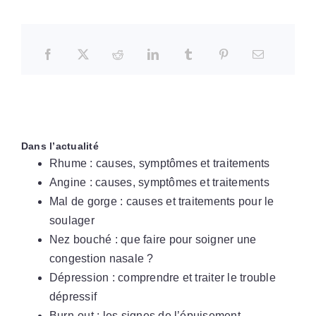
Dans l’actualité
Rhume : causes, symptômes et traitements
Angine : causes, symptômes et traitements
Mal de gorge : causes et traitements pour le
soulager
Nez bouché : que faire pour soigner une
congestion nasale ?
Dépression : comprendre et traiter le trouble
dépressif
Burn-out : les signes de l’épuisement