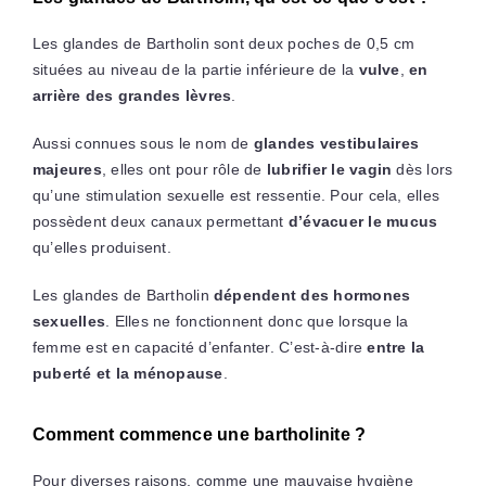
Les glandes de Bartholin sont deux poches de 0,5 cm
situées au niveau de la partie inférieure de la
vulve
,
en
arrière des grandes lèvres
.
Aussi connues sous le nom de
glandes vestibulaires
majeures
, elles ont pour rôle de
lubrifier le vagin
dès lors
qu’une stimulation sexuelle est ressentie. Pour cela, elles
possèdent deux canaux permettant
d’évacuer le mucus
qu’elles produisent.
Les glandes de Bartholin
dépendent des hormones
sexuelles
. Elles ne fonctionnent donc que lorsque la
femme est en capacité d’enfanter. C’est-à-dire
entre la
puberté et la ménopause
.
Comment commence une bartholinite ?
Pour diverses raisons, comme une mauvaise hygiène