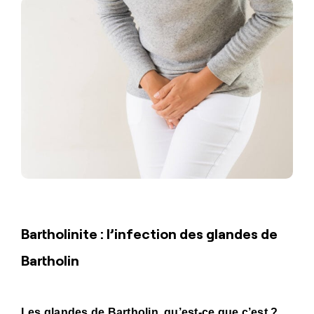
Bartholinite : l’infection des glandes de
Bartholin
Les glandes de Bartholin, qu’est-ce que c’est ?