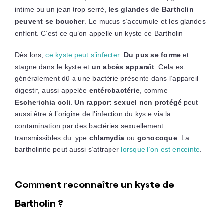
intime ou un jean trop serré,
les glandes de Bartholin
peuvent se boucher
. Le mucus s’accumule et les glandes
enflent. C’est ce qu’on appelle un kyste de Bartholin.
Dès lors,
ce kyste peut s’infecter
.
Du pus se forme
et
stagne dans le kyste et
un abcès apparaît
. Cela est
généralement dû à une bactérie présente dans l’appareil
digestif, aussi appelée
entérobactérie
, comme
Escherichia coli
.
Un rapport sexuel non protégé
peut
aussi être à l’origine de l’infection du kyste via la
contamination par des bactéries sexuellement
transmissibles du type
chlamydia
ou
gonocoque
. La
bartholinite peut aussi s’attraper
lorsque l’on est enceinte
.
Comment reconnaître un kyste de
Bartholin ?