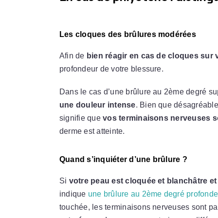
Les cloques des brûlures modérées
Afin de
bien réagir en cas de cloques sur 
profondeur de votre blessure.
Dans le cas d’une brûlure au 2ème degré sup
une douleur intense
. Bien que désagréable
signifie que
vos terminaisons nerveuses so
derme est atteinte.
Quand s’inquiéter d’une brûlure ?
Si
votre peau est cloquée et blanchâtre e
indique
une brûlure au 2ème degré profond
touchée, les terminaisons nerveuses sont pa