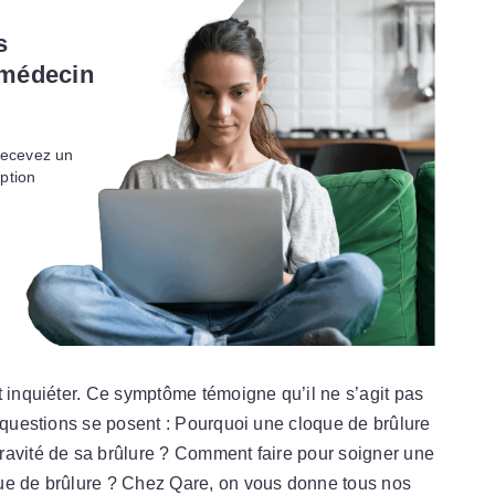
s
 médecin
recevez un
iption
t inquiéter. Ce symptôme témoigne qu’il ne s’agit pas
s questions se posent : Pourquoi une cloque de brûlure
ravité de sa brûlure ? Comment faire pour soigner une
que de brûlure ? Chez Qare, on vous donne tous nos