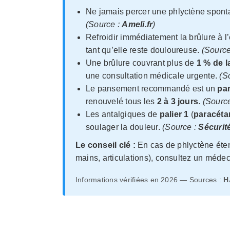
Ne jamais percer une phlyctène spontan
(Source :
Ameli.fr
)
Refroidir immédiatement la brûlure à l
tant qu’elle reste douloureuse.
(Source
Une brûlure couvrant plus de
1 % de l
une consultation médicale urgente.
(S
Le pansement recommandé est un
pa
renouvelé tous les
2 à 3 jours
.
(Sourc
Les antalgiques de
palier 1
(
paracéta
soulager la douleur.
(Source :
Sécurit
Le conseil clé :
En cas de phlyctène éten
mains, articulations), consultez un médeci
Informations vérifiées en 2026 — Sources :
H