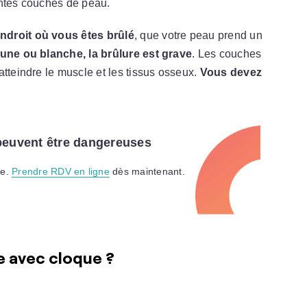
entes couches de peau.
ndroit où vous êtes brûlé
, que votre peau prend un
rune ou blanche, la brûlure est grave
. Les couches
atteindre le muscle et les tissus osseux.
Vous devez
peuvent être dangereuses
te.
Prendre RDV en ligne
dès maintenant.
 avec cloque ?