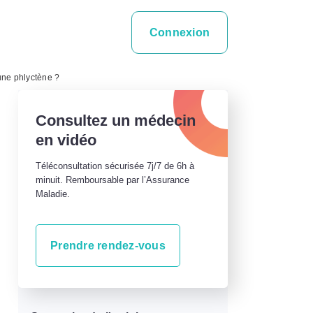
Connexion
une phlyctène ?
Consultez un médecin
en vidéo
Téléconsultation sécurisée 7j/7 de 6h à
minuit. Remboursable par l’Assurance
Maladie.
Prendre rendez-vous