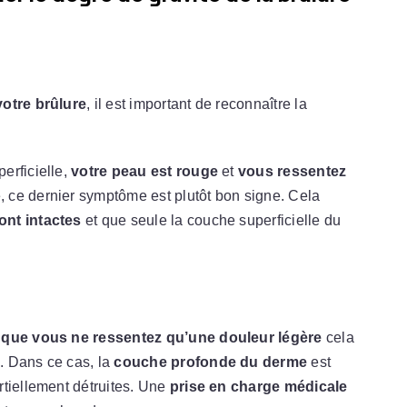
votre brûlure
, il est important de reconnaître la
erficielle,
votre peau est rouge
et
vous ressentez
, ce dernier symptôme est plutôt bon signe. Cela
nt intactes
et que seule la couche superficielle du
t que vous ne ressentez qu’une douleur légère
cela
e
. Dans ce cas, la
couche profonde du derme
est
rtiellement détruites. Une
prise en charge médicale