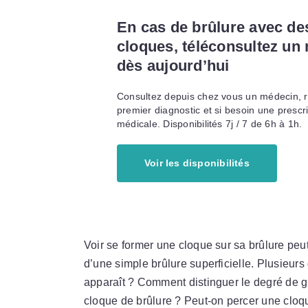
En cas de brûlure avec de
cloques, téléconsultez un
dès aujourd’hui
Consultez depuis chez vous un médecin, 
premier diagnostic et si besoin une prescr
médicale. Disponibilités 7j / 7 de 6h à 1h.
Voir les disponibilités
Voir se former une cloque sur sa brûlure peu
d’une simple brûlure superficielle. Plusieur
apparaît ? Comment distinguer le degré de g
cloque de brûlure ? Peut-on percer une clo