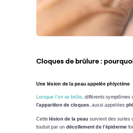
Cloques de brûlure : pourquoi
Une lésion de la peau appelée phlyctène
Lorsque l’on se brûle
, différents symptômes 
l’apparition de cloques
, aussi appelées
ph
Cette
lésion de la peau
survient des suites d
traduit par un
décollement de l’épiderme
fo