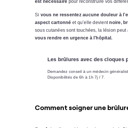
est nécessaire
pour reconstruire vos différ
Si
vous ne ressentez aucune douleur à l’e
aspect cartonné
et qu’elle devient
noire, b
sous cutanées sont touchées, la lésion peut 
vous rendre en urgence à l’hôpital.
Les brûlures avec des cloques 
Demandez conseil à un médecin généralis
Disponibilités de 6h à 1h 7j / 7.
Comment soigner une brûlure