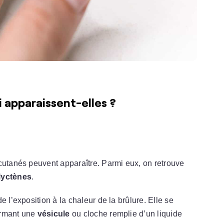
 apparaissent-elles ?
cutanés peuvent apparaître. Parmi eux, on retrouve
lyctènes
.
e l’exposition à la chaleur de la brûlure. Elle se
rmant une
vésicule
ou cloche remplie d’un liquide