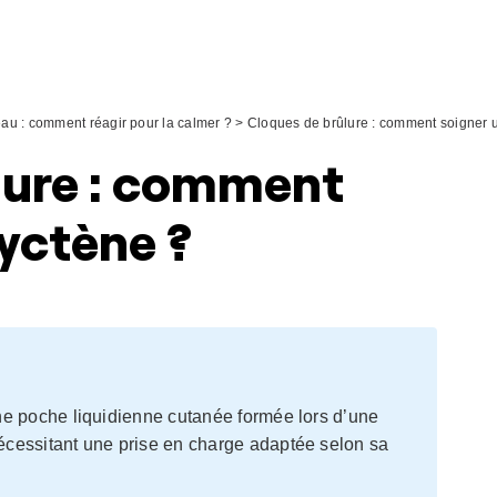
eau : comment réagir pour la calmer ?
>
Cloques de brûlure : comment soigner 
lure : comment
yctène ?
ne poche liquidienne cutanée formée lors d’une
nécessitant une prise en charge adaptée selon sa