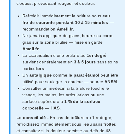
cloques, provoquant rougeur et douleur.
Refroidir immédiatement la brûlure sous
eau
froide courante pendant 10 à 15 minutes
—
recommandation
Ameli.fr
.
Ne jamais appliquer de glace, beurre ou corps
gras sur la zone brûlée — mise en garde
Ameli.fr
.
La cicatrisation d’une brûlure au
1er degré
survient généralement en
3 à 5 jours
sans soins
particuliers.
Un
antalgique
comme le
paracétamol
peut être
utilisé pour soulager la douleur — source
ANSM
.
Consulter un médecin si la brûlure touche le
visage, les mains, les articulations ou une
surface supérieure à
1 % de la surface
corporelle
—
HAS
.
Le conseil clé :
En cas de brûlure au 1er degré,
refroidissez immédiatement sous l’eau sans frotter,
et consultez si la douleur persiste au-delà de
48