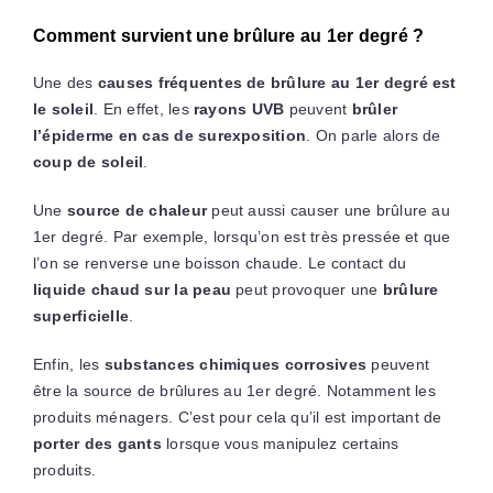
Comment survient une brûlure au 1er degré ?
Une des
causes fréquentes de brûlure au 1er degré est
le soleil
. En effet, les
rayons UVB
peuvent
brûler
l’épiderme en cas de surexposition
. On parle alors de
coup de soleil
.
Une
source de chaleur
peut aussi causer une brûlure au
1er degré. Par exemple, lorsqu’on est très pressée et que
l’on se renverse une boisson chaude. Le contact du
liquide chaud sur la peau
peut provoquer une
brûlure
superficielle
.
Enfin, les
substances chimiques corrosives
peuvent
être la source de brûlures au 1er degré. Notamment les
produits ménagers. C’est pour cela qu’il est important de
porter des gants
lorsque vous manipulez certains
produits.