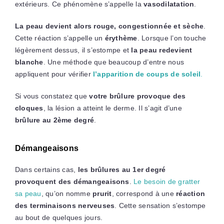
extérieurs. Ce phénomène s’appelle la
vasodilatation
.
La peau devient alors rouge, congestionnée et sèche
.
Cette réaction s’appelle un
érythème
. Lorsque l’on touche
légèrement dessus, il s’estompe et
la peau redevient
blanche
. Une méthode que beaucoup d’entre nous
appliquent pour vérifier
l’apparition de coups de soleil
.
Si vous constatez que
votre brûlure provoque des
cloques
, la lésion a atteint le derme. Il s’agit d’une
brûlure au 2ème degré
.
Démangeaisons
Dans certains cas,
les brûlures au 1er degré
provoquent des démangeaisons
.
Le besoin de gratter
sa peau
, qu’on nomme
prurit
, correspond à une
réaction
des terminaisons nerveuses
. Cette sensation s’estompe
au bout de quelques jours.