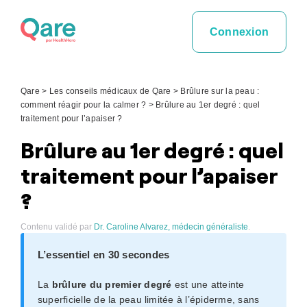
Skip
to
Connexion
content
Qare
>
Les conseils médicaux de Qare
>
Brûlure sur la peau :
comment réagir pour la calmer ?
>
Brûlure au 1er degré : quel
traitement pour l’apaiser ?
Brûlure au 1er degré : quel
traitement pour l’apaiser
?
Contenu validé par
Dr. Caroline Alvarez, médecin généraliste
.
L’essentiel en 30 secondes
La
brûlure du premier degré
est une atteinte
superficielle de la peau limitée à l’épiderme, sans