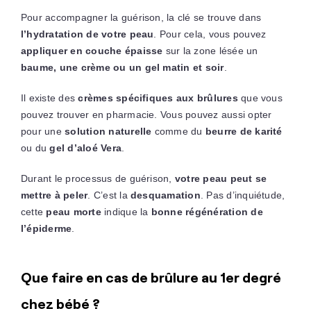
Pour accompagner la guérison, la clé se trouve dans
l’hydratation de votre peau
. Pour cela, vous pouvez
appliquer en couche épaisse
sur la zone lésée un
baume, une crème ou un gel matin et soir
.
Il existe des
crèmes spécifiques aux brûlures
que vous
pouvez trouver en pharmacie. Vous pouvez aussi opter
pour une
solution naturelle
comme du
beurre de karité
ou du
gel d’aloé Vera
.
Durant le processus de guérison,
votre peau peut se
mettre à peler
. C’est la
desquamation
. Pas d’inquiétude,
cette
peau morte
indique la
bonne régénération de
l’épiderme
.
Que faire en cas de brûlure au 1er degré
chez bébé ?