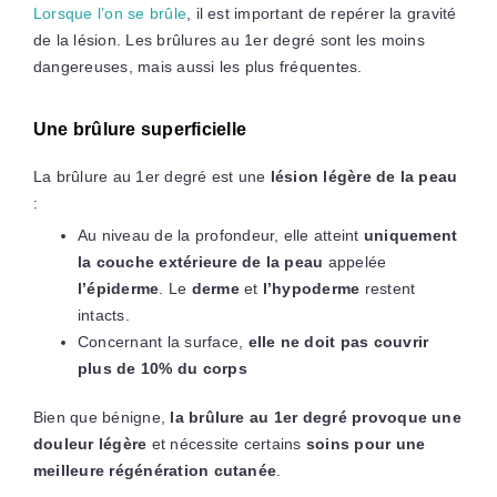
Lorsque l’on se brûle
, il est important de repérer la gravité
de la lésion. Les brûlures au 1er degré sont les moins
dangereuses, mais aussi les plus fréquentes.
Une brûlure superficielle
La brûlure au 1er degré est une
lésion légère de la peau
:
Au niveau de la profondeur, elle atteint
uniquement
la couche extérieure de la peau
appelée
l’épiderme
. Le
derme
et
l’hypoderme
restent
intacts.
Concernant la surface,
elle ne doit pas couvrir
plus de 10% du corps
Bien que bénigne,
la brûlure au 1er degré provoque une
douleur légère
et nécessite certains
soins pour une
meilleure régénération cutanée
.