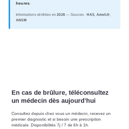
heures
.
Informations vérifiées en
2026
— Sources :
HAS
,
Ameli.fr
,
ANSM
En cas de brûlure, téléconsultez
un médecin dès aujourd’hui
Consultez depuis chez vous un médecin, recevez un
premier diagnostic et si besoin une prescription
médicale. Disponibilités 7j / 7 de 6h à 1h.