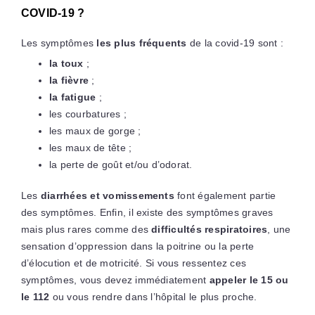
COVID-19 ?
Les symptômes
les plus fréquents
de la covid-19 sont :
la toux
;
la fièvre
;
la fatigue
;
les courbatures ;
les maux de gorge ;
les maux de tête ;
la perte de goût et/ou d’odorat.
Les
diarrhées et vomissements
font également partie
des symptômes. Enfin, il existe des symptômes graves
mais plus rares comme des
difficultés respiratoires
, une
sensation d’oppression dans la poitrine ou la perte
d’élocution et de motricité. Si vous ressentez ces
symptômes, vous devez immédiatement
appeler le 15 ou
le 112
ou vous rendre dans l’hôpital le plus proche.