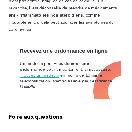
n’est pas contre-indiquée en cas de covid-19. En
revanche, il est déconseillé de prendre de médicaments
anti-inflammatoires non stéroïdiens
, comme
l’ibuprofène, car cela peut aggraver les symptômes du
coronavirus.
Recevez une ordonnance en ligne
Un médecin peut vous
délivrer une
ordonnance
pour un traitement, si nécessaire.
Trouvez un médecin
en moins de 10 min en
téléconsultation.
Remboursable par l’Assurance
Maladie.
Foire aux questions