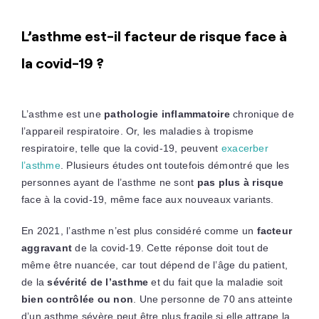
L’asthme est-il facteur de risque face à
la covid-19 ?
L’asthme est une
pathologie inflammatoire
chronique de
l’appareil respiratoire. Or, les maladies à tropisme
respiratoire, telle que la covid-19, peuvent
exacerber
l’asthme
. Plusieurs études ont toutefois démontré que les
personnes ayant de l’asthme ne sont
pas plus à risque
face à la covid-19, même face aux nouveaux variants.
En 2021, l’asthme n’est plus considéré comme un
facteur
aggravant
de la covid-19. Cette réponse doit tout de
même être nuancée, car tout dépend de l’âge du patient,
de la
sévérité de l’asthme
et du fait que la maladie soit
bien contrôlée ou non
. Une personne de 70 ans atteinte
d’un asthme sévère peut être plus fragile si elle attrape la