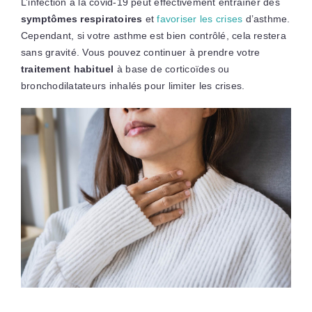
L’infection à la covid-19 peut effectivement entraîner des
symptômes respiratoires
et
favoriser les crises
d’asthme.
Cependant, si votre asthme est bien contrôlé, cela restera
sans gravité. Vous pouvez continuer à prendre votre
traitement habituel
à base de corticoïdes ou
bronchodilatateurs inhalés pour limiter les crises.