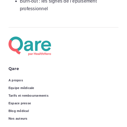
Burn-out : les signes de l’épuisement
professionnel
Qare
A propos
Equipe médicale
Tarifs et remboursements
Espace presse
Blog médical
Nos auteurs