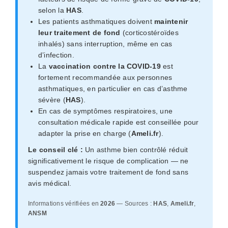
selon la
HAS
.
Les patients asthmatiques doivent
maintenir
leur traitement de fond
(corticostéroïdes
inhalés) sans interruption, même en cas
d’infection.
La
vaccination contre la COVID-19
est
fortement recommandée aux personnes
asthmatiques, en particulier en cas d’asthme
sévère (
HAS
).
En cas de symptômes respiratoires, une
consultation médicale rapide est conseillée pour
adapter la prise en charge (
Ameli.fr
).
Le conseil clé :
Un asthme bien contrôlé réduit
significativement le risque de complication — ne
suspendez jamais votre traitement de fond sans
avis médical.
Informations vérifiées en
2026
— Sources :
HAS
,
Ameli.fr
,
ANSM