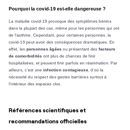
Pourquoi la covid-19 est-elle dangereuse ?
La maladie covid-19 provoque des symptômes bénins
dans la plupart des cas, même pour les personnes qui ont
de l’asthme. Cependant, pour certaines personnes, la
covid-19 peut avoir des conséquences dramatiques. En
effet, les
personnes âgées
ou présentant des
facteurs
de comorbidités
ont plus de chances de finir
hospitalisées, et peuvent finir parfois en réanimation. Par
ailleurs, c’est une
infection contagieuse
, d’où la
nécessité du respect des gestes barrières surtout à
l’intérieur des espaces clos.
Références scientifiques et
recommandations officielles