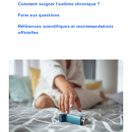
Comment soigner l’asthme chronique ?
Foire aux questions
Références scientifiques et recommandations
officielles