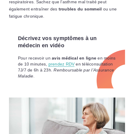
respiratoires. Sachez que l’asthme mal traité peut
également entraîner des
troubles du sommeil
ou une
fatigue chronique.
Décrivez vos symptômes à un
médecin en vidéo
Pour recevoir un
avis médical en ligne
en moins
de 10 minutes,
prendez RDV
en téléconsultation
7J/7 de 6h à 23h.
Remboursable par l’Assurance
Maladie.