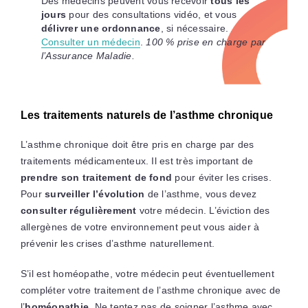
Des médecins peuvent vous recevoir
tous les
jours
pour des consultations vidéo, et vous
délivrer une ordonnance
, si nécessaire.
Consulter un médecin
.
100 % prise en charge par
l’Assurance Maladie.
Les traitements naturels de l’asthme chronique
L’asthme chronique doit être pris en charge par des
traitements médicamenteux. Il est très important de
prendre son traitement de fond
pour éviter les crises.
Pour
surveiller l’évolution
de l’asthme, vous devez
consulter régulièrement
votre médecin. L’éviction des
allergènes de votre environnement peut vous aider à
prévenir les crises d’asthme naturellement.
S’il est homéopathe, votre médecin peut éventuellement
compléter votre traitement de l’asthme chronique avec de
l’
homéopathie
. Ne tentez pas de soigner l’asthme avec