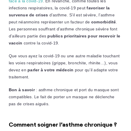
face à la covid-19
. En revanche, comme toutes les
infections respiratoires, la covid-19 peut
favoriser la
survenue de crises
d’asthme. S’il est sévère, l’asthme
peut néanmoins représenter un facteur de
comorbidité
.
Les personnes souffrant d’asthme chronique sévère font
d’ailleurs partie des
publics prioritaires pour recevoir le
vaccin
contre la covid-19.
Que vous ayez la covid-19 ou une autre maladie touchant
les voies respiratoires (grippe, bronchite, rhinite…), vous
devez en
parler à votre médecin
pour qu’il adapte votre
traitement.
Bon à savoir
: asthme chronique et port du masque sont
compatibles. Le fait de porter un masque ne déclenche
pas de crises aiguës.
Comment soigner l’asthme chronique ?