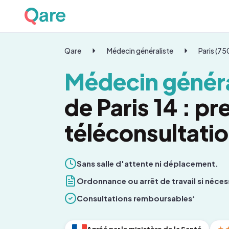
Qare
Médecin généraliste
Paris (7
Médecin généra
de Paris 14 : p
téléconsultati
Sans salle d'attente ni déplacement.
Ordonnance ou arrêt de travail si néces
Consultations remboursables
*