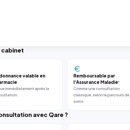
 cabinet
donnance valable en
Remboursable par
armacie
l'Assurance Maladie
*
ue immédiatement après la
Comme une consultation
sultation.
classique, selon le parcours de
soins.
nsultation avec Qare ?