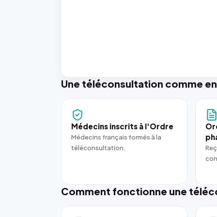
Une téléconsultation comme en
Médecins inscrits à l'Ordre
Or
ph
Médecins français formés à la
téléconsultation.
Reç
con
Comment fonctionne une téléco