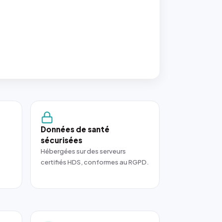
Données de santé
sécurisées
Hébergées sur des serveurs
certifiés HDS, conformes au RGPD.