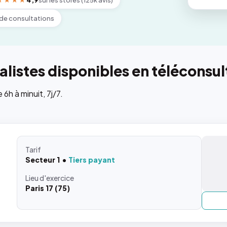
★★★★
4,9
sur les stores (125k avis)
de consultations
listes disponibles en téléconsul
h à minuit, 7j/7.
Tarif
Secteur 1
Tiers payant
Lieu
d'exercice
Paris 17 (75)