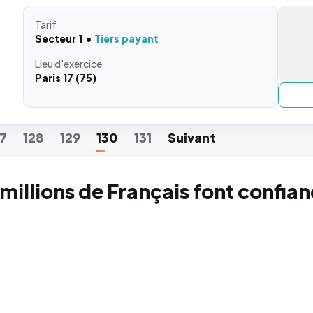
Tarif
Secteur 1
Tiers payant
Lieu
d'exercice
Paris 17 (75)
27
128
129
130
131
Suiv
ant
 millions de Français font confia