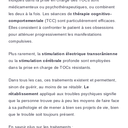
indiqués dans la prise en charge des TOCs sont
médicamenteux ou psychothérapeutiques, ou combinent
les deux à la fois. Les séances de
thérapie cognitivo-
comportementale
(TCC) sont particulièrement efficaces.
Elles consistent à confronter le patient à ses obsessions
pour atténuer progressivement les manifestations
compulsives.
Plus rarement, la
stimulation électrique
transcrânienne
ou la
stimulation
cérébrale
profonde sont employées
dans la prise en charge de TOCs résistants.
Dans tous les cas, ces traitements existent et permettent,
sinon de guérir, au moins de se rétablir.
Le
rétablissement
appliqué aux troubles psychiques signifie
que la personne trouve peu à peu les moyens de faire face
à sa pathologie et de mener à bien ses projets de vie, bien
que le trouble soit toujours présent.
En savoir plus sur les traitements :