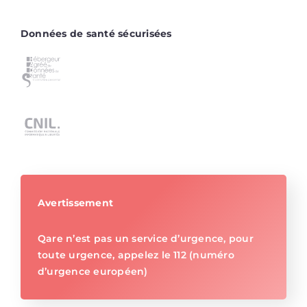
Données de santé sécurisées
Avertissement
Qare n’est pas un service d’urgence, pour
toute urgence, appelez le 112 (numéro
d’urgence européen)