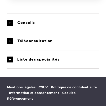
Conseils
Téléconsultation
Liste des spécialités
·
·
Mentions légales
CGUV
Politique de confidentialité
·
·
Information et consentement
Cookies
·
Référencement