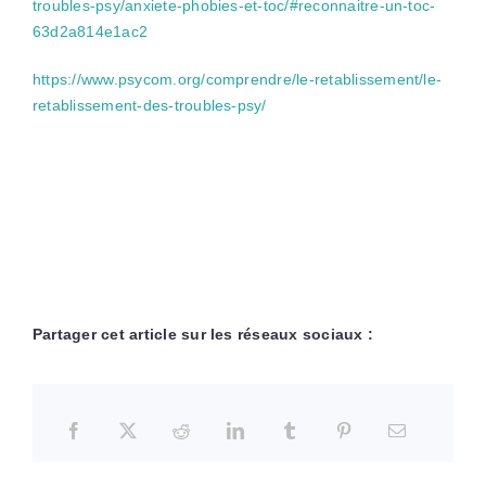
troubles-psy/anxiete-phobies-et-toc/#reconnaitre-un-toc-
63d2a814e1ac2
https://www.psycom.org/comprendre/le-retablissement/le-
retablissement-des-troubles-psy/
Partager cet article sur les réseaux sociaux :