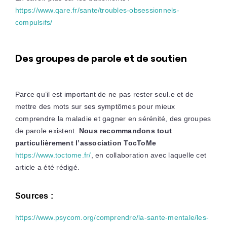
https://www.qare.fr/sante/troubles-obsessionnels-
compulsifs/
Des groupes de parole et de soutien
Parce qu’il est important de ne pas rester seul.e et de
mettre des mots sur ses symptômes pour mieux
comprendre la maladie et gagner en sérénité, des groupes
de parole existent.
Nous recommandons tout
particulièrement l’association TocToMe
https://www.toctome.fr/
, en collaboration avec laquelle cet
article a été rédigé.
Sources :
https://www.psycom.org/comprendre/la-sante-mentale/les-