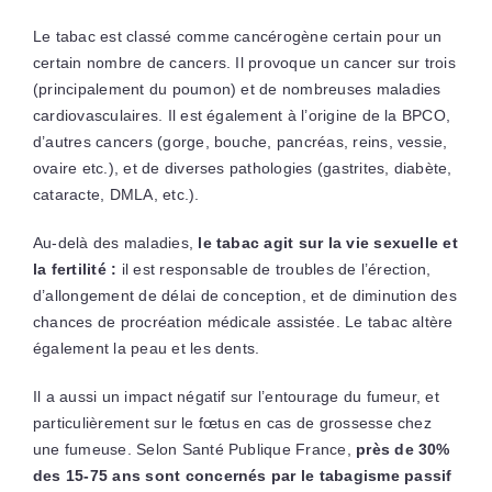
Le tabac est classé comme cancérogène certain pour un
certain nombre de cancers. Il provoque un cancer sur trois
(principalement du poumon) et de nombreuses maladies
cardiovasculaires. Il est également à l’origine de la BPCO,
d’autres cancers (gorge, bouche, pancréas, reins, vessie,
ovaire etc.), et de diverses pathologies (gastrites, diabète,
cataracte, DMLA, etc.).
Au-delà des maladies,
le tabac agit sur la vie sexuelle et
la fertilité :
il est responsable de troubles de l’érection,
d’allongement de délai de conception, et de diminution des
chances de procréation médicale assistée. Le tabac altère
également la peau et les dents.
Il a aussi un impact négatif sur l’entourage du fumeur, et
particulièrement sur le fœtus en cas de grossesse chez
une fumeuse. Selon Santé Publique France,
près de 30%
des 15-75 ans sont concernés par le tabagisme passif