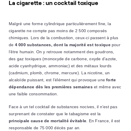
La cigarette : un cocktail toxique
Malgré une forme cylindrique particulièrement fine, la
cigarette ne compte pas moins de 2 500 composés
chimiques. Lors de la combustion, ceux-ci passent à plus
de
4 000 substances, dont la majorité est toxique
pour
l’être humain. On y retrouve notamment des goudrons,
des gaz toxiques (monoxyde de carbone, oxyde d’azote,
acide cyanhydrique, ammoniac) et des métaux lourds
(cadmium, plomb, chrome, mercure). La nicotine, un
alcaloïde puissant, est l’élément qui provoque une
forte
dépendance dès les premières semaines
et même avec
une faible consommation.
Face à un tel cocktail de substances nocives, il n’est pas
surprenant de constater que le tabagisme est la
principale cause de mortalité évitable
. En France, il est
responsable de 75 000 décès par an.