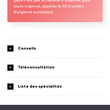
Qare n’est pas un service d’urgence, pour
toute urgence, appelez le 112 (numéro
d’urgence européen)
Conseils
Téléconsultation
Liste des spécialités