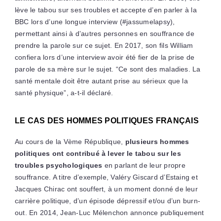
lève le tabou sur ses troubles et accepte d’en parler à la
BBC lors d’une longue interview (#jassumelapsy),
permettant ainsi à d’autres personnes en souffrance de
prendre la parole sur ce sujet. En 2017, son fils William
confiera lors d’une interview avoir été fier de la prise de
parole de sa mère sur le sujet. “Ce sont des maladies. La
santé mentale doit être autant prise au sérieux que la
santé physique”, a-t-il déclaré.
LE CAS DES HOMMES POLITIQUES FRANÇAIS
Au cours de la Vème République,
plusieurs hommes
politiques ont contribué à lever le tabou sur les
troubles psychologiques
en parlant de leur propre
souffrance. A titre d’exemple, Valéry Giscard d’Estaing et
Jacques Chirac ont souffert, à un moment donné de leur
carrière politique, d’un épisode dépressif et/ou d’un burn-
out. En 2014, Jean-Luc Mélenchon annonce publiquement