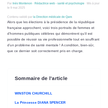
Par
Inès Montenon · Rédactrice web - santé et psychologie
· Mis à jour
le 9 mai 2025
Contenu validé par
la Direction médicale de Qare
.
Alors que les élections à la présidence de la république
française approchent, voici trois portraits de femmes et
d’hommes publiques célèbres qui démontrent qu’il est
possible de réussir sa vie professionnelle tout en souffrant
d’un problème de santé mentale ! A condition, bien-sûr,
que ce dernier soit correctement pris en charge.
Sommaire de l'article
WINSTON CHURCHILL
La Princesse DIANA SPENCER