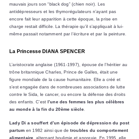
mauvais jours son “black dog” (chien noir). Les
antidépresseurs et les thymorégulateurs n’ayant pas
encore fait leur apparition à cette époque, la prise en
charge restait difficile. La thérapie qu’il s’appliquait à lui-
même passait notamment par l’écriture et par la peinture.
La Princesse DIANA SPENCER
L’aristocrate anglaise (1961-1997), épouse de l’héritier au
trône britannique Charles, Prince de Galles, était une
figure mondiale de la cause humanitaire. Elle a créé et
s’est engagée dans de nombreuses associations de lutte
contre le Sida, le cancer, ou encore la défense des droits
des enfants. C’est
l’une des femmes les plus célèbres
au monde à la fin du 20ème siècle
.
Lady Di a souffert d’un épisode de dépression du post
partum
en 1982 ainsi que de
troubles du comportement
alimentaire
, alternant boulimie et anorexie. En 1995, elle