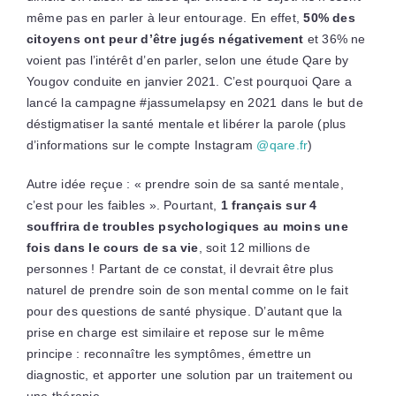
même pas en parler à leur entourage. En effet,
50% des
citoyens ont peur d’être jugés négativement
et 36% ne
voient pas l’intérêt d’en parler, selon une étude Qare by
Yougov conduite en janvier 2021. C’est pourquoi Qare a
lancé la campagne #jassumelapsy en 2021 dans le but de
déstigmatiser la santé mentale et libérer la parole (plus
d’informations sur le compte Instagram
@qare.fr
)
Autre idée reçue : « prendre soin de sa santé mentale,
c’est pour les faibles ». Pourtant,
1 français sur 4
souffrira de troubles psychologiques au moins une
fois dans le cours de sa vie
, soit 12 millions de
personnes ! Partant de ce constat, il devrait être plus
naturel de prendre soin de son mental comme on le fait
pour des questions de santé physique. D’autant que la
prise en charge est similaire et repose sur le même
principe : reconnaître les symptômes, émettre un
diagnostic, et apporter une solution par un traitement ou