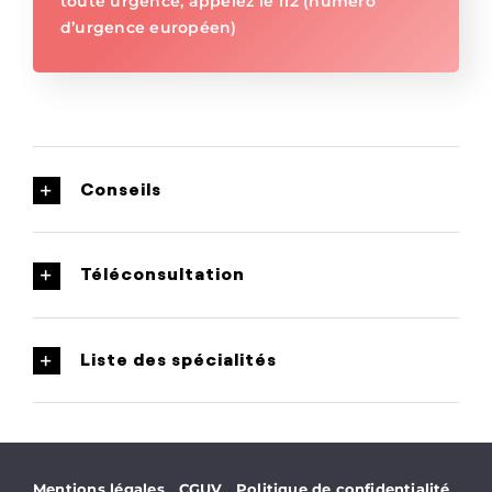
toute urgence, appelez le 112 (numéro
d’urgence européen)
Conseils
Téléconsultation
Liste des spécialités
·
·
Mentions légales
CGUV
Politique de confidentialité