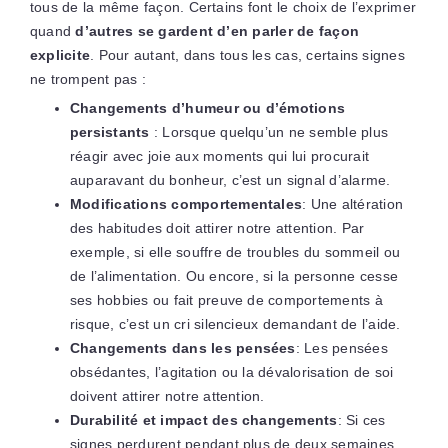
tous de la même façon. Certains font le choix de l’exprimer
quand
d’autres se gardent d’en parler de façon
explicite
. Pour autant, dans tous les cas, certains signes
ne trompent pas :
Changements d’humeur ou d’émotions
persistants
: Lorsque quelqu’un ne semble plus
réagir avec joie aux moments qui lui procurait
auparavant du bonheur, c’est un signal d’alarme.
Modifications comportementales
: Une altération
des habitudes doit attirer notre attention. Par
exemple, si elle souffre de troubles du sommeil ou
de l’alimentation. Ou encore, si la personne cesse
ses hobbies ou fait preuve de comportements à
risque, c’est un cri silencieux demandant de l’aide.
Changements dans les pensées
: Les pensées
obsédantes, l’agitation ou la dévalorisation de soi
doivent attirer notre attention.
Durabilité et impact des changements
: Si ces
signes perdurent pendant plus de deux semaines,