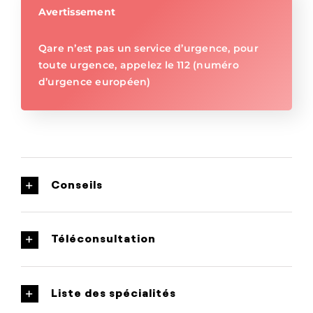
Avertissement
Qare n’est pas un service d’urgence, pour
toute urgence, appelez le 112 (numéro
d’urgence européen)
Conseils
Téléconsultation
Liste des spécialités