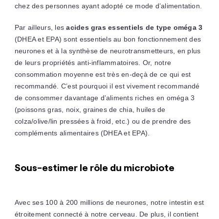
chez des personnes ayant adopté ce mode d’alimentation.
Par ailleurs, les
acides gras essentiels de type oméga 3
(DHEA et EPA) sont essentiels au bon fonctionnement des
neurones et à la synthèse de neurotransmetteurs, en plus
de leurs propriétés anti-inflammatoires. Or, notre
consommation moyenne est très en-deçà de ce qui est
recommandé. C’est pourquoi il est vivement recommandé
de consommer davantage d’aliments riches en oméga 3
(poissons gras, noix, graines de chia, huiles de
colza/olive/lin pressées à froid, etc.) ou de prendre des
compléments alimentaires (DHEA et EPA).
Sous-estimer le rôle du microbiote
Avec ses 100 à 200 millions de neurones, notre intestin est
étroitement connecté à notre cerveau. De plus, il contient