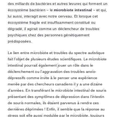
des milliards de bactéries et autres levures qui forment un
écosystème bactérien – le
microbiote intestinal
– et qui,
lui aussi, interagit avec notre cerveau. Et lorsque cet
écosystème fragile est insuffisamment constitué ou
dégradé, il agirait comme un déclencheur de troubles
psychiques chez des personnes génétiquement
prédisposées.
Le lien entre microbiote et troubles du spectre autistique
fait l’objet de plusieurs études scientifiques. Le microbiote
intestinal pourrait également jouer un rôle dans le
déclenchement ou l’aggravation des troubles anxio-
dépressifs comme invite à le penser une expérience
menée par des chercheurs canadiens il y a une dizaine
d’années. En transférant le microbiote intestinal de souris
présentant des symptômes de dépression dans l’intestin
de souris normales, ils étaient parvenus à rendre ces
dernières déprimées ! Enfin, il semble que la réponse au
stress soit elle aussi modulée par le microbiote, toujours