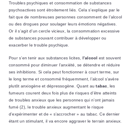
Troubles psychiques et consommation de substances
psychoactives sont étroitement liés. Cela s’explique par le
fait que de nombreuses personnes consomment de l’alcool
ou des drogues pour soulager leurs émotions négatives.
Or il s’agit d’un cercle vicieux, la consommation excessive
de substances pouvant contribuer à développer ou
exacerber le trouble psychique.
Pour s’en tenir aux substances licites,
l’alcool
est souvent
consommé pour diminuer l’anxiété, se détendre et réduire
ses inhibitions. Si cela peut fonctionner à court terme, sur
le long terme et consommé fréquemment, l’alcool s’avère
plutôt anxiogène et dépressogène. Quant au
tabac
, les
fumeurs courent deux fois plus de risques d’être atteints
de troubles anxieux que les personnes qui n’ont jamais
fumé (2), le trouble anxieux augmentant le risque
d’expérimenter et de « s’accrocher » au tabac. Ce dernier
étant un stimulant, il va encore aggraver le terrain anxieux.