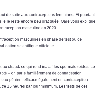
ut de suite aux contraceptions féminines. Et pourtant
i elle reste encore peu pratiquée. Qare vous explique
contraception masculine en 2020.
ontraception masculines en phase de test ou de
idation scientifique officielle.
es au chaud, ce qui rend inactif les spermatozoïdes. Le
apté – on parle familièrement de contraception
nneau pénien, efficace également en contraception
’autre 15 heures par jour minimum. Les tests de ces