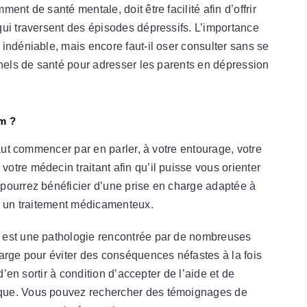
nt de santé mentale, doit être facilité afin d’offrir
ui traversent des épisodes dépressifs. L’importance
indéniable, mais encore faut-il oser consulter sans se
nnels de santé pour adresser les parents en dépression
m ?
faut commencer par en parler, à votre entourage, votre
tre médecin traitant afin qu’il puisse vous orienter
pourrez bénéficier d’une prise en charge adaptée à
e, un traitement médicamenteux.
 est une pathologie rencontrée par de nombreuses
arge pour éviter des conséquences néfastes à la fois
d’en sortir à condition d’accepter de l’aide et de
que. Vous pouvez rechercher des témoignages de