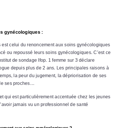
ns gynécologiques :
 est celui du renoncement aux soins gynécologiques
cé ou repoussé leurs soins gynécologiques. C’est ce
nstitut de sondage Ifop. 1 femme sur 3 déclare
ogue depuis plus de 2 ans. Les principales raisons à
temps, la peur du jugement, la dépriorisation de ses
 de ses proches…
et qui est particulièrement accentuée chez les jeunes
’avoir jamais vu un professionnel de santé
oncement aux soins gynécologiques ?