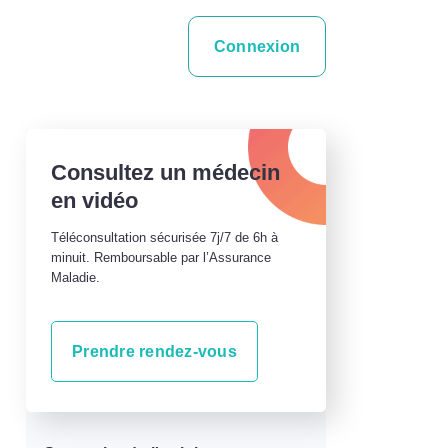
Connexion
Consultez un médecin
en vidéo
Téléconsultation sécurisée 7j/7 de 6h à
minuit. Remboursable par l’Assurance
Maladie.
Prendre rendez-vous