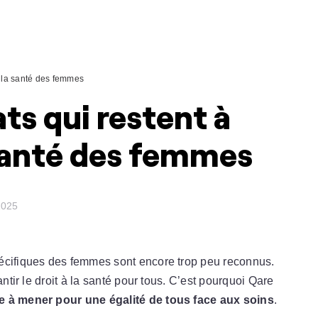
 la santé des femmes
s qui restent à
santé des femmes
2025
écifiques des femmes sont encore trop peu reconnus.
antir le droit à la santé pour tous. C’est pourquoi Qare
e à mener pour une égalité de tous face aux soins
.