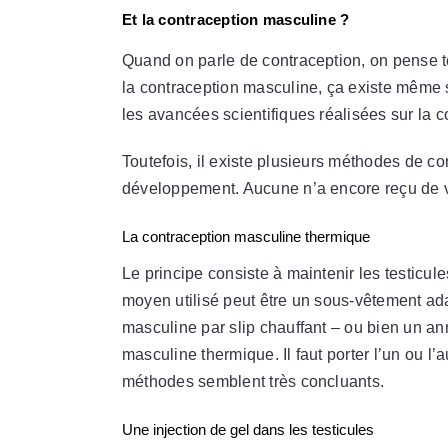
Et la contraception masculine ?
Quand on parle de contraception, on pense to
la contraception masculine, ça existe même s
les avancées scientifiques réalisées sur la 
Toutefois, il existe plusieurs méthodes de c
développement. Aucune n’a encore reçu de val
La contraception masculine thermique
Le principe consiste à maintenir les testicul
moyen utilisé peut être un sous-vêtement ad
masculine par slip chauffant – ou bien un a
masculine thermique. Il faut porter l’un ou l
méthodes semblent très concluants.
Une injection de gel dans les testicules