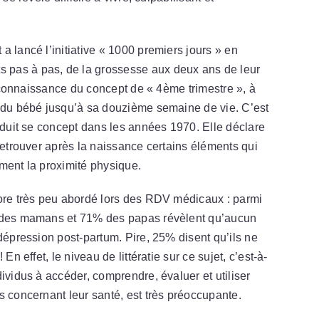
a lancé l’initiative « 1000 premiers jours » en
 pas à pas, de la grossesse aux deux ans de leur
 reconnaissance du concept de « 4ème trimestre », à
e du bébé jusqu’à sa douzième semaine de vie. C’est
roduit se concept dans les années 1970. Elle déclare
retrouver après la naissance certains éléments qui
ment la proximité physique.
core très peu abordé lors des RDV médicaux : parmi
% des mamans et 71% des papas révèlent qu’aucun
dépression post-partum. Pire, 25% disent qu’ils ne
En effet, le niveau de littératie sur ce sujet, c’est-à-
ividus à accéder, comprendre, évaluer et utiliser
s concernant leur santé, est très préoccupante.