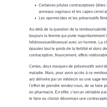
Certaines pilules contraceptives (dites 
anneaux vaginaux et les capes cervical
Les spermicides et les préservatifs fémi
Au-delà de la question de la remboursabilité 
toujours la femme qui porte majoritairement
hétérosexuel/bisexuel avec un homme. La charg
épaules tout le poids de la fertilité et donc 
contraception, financement, effets indésira
Certes, deux marques de préservatifs sont d
maladie. Mais, pour avoir accès à ce rembour
an) délivrée par un médecin ou une sage-fem
l’effort de prendre rendez-vous, de se faire p
en pharmacie. En effet, c’est un véritable pa
le faire ou choisir désormais une contracepti