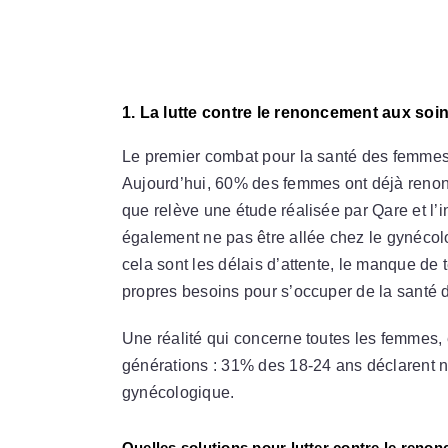
1. La lutte contre le renoncement aux soi
Le premier combat pour la santé des femmes
Aujourd’hui, 60% des femmes ont déjà renon
que relève une étude réalisée par Qare et l’i
également ne pas être allée chez le gynécol
cela sont les délais d’attente, le manque de 
propres besoins pour s’occuper de la santé
Une réalité qui concerne toutes les femmes, 
générations : 31% des 18-24 ans déclarent n
gynécologique.
Quelles solutions pour lutter contre le ren