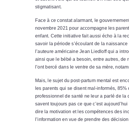
stigmatisant.
Face à ce constat alarmant, le gouvernement 
novembre 2021 pour accompagne les parents
enfant. Cette initiative fait aussi écho à la
savoir la période s’écoulant de la naissanc
l’auteure américaine Jean Liedloff qui a int
ainsi que le bébé a besoin, entre autres, de 
l’ont bercé dans le ventre de sa mère, notam
Mais, le sujet du post-partum mental est en
les parents qui se disent mal-informés, 85
professionnel de santé ne leur a parlé de la 
savent toujours pas ce que c’est aujourd’hui ! 
dire la motivation et les compétences des ind
l’information en vue de prendre des décision