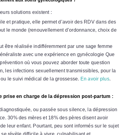
urs solutions existent :
ile et pratique, elle permet d’avoir des RDV dans des
 tout le monde (renouvellement d’ordonnance, choix de
ut être réalisée indifféremment par une sage femme
énéraliste avec une expérience en gynécologie Que
 prévention où vous pouvez aborder toute question
n, les infections sexuellement transmissibles, pour la
ou le suivi médical de la grossesse.
En avoir plus
.
re prise en charge de la dépression post-partum :
diagnostiquée, ou passée sous silence, la dépression
ce. 30% des mères et 18% des pères disent avoir
e leur enfant. Pourtant, peu sont informés sur le sujet
se révèle difficile à vivre, culpabilisant et