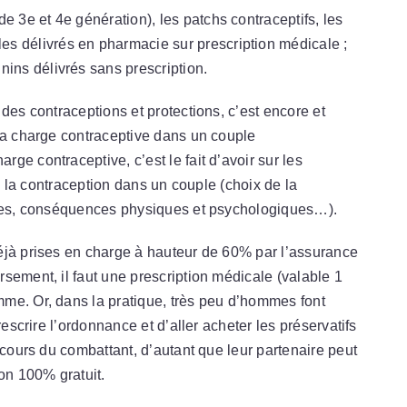
de 3e et 4e génération), les patchs contraceptifs, les
es délivrés en pharmacie sur prescription médicale ;
nins délivrés sans prescription.
des contraceptions et protections, c’est encore et
 la charge contraceptive dans un couple
e contraceptive, c’est le fait d’avoir sur les
de la contraception dans un couple (choix de la
bles, conséquences physiques et psychologiques…).
éjà prises en charge à hauteur de 60% par l’assurance
sement, il faut une prescription médicale (valable 1
me. Or, dans la pratique, très peu d’hommes font
rescrire l’ordonnance et d’aller acheter les préservatifs
rcours du combattant, d’autant que leur partenaire peut
on 100% gratuit.