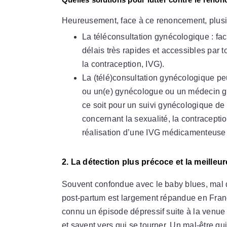
Heureusement, face à ce renoncement, plusie
La téléconsultation gynécologique : fac
délais très rapides et accessibles par
la contraception, IVG).
La (télé)consultation gynécologique pe
ou un(e) gynécologue ou un médecin g
ce soit pour un suivi gynécologique de
concernant la sexualité, la contraceptio
réalisation d’une IVG médicamenteuse 
2. La détection plus précoce et la meilleu
Souvent confondue avec le baby blues, mal 
post-partum est largement répandue en Fran
connu un épisode dépressif suite à la venue d
et savent vers qui se tourner. Un mal-être qui 