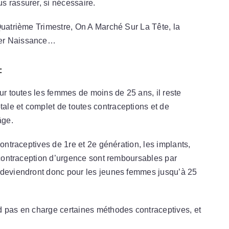
s rassurer, si nécessaire.
Quatrième Trimestre, On A Marché Sur La Tête, la
ner Naissance…
:
ur toutes les femmes de moins de 25 ans, il reste
le et complet de toutes contraceptions et de
âge.
contraceptives de 1re et 2e génération, les implants,
a contraception d’urgence sont remboursables par
 deviendront donc pour les jeunes femmes jusqu’à 25
d pas en charge certaines méthodes contraceptives, et