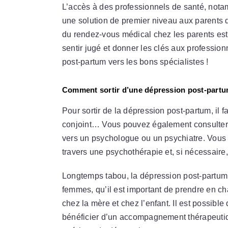
L’accès à des professionnels de santé, notamme
une solution de premier niveau aux parents q
du rendez-vous médical chez les parents est 
sentir jugé et donner les clés aux professio
post-partum vers les bons spécialistes !
Comment sortir d’une dépression post-partu
Pour sortir de la dépression post-partum, il 
conjoint… Vous pouvez également consulter vo
vers un psychologue ou un psychiatre. Vous 
travers une psychothérapie et, si nécessair
Longtemps tabou, la dépression post-partum
femmes, qu’il est important de prendre en ch
chez la mère et chez l’enfant. Il est possible 
bénéficier d’un accompagnement thérapeuti