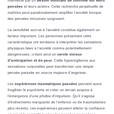
manifeste par un
besoin constant de contrôle sur leurs
pensées
et leurs actions. Cette recherche perpétuelle de
maîtrise peut paradoxalement amplifier l’anxiété lorsque
des pensées intrusives surgissent.
La sensibilité accrue à l’anxiété constitue également un
facteur important. Les personnes présentant cette
caractéristique ont tendance à interpréter les sensations
physiques liées à l’anxiété comme potentiellement
dangereuses, créant ainsi un
cercle vicieux
d’anticipation et de peur
. Cette hypervigilance aux
sensations corporelles peut transformer une simple
pensée parasite en source majeure d’angoisse.
Les
expériences traumatiques passées
peuvent aussi
fragiliser le psychisme et créer un terrain propice à
l’émergence d’une phobie d’impulsion. Qu’il s’agisse
d’événements marquants de l’enfance ou de traumatismes
plus récents, ces expériences peuvent altérer la confiance