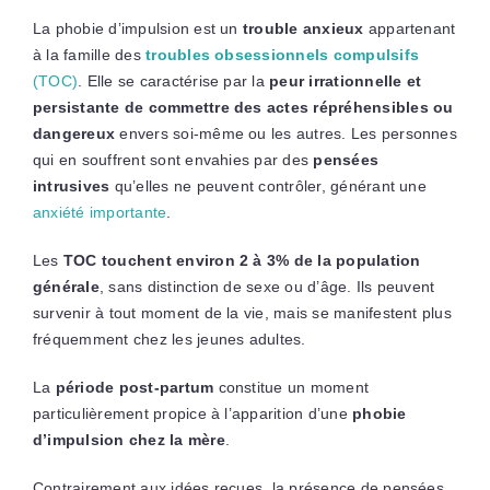
La phobie d’impulsion est un
trouble anxieux
appartenant
à la famille des
troubles obsessionnels compulsifs
(TOC)
. Elle se caractérise par la
peur irrationnelle et
persistante de commettre des actes répréhensibles ou
dangereux
envers soi-même ou les autres. Les personnes
qui en souffrent sont envahies par des
pensées
intrusives
qu’elles ne peuvent contrôler, générant une
anxiété importante
.
Les
TOC touchent environ 2 à 3% de la population
générale
, sans distinction de sexe ou d’âge. Ils peuvent
survenir à tout moment de la vie, mais se manifestent plus
fréquemment chez les jeunes adultes.
La
période post-partum
constitue un moment
particulièrement propice à l’apparition d’une
phobie
d’impulsion chez la mère
.
Contrairement aux idées reçues, la présence de pensées