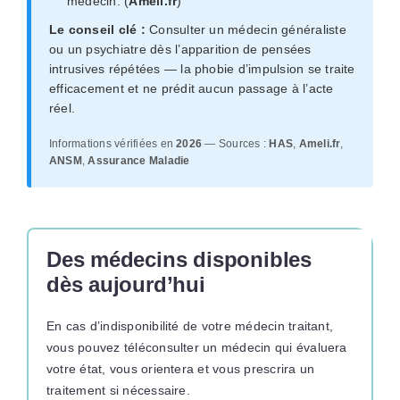
médecin. (
Ameli.fr
)
Le conseil clé :
Consulter un médecin généraliste
ou un psychiatre dès l’apparition de pensées
intrusives répétées — la phobie d’impulsion se traite
efficacement et ne prédit aucun passage à l’acte
réel.
Informations vérifiées en
2026
— Sources :
HAS
,
Ameli.fr
,
ANSM
,
Assurance Maladie
Des médecins disponibles
dès aujourd’hui
En cas d’indisponibilité de votre médecin traitant,
vous pouvez téléconsulter un médecin qui évaluera
votre état, vous orientera et vous prescrira un
traitement si nécessaire.