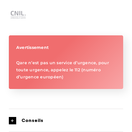
Avertissement
Qare n’est pas un service d’urgence, pour
toute urgence, appelez le 112 (numéro
d’urgence européen)
Conseils