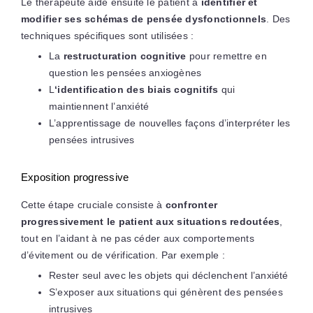
Le thérapeute aide ensuite le patient à
identifier et
modifier ses schémas de pensée dysfonctionnels
. Des
techniques spécifiques sont utilisées :
La
restructuration cognitive
pour remettre en
question les pensées anxiogènes
L
‘identification des biais cognitifs
qui
maintiennent l’anxiété
L’apprentissage de nouvelles façons d’interpréter les
pensées intrusives
Exposition progressive
Cette étape cruciale consiste à
confronter
progressivement le patient aux situations redoutées
,
tout en l’aidant à ne pas céder aux comportements
d’évitement ou de vérification. Par exemple :
Rester seul avec les objets qui déclenchent l’anxiété
S’exposer aux situations qui génèrent des pensées
intrusives