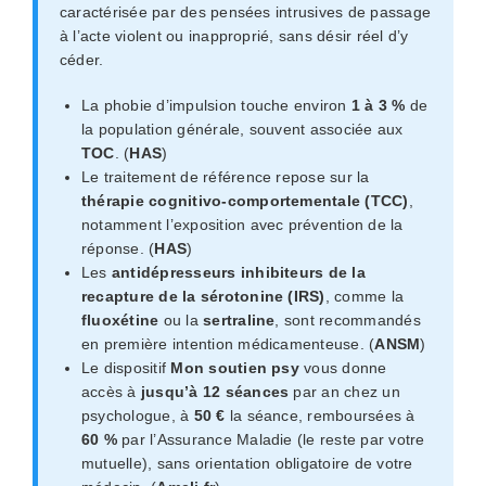
caractérisée par des pensées intrusives de passage
à l’acte violent ou inapproprié, sans désir réel d’y
céder.
La phobie d’impulsion touche environ
1 à 3 %
de
la population générale, souvent associée aux
TOC
. (
HAS
)
Le traitement de référence repose sur la
thérapie cognitivo-comportementale (TCC)
,
notamment l’exposition avec prévention de la
réponse. (
HAS
)
Les
antidépresseurs inhibiteurs de la
recapture de la sérotonine (IRS)
, comme la
fluoxétine
ou la
sertraline
, sont recommandés
en première intention médicamenteuse. (
ANSM
)
Le dispositif
Mon soutien psy
vous donne
accès à
jusqu’à 12 séances
par an chez un
psychologue, à
50 €
la séance, remboursées à
60 %
par l’Assurance Maladie (le reste par votre
mutuelle), sans orientation obligatoire de votre