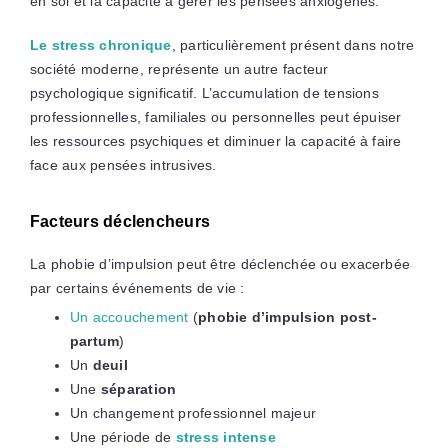
en soi et la capacité à gérer les pensées anxiogènes.
Le stress chronique
, particulièrement présent dans notre
société moderne, représente un autre facteur
psychologique significatif. L’accumulation de tensions
professionnelles, familiales ou personnelles peut épuiser
les ressources psychiques et diminuer la capacité à faire
face aux pensées intrusives.
Facteurs déclencheurs
La phobie d’impulsion peut être déclenchée ou exacerbée
par certains événements de vie :
Un accouchement
(
phobie d’impulsion post-
partum
)
Un
deuil
Une
séparation
Un changement professionnel majeur
Une période de
stress intense