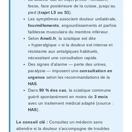
fesse, face postérieure de la cuisse, jusqu’au
pied (
trajet L5 ou S1
).
Les symptômes associent douleur unilatérale,
fourmillements
, engourdissements et parfois
faiblesse musculaire du membre inférieur.
Selon
Ameli.fr
, la sciatique est dite
« hyperalgique » si la douleur est intense et
résistante aux antalgiques habituels,
nécessitant une consultation rapide.
Des signes d’alarme — perte des urines,
paralysie — imposent une
consultation en
urgence
selon les recommandations de la
HAS
.
Dans
90 % des cas
, la sciatique commune
guérit spontanément en moins de
3 mois
avec un traitement médical adapté (source :
HAS
).
Le conseil clé :
Consultez un médecin sans
attendre si la douleur s’accompagne de troubles