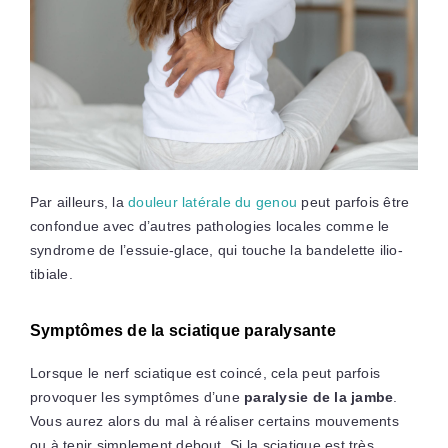
Par ailleurs, la
douleur latérale du genou
peut parfois être
confondue avec d’autres pathologies locales comme le
syndrome de l’essuie-glace, qui touche la bandelette ilio-
tibiale.
Symptômes de la sciatique paralysante
Lorsque le nerf sciatique est coincé, cela peut parfois
provoquer les symptômes d’une
paralysie de la jambe
.
Vous aurez alors du mal à réaliser certains mouvements
ou à tenir simplement debout. Si la sciatique est très