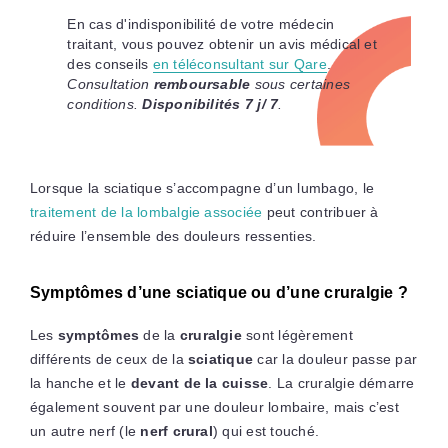
En cas d'indisponibilité de votre médecin
traitant, vous pouvez obtenir un avis médical et
des conseils
en téléconsultant sur Qare
.
Consultation
remboursable
sous certaines
conditions.
Disponibilités 7 j/ 7
.
Lorsque la sciatique s’accompagne d’un lumbago, le
traitement de la lombalgie associée
peut contribuer à
réduire l’ensemble des douleurs ressenties.
Symptômes d’une sciatique ou d’une cruralgie ?
Les
symptômes
de la
cruralgie
sont légèrement
différents de ceux de la
sciatique
car la douleur passe par
la hanche et le
devant de la cuisse
. La cruralgie démarre
également souvent par une douleur lombaire, mais c’est
un autre nerf (le
nerf crural
) qui est touché.