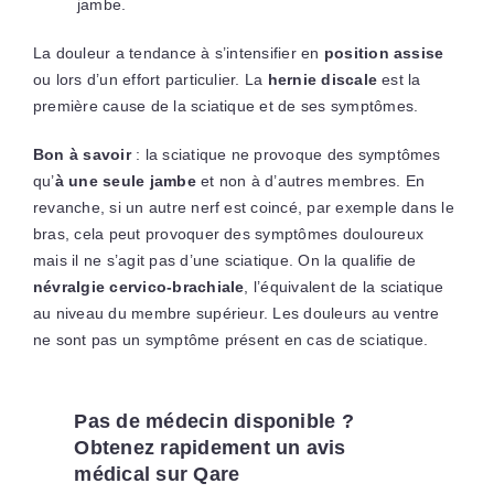
jambe.
La douleur a tendance à s’intensifier en
position assise
ou lors d’un effort particulier. La
hernie discale
est la
première cause de la sciatique et de ses symptômes.
Bon à savoir
: la sciatique ne provoque des symptômes
qu’
à une seule jambe
et non à d’autres membres. En
revanche, si un autre nerf est coincé, par exemple dans le
bras, cela peut provoquer des symptômes douloureux
mais il ne s’agit pas d’une sciatique. On la qualifie de
névralgie cervico-brachiale
, l’équivalent de la sciatique
au niveau du membre supérieur. Les douleurs au ventre
ne sont pas un symptôme présent en cas de sciatique.
Pas de médecin disponible ?
Obtenez rapidement un avis
médical sur Qare