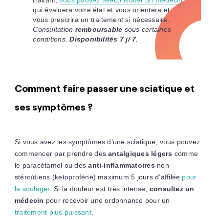
traitant,
vous pouvez téléconsulter un médecin
qui évaluera votre état et vous orientera et
vous prescrira un traitement si nécessaire.
Consultation
remboursable
sous certaines
conditions.
Disponibilités 7 j/ 7
.
Comment faire passer une sciatique et
ses symptômes ?
Si vous avez les symptômes d’une sciatique, vous pouvez
commencer par prendre des
antalgiques légers
comme
le paracétamol ou des
anti-inflammatoires
non-
stéroïdiens (ketoprofène) maximum 5 jours d’affilée
pour
la soulager
. Si la douleur est très intense,
consultez un
médecin
pour recevoir une ordonnance pour un
traitement plus puissant
.