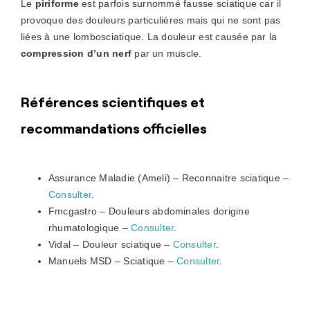
Le
piriforme
est parfois surnommé fausse sciatique car il
provoque des douleurs particulières mais qui ne sont pas
liées à une lombosciatique. La douleur est causée par la
compression d’un nerf
par un muscle.
Références scientifiques et
recommandations officielles
Assurance Maladie (Ameli) – Reconnaitre sciatique –
Consulter
.
Fmcgastro – Douleurs abdominales dorigine
rhumatologique –
Consulter
.
Vidal – Douleur sciatique –
Consulter
.
Manuels MSD – Sciatique –
Consulter
.