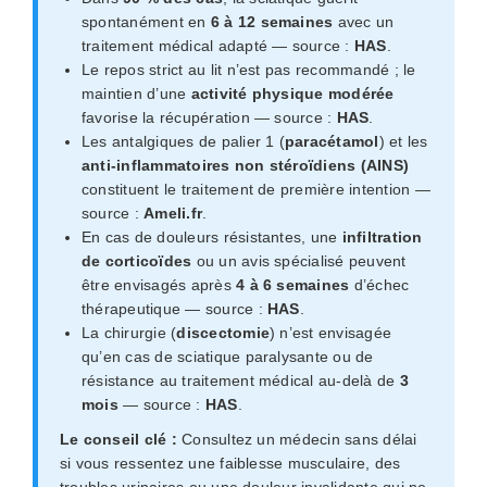
spontanément en
6 à 12 semaines
avec un
traitement médical adapté — source :
HAS
.
Le repos strict au lit n’est pas recommandé ; le
maintien d’une
activité physique modérée
favorise la récupération — source :
HAS
.
Les antalgiques de palier 1 (
paracétamol
) et les
anti-inflammatoires non stéroïdiens (AINS)
constituent le traitement de première intention —
source :
Ameli.fr
.
En cas de douleurs résistantes, une
infiltration
de corticoïdes
ou un avis spécialisé peuvent
être envisagés après
4 à 6 semaines
d’échec
thérapeutique — source :
HAS
.
La chirurgie (
discectomie
) n’est envisagée
qu’en cas de sciatique paralysante ou de
résistance au traitement médical au-delà de
3
mois
— source :
HAS
.
Le conseil clé :
Consultez un médecin sans délai
si vous ressentez une faiblesse musculaire, des