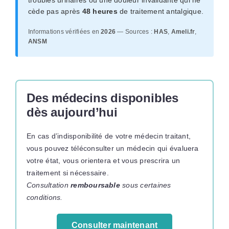
troubles urinaires ou une douleur invalidante qui ne
cède pas après
48 heures
de traitement antalgique.
Informations vérifiées en
2026
— Sources :
HAS
,
Ameli.fr
,
ANSM
Des médecins disponibles
dès aujourd’hui
En cas d’indisponibilité de votre médecin traitant,
vous pouvez téléconsulter un médecin qui évaluera
votre état, vous orientera et vous prescrira un
traitement si nécessaire.
Consultation
remboursable
sous certaines
conditions.
Consulter maintenant