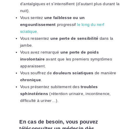
d’antalgiques et s’intensifient (d’autant plus durant la
nuit).
Vous sentez
une faiblesse ou un
engourdissement
progressif
le long du nerf
sciatique
.
Vous ressentez
une perte de sensibilité
dans la
jambe.
Vous avez remarqué
une perte de poids
involontaire
avant que les premiers symptômes
apparaissent.
Vous souffrez de
douleurs sciatiques
de manière
chronique
.
Vous présentez subitement des
troubles
sphinctériens
(rétention urinaire, incontinence,
difficulté à uriner…).
En cas de besoin, vous pouvez
téléconsulter un médecin dès