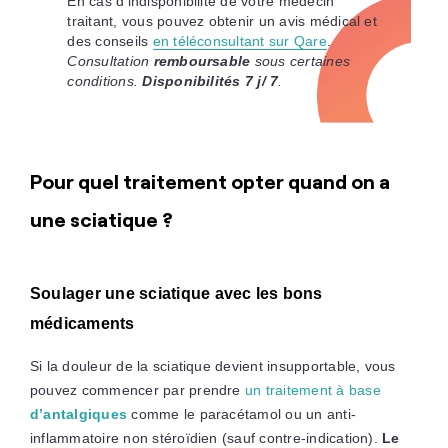
En cas d'indisponibilité de votre médecin
traitant, vous pouvez obtenir un avis médical et
des conseils
en téléconsultant sur Qare
.
Consultation
remboursable
sous certaines
conditions.
Disponibilités 7 j/ 7
.
Pour quel traitement opter quand on a
une sciatique ?
Soulager une sciatique avec les bons
médicaments
Si la douleur de la sciatique devient insupportable, vous
pouvez commencer par prendre
un traitement à base
d’antalgiques
comme le paracétamol ou un anti-
inflammatoire non stéroïdien (sauf contre-indication).
Le