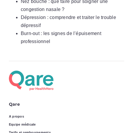
Nez bouché : que faire pour soigner une
congestion nasale ?
Dépression : comprendre et traiter le trouble
dépressif
Burn-out : les signes de l’épuisement
professionnel
Qare
A propos
Equipe médicale
Tarifs et remboursements