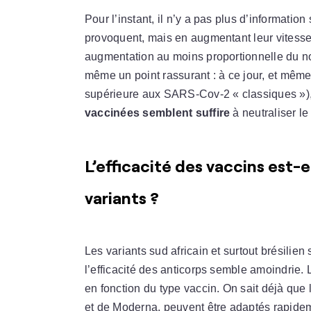
Pour l’instant, il n’y a pas plus d’information
provoquent, mais en augmentant leur vitesse
augmentation au moins proportionnelle du nom
même un point rassurant : à ce jour, et même
supérieure aux SARS-Cov-2 « classiques »),
vaccinées semblent suffire
à neutraliser le 
L’efficacité des vaccins est-e
variants ?
Les variants sud africain et surtout brésilien
l’efficacité des anticorps semble amoindrie.
en fonction du type vaccin. On sait déjà que
et de Moderna, peuvent être adaptés rapidem