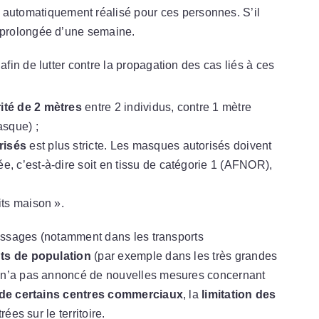
e automatiquement réalisé pour ces personnes. S’il
a prolongée d’une semaine.
in de lutter contre la propagation des cas liés à ces
ité de 2 mètres
entre 2 individus, contre 1 mètre
asque) ;
risés
est plus stricte. Les masques autorisés doivent
ée, c’est-à-dire soit en tissu de catégorie 1 (AFNOR),
its maison ».
rassages (notamment dans les transports
s de population
(par exemple dans les très grandes
t n’a pas annoncé de nouvelles mesures concernant
 de certains centres commerciaux
, la
limitation des
rées sur le territoire.