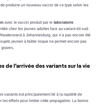
 de produire un nouveau vaccin de ce type selon les
on
avec le vaccin produit par le
laboratoire
 limitée chez les jeunes adultes face au variant dit sud-
 Witwatersrand à Johannesburg, qui n’a pas encore été
s sujets jeunes à faible risque ne permet encore pas
s graves.
de l’arrivée des variants sur la vie
s variants est principalement lié à la rapidité de
r les efforts pour limiter cette propagation. La bonne