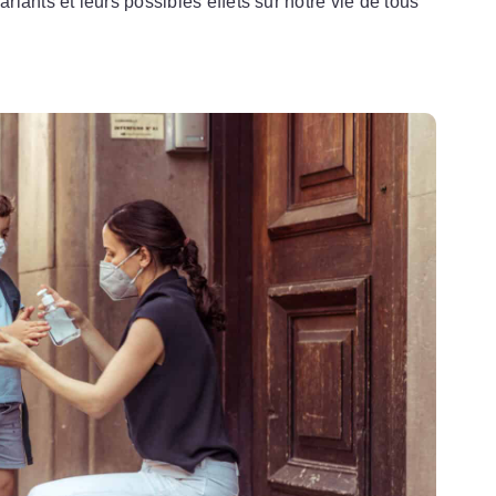
iants et leurs possibles effets sur notre vie de tous