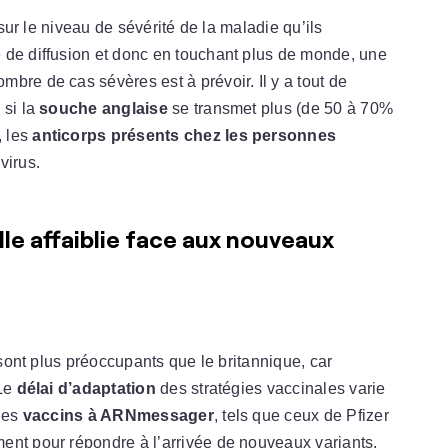
 sur le niveau de sévérité de la maladie qu’ils
 de diffusion et donc en touchant plus de monde, une
bre de cas sévères est à prévoir. Il y a tout de
 si la
souche anglaise
se transmet plus (de 50 à 70%
 les
anticorps présents chez les personnes
virus.
lle affaiblie face aux nouveaux
 sont plus préoccupants que le britannique, car
 Le
délai d’adaptation
des stratégies vaccinales varie
 les
vaccins à ARNmessager
, tels que ceux de Pfizer
ent pour répondre à l’arrivée de nouveaux variants.