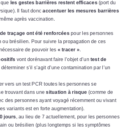
 que
les gestes barrières restent efficaces
(port du
ique). Il faut donc
accentuer les mesures barrières
, même après vaccination.
 de traçage ont été renforcées
pour les personnes
n ou brésilien. Pour suivre la propagation de ces
t nécessaire de pouvoir les
« tracer »
.
ositifs
vont dorénavant faire l’objet d’un
test de
 déterminer s’il s’agit d’une contamination par l’un
r vers un test PCR toutes les personnes se
 se trouvant dans une
situation à risque
(comme de
vec des personnes ayant voyagé récemment ou vivant
s variants est en forte augmentation).
0 jours
, au lieu de 7 actuellement, pour les personnes
ain ou brésilien (plus longtemps si les symptômes