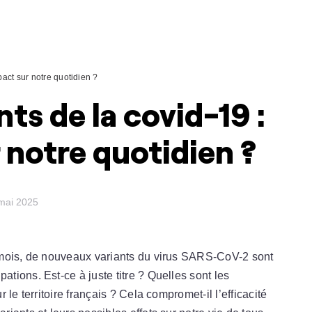
act sur notre quotidien ?
ts de la covid-19 :
 notre quotidien ?
 mai 2025
 mois, de nouveaux variants du virus SARS-CoV-2 sont
ions. Est-ce à juste titre ? Quelles sont les
le territoire français ? Cela compromet-il l’efficacité