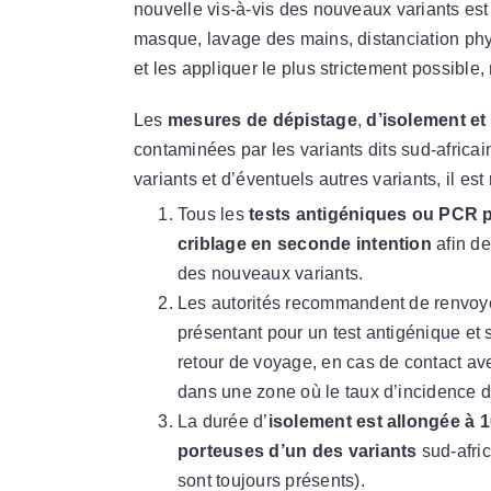
nouvelle vis-à-vis des nouveaux variants est
masque, lavage des mains, distanciation phys
et les appliquer le plus strictement possible
Les
mesures de dépistage
,
d’isolement et
contaminées par les variants dits sud-africai
variants et d’éventuels autres variants, il es
Tous les
tests antigéniques ou PCR p
criblage en seconde intention
afin de
des nouveaux variants.
Les autorités recommandent de renvoye
présentant pour un test antigénique et
retour de voyage, en cas de contact a
dans une zone où le taux d’incidence de
La durée d’
isolement est allongée à 1
porteuses d’un des variants
sud-afric
sont toujours présents).