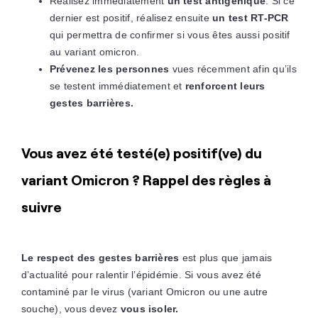
Réalisez immédiatement
un test antigénique
. Si ce
dernier est positif, réalisez ensuite
un test RT-PCR
qui permettra de confirmer si vous êtes aussi positif
au variant omicron.
Prévenez les personnes
vues récemment afin qu’ils
se testent immédiatement et
renforcent leurs
gestes barrières.
Vous avez été testé(e) positif(ve) du
variant Omicron ? Rappel des règles à
suivre
Le respect des gestes barrières
est plus que jamais
d’actualité pour ralentir l’épidémie. Si vous avez été
contaminé par le virus (variant Omicron ou une autre
souche), vous devez
vous isoler.