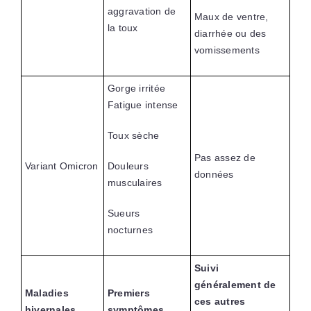
aggravation de
Maux de ventre,
la toux
diarrhée ou des
vomissements
Gorge irritée
Fatigue intense
Toux sèche
Pas assez de
Variant Omicron
Douleurs
données
musculaires
Sueurs
nocturnes
Suivi
généralement de
Maladies
Premiers
ces autres
hivernales
symptômes