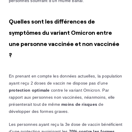
personnes souffrant d’un rhume banal.
Quelles sont les différences de
symptômes du variant Omicron entre
une personne vaccinée et non vaccinée
?
En prenant en compte les données actuelles, la population
ayant reçu 2 doses de vaccin ne dispose pas d’une
protection optimale
contre le variant Omicron. Par
rapport aux personnes non vaccinées, néanmoins, elle
présenterait tout de même
moins de risques
de
développer des formes graves.
Les personnes ayant reçu la 3e dose de vaccin bénéficient
d’une protection avoisinant les
70% contre les formes