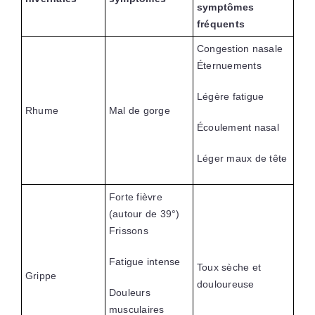
symptômes
fréquents
Congestion nasale
Éternuements
Légère fatigue
Rhume
Mal de gorge
Écoulement nasal
Léger maux de tête
Forte fièvre
(autour de 39°)
Frissons
Fatigue intense
Toux sèche et
Grippe
douloureuse
Douleurs
musculaires