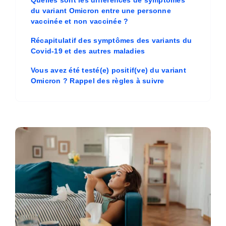
Quelles sont les différences de symptômes
du variant Omicron entre une personne
vaccinée et non vaccinée ?
Récapitulatif des symptômes des variants du
Covid-19 et des autres maladies
Vous avez été testé(e) positif(ve) du variant
Omicron ? Rappel des règles à suivre