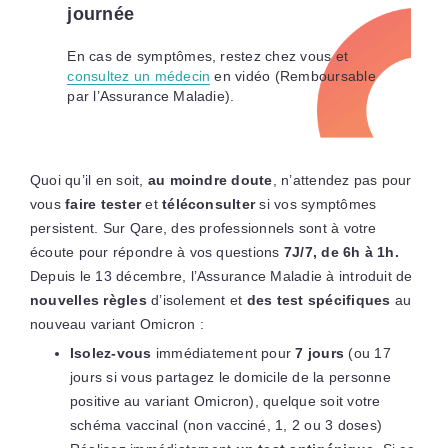
journée
En cas de symptômes, restez chez vous et
consultez un médecin
en vidéo (Remboursable
par l’Assurance Maladie).
Quoi qu’il en soit,
au moindre doute
, n’attendez pas pour
vous
faire tester
et
téléconsulter
si vos symptômes
persistent. Sur Qare, des professionnels sont à votre
écoute pour répondre à vos questions
7J/7, de 6h à 1h.
Depuis le 13 décembre, l’Assurance Maladie à introduit de
nouvelles règles
d’isolement et
des test spécifiques
au
nouveau variant Omicron :
Isolez-vous
immédiatement pour
7 jours
(ou 17
jours si vous partagez le domicile de la personne
positive au variant Omicron), quelque soit votre
schéma vaccinal (non vacciné, 1, 2 ou 3 doses)