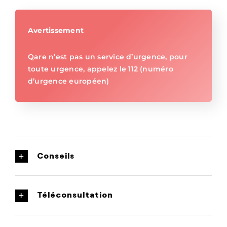
Avertissement
Qare n’est pas un service d’urgence, pour
toute urgence, appelez le 112 (numéro
d’urgence européen)
Conseils
Téléconsultation