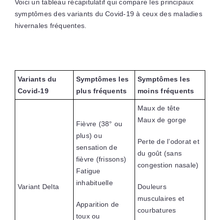
Voici un tableau récapitulatif qui compare les principaux
symptômes des variants du Covid-19 à ceux des maladies
hivernales fréquentes.
Variants du
Symptômes les
Symptômes les
Covid-19
plus fréquents
moins fréquents
Maux de tête
Maux de gorge
Fièvre (38° ou
plus) ou
Perte de l’odorat et
sensation de
du goût (sans
fièvre (frissons)
congestion nasale)
Fatigue
inhabituelle
Variant Delta
Douleurs
musculaires et
Apparition de
courbatures
toux ou