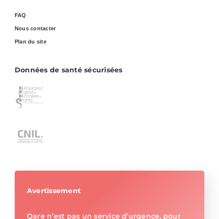
FAQ
Nous contacter
Plan du site
Données de santé sécurisées
Avertissement
Qare n’est pas un service d’urgence, pour