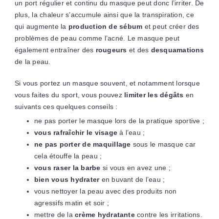
un port régulier et continu du masque peut donc l’irriter. De
plus, la chaleur s’accumule ainsi que la transpiration, ce
qui augmente la
production de sébum
et peut créer des
problèmes de peau comme l’acné. Le masque peut
également entraîner des
rougeurs
et des
desquamations
de la peau.
Si vous portez un masque souvent, et notamment lorsque
vous faites du sport, vous pouvez
limiter les dégâts
en
suivants ces quelques conseils :
ne pas porter le masque lors de la pratique sportive ;
vous rafraîchir le visage
à l’eau ;
ne pas porter de maquillage
sous le masque car
cela étouffe la peau ;
vous raser la barbe
si vous en avez une ;
bien vous hydrater
en buvant de l’eau ;
vous nettoyer la peau avec des produits non
agressifs matin et soir ;
mettre de la
crème hydratante
contre les irritations.