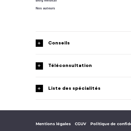
Blog médical
Nos auteurs
Conseils
Téléconsultation
Liste des spécialités
·
·
Mentions légales
CGUV
Politique de confide