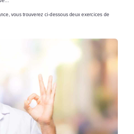
ade…
rance, vous trouverez ci-dessous deux exercices de