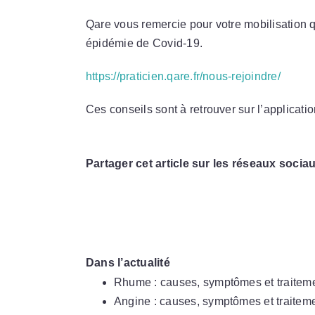
Qare vous remercie pour votre mobilisation qu
épidémie de Covid-19.
https://praticien.qare.fr/nous-rejoindre/
Ces conseils sont à retrouver sur l’applicati
Partager cet article sur les réseaux sociau
Dans l’actualité
Rhume : causes, symptômes et traitem
Angine : causes, symptômes et traitem