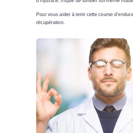
d’injustice, risque de tomber soi-même mal
Pour vous aider à tenir cette course d’endu
récupération.