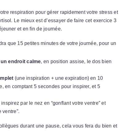
otre respiration pour gérer rapidement votre stress et
rtisol. Le mieux est d’essayer de faire cet exercice 3
éjeuner et en fin de journée.
dra que 15 petites minutes de votre journée, pour un
 un endroit calme
, en position assise, le dos bien
omplet
(une inspiration + une expiration) en 10
e, en comptant 5 secondes pour inspirer, et 5
inspirez par le nez en “gonflant votre ventre” et
e ventre”.
collègues durant une pause, cela vous fera du bien et