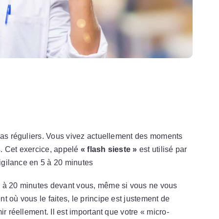
 pas réguliers. Vous vivez actuellement des moments
. Cet exercice, appelé
« flash sieste »
est utilisé par
vigilance en 5 à 20 minutes
5 à 20 minutes devant vous, même si vous ne vous
 où vous le faites, le principe est justement de
r réellement. Il est important que votre « micro-