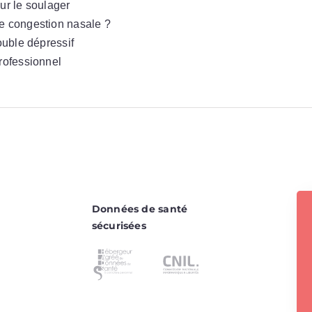
ur le soulager
ne congestion nasale ?
ouble dépressif
professionnel
Données de santé
sécurisées