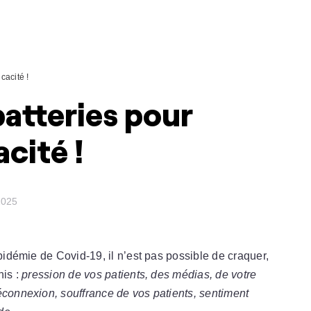
cacité !
atteries pour
cité !
2025
épidémie de Covid-19, il n’est pas possible de craquer,
nis :
pression de vos patients, des médias, de votre
éconnexion, souffrance de vos patients, sentiment