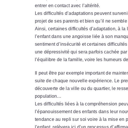
entrer en contact avec l’altérité.
Les difficultés d’adaptations peuvent surve
projet de ses parents et bien qu’il ne semb
Ainsi, certaines difficultés d’adaptation, à 
l’enfant dans une angoisse liée à son manqu
sentiment d’insécurité et certaines difficulté
une dépressivité qui sera parfois cachée par 
l’équilibre de la famille, voire les humeurs 
Il peut être par exemple important de maintenir
suite de chaque nouvelle expérience. Le prem
découverte de la ville ou du quartier, le resse
population…
Les difficultés liées à la compréhension peuve
l’épanouissement des enfants dans leur nouv
tendance au repli sur soi voire à la mise en
l’enfant, relèvera ici d’un processus d’affir