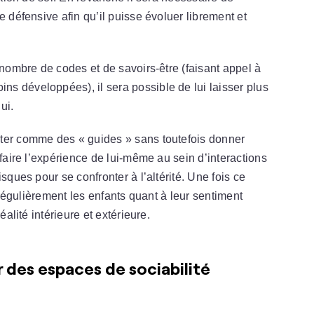
e défensive afin qu’il puisse évoluer librement et
 nombre de codes et de savoirs-être (faisant appel à
s développées), il sera possible de lui laisser plus
ui.
nter comme des « guides » sans toutefois donner
 faire l’expérience de lui-même au sein d’interactions
sques pour se confronter à l’altérité. Une fois ce
r régulièrement les enfants quant à leur sentiment
éalité intérieure et extérieure.
er des espaces de sociabilité