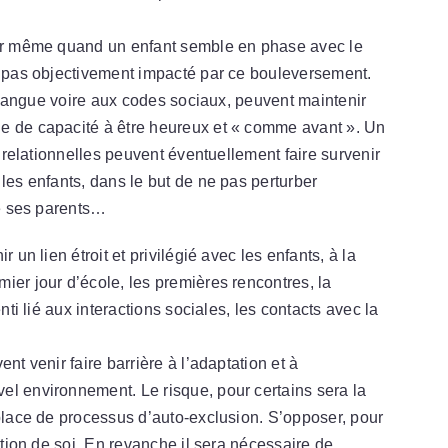
nir même quand un enfant semble en phase avec le
le pas objectivement impacté par ce bouleversement.
la langue voire aux codes sociaux, peuvent maintenir
e de capacité à être heureux et « comme avant ». Un
s relationnelles peuvent éventuellement faire survenir
les enfants, dans le but de ne pas perturber
de ses parents…
 un lien étroit et privilégié avec les enfants, à la
ier jour d’école, les premières rencontres, la
nti lié aux interactions sociales, les contacts avec la
nt venir faire barrière à l’adaptation et à
el environnement. Le risque, pour certains sera la
 place de processus d’auto-exclusion. S’opposer, pour
mation de soi. En revanche il sera nécessaire de