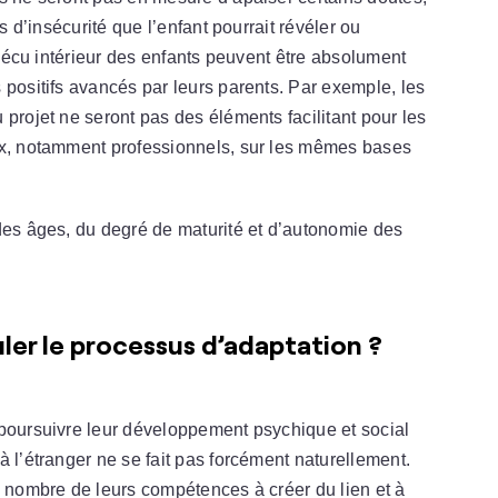
s d’insécurité que l’enfant pourrait révéler ou
e vécu intérieur des enfants peuvent être absolument
 positifs avancés par leurs parents. Par exemple, les
projet ne seront pas des éléments facilitant pour les
ux, notamment professionnels, sur les mêmes bases
des âges, du degré de maturité et d’autonomie des
er le processus d’adaptation ?
 poursuivre leur développement psychique et social
 l’étranger ne se fait pas forcément naturellement.
n nombre de leurs compétences à créer du lien et à