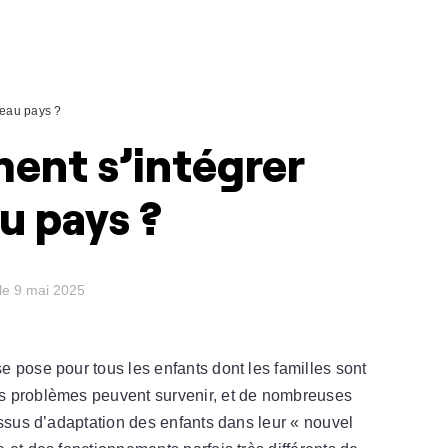
veau pays ?
ent s’intégrer
u pays ?
 le 9 mai 2025
 pose pour tous les enfants dont les familles sont
s problèmes peuvent survenir, et de nombreuses
essus d’adaptation des enfants dans leur « nouvel