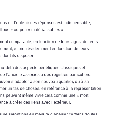
ons et d’obtenir des réponses est indispensable,
lous » ou peu « matérialisables ».
ent comparable, en fonction de leurs âges, de leurs
gement, et bien évidemment en fonction de leurs
 dont ils disposent.
au-delà des aspects bénéfiques classiques et
e l’anxiété associés à des registres particuliers.
ouvoir s’adapter à son nouveau quartier, ou à sa
smer un tas de choses, en référence à la représentation
tains peuvent même vivre cela comme une « mort
nce à créer des liens avec l’extérieur.
s ne seront pas en mesure d’apaiser certains doutes,