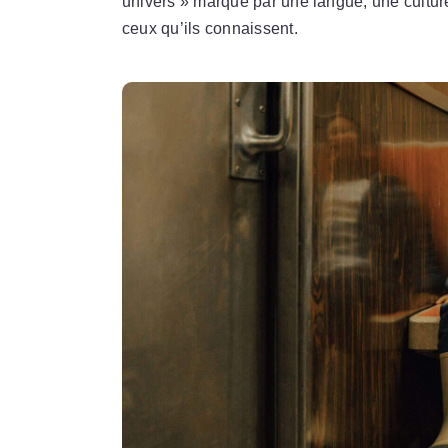
univers » marqué par une langue, une culture
ceux qu’ils connaissent.