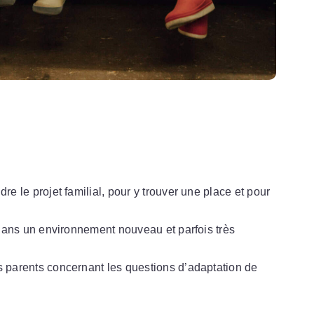
e le projet familial, pour y trouver une place et pour
.
 dans un environnement nouveau et parfois très
 parents concernant les questions d’adaptation de