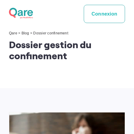
Skip
to
Connexion
content
Qare
>
Blog
>
Dossier confinement
Dossier gestion du
confinement