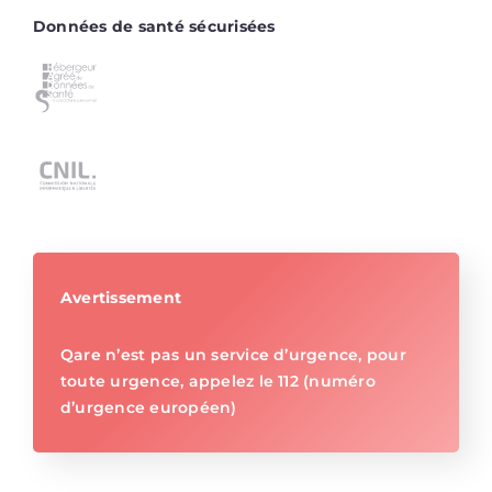
Données de santé sécurisées
Avertissement
Qare n’est pas un service d’urgence, pour
toute urgence, appelez le 112 (numéro
d’urgence européen)