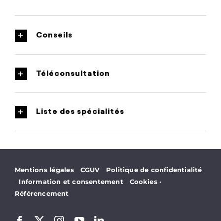
Conseils
Téléconsultation
Liste des spécialités
·
·
Mentions légales
CGUV
Politique de confidentialité
·
·
Information et consentement
Cookies
·
Référencement