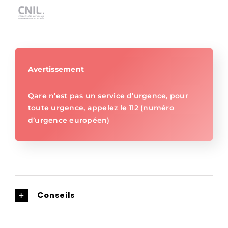
Avertissement
Qare n’est pas un service d’urgence, pour
toute urgence, appelez le 112 (numéro
d’urgence européen)
Conseils