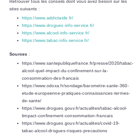
Retrouver tous les conseils dont vous avez besoin sur les
sites suivants :
https://www.addictaide.fr/
https://www.drogues-info-service.fr/
https://www.alcool-info-service.fr/
https://www.tabac-info-service.fr/
Sources
:
https://www.santepubliquefrance.fr/presse/2020/tabac-
alcool-quel-impact-du-confinement-sur-la-
consommation-des-francais
https://www.odoxa.fr/sondage/barometre-sante-360-
etude-europeenne-pratiques-connaissances-termes-
de-sante/
https://www.drogues.gouv.fr/actualites/tabac-alcool-
limpact-confinement-consommation-francais
https://www.drogues.gouv.fr/actualites/covid-19-
tabac-alcool-drogues-risques-precautions