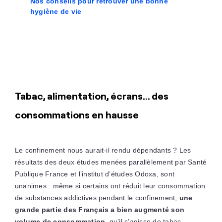
Nos conseils pour retrouver une bonne
hygiène de vie
Tabac, alimentation, écrans… des
consommations en hausse
Le confinement nous aurait-il rendu dépendants ? Les
résultats des deux études menées parallèlement par Santé
Publique France et l’institut d’études Odoxa, sont
unanimes : même si certains ont réduit leur consommation
de substances addictives pendant le confinement,
une
grande partie des Français a bien augmenté son
volume de consommation
, qu’il s’agisse de tabac,