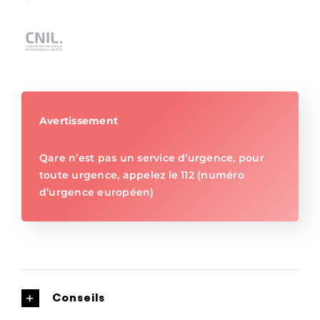
Avertissement
Qare n’est pas un service d’urgence, pour
toute urgence, appelez le 112 (numéro
d’urgence européen)
Conseils