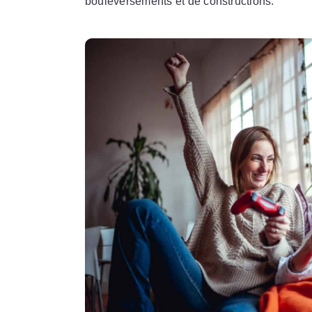
bouleversements et de constructions.