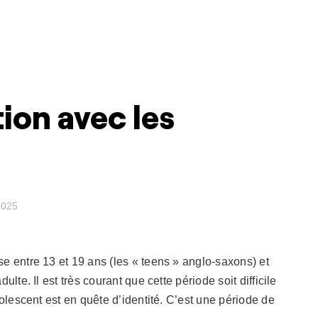
on avec les
2025
e entre 13 et 19 ans (les « teens » anglo-saxons) et
lte. Il est très courant que cette période soit difficile
olescent est en quête d’identité. C’est une période de