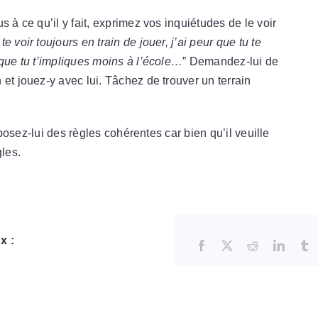
 à ce qu’il y fait, exprimez vos inquiétudes de le voir
 te voir toujours en train de jouer, j’ai peur que tu te
 que tu t’impliques moins à l’école…
” Demandez-lui de
et jouez-y avec lui. Tâchez de trouver un terrain
imposez-lui des règles cohérentes car bien qu’il veuille
gles.
x :