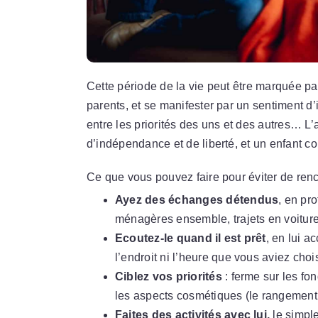
Cette période de la vie peut être marquée pa
parents, et se manifester par un sentiment 
entre les priorités des uns et des autres… L’
d’indépendance et de liberté, et un enfant c
Ce que vous pouvez faire pour éviter de rencon
Ayez des échanges détendus
, en pro
ménagères ensemble, trajets en voiture
Ecoutez-le quand il est prêt
, en lui a
l’endroit ni l’heure que vous aviez chois
Ciblez vos priorités
: ferme sur les fo
les aspects cosmétiques (le rangement
Faites des activités avec lui,
le simple