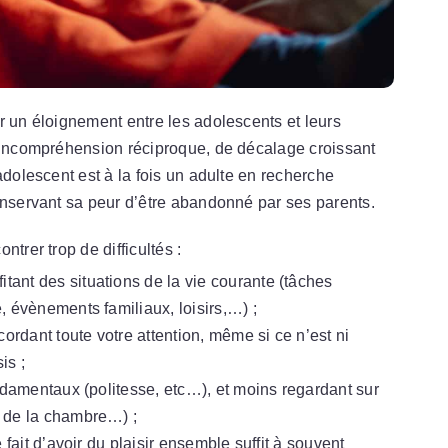
r un éloignement entre les adolescents et leurs
d’incompréhension réciproque, de décalage croissant
adolescent est à la fois un adulte en recherche
onservant sa peur d’être abandonné par ses parents.
trer trop de difficultés :
fitant des situations de la vie courante (tâches
, évènements familiaux, loisirs,…) ;
ccordant toute votre attention, même si ce n’est ni
is ;
ndamentaux (politesse, etc…), et moins regardant sur
 de la chambre…) ;
 fait d’avoir du plaisir ensemble suffit à souvent