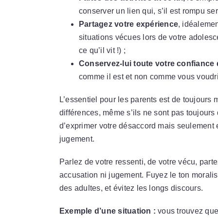
conserver un lien qui, s’il est rompu sera 
Partagez votre expérience
, idéalemen
situations vécues lors de votre adolesc
ce qu’il vit !) ;
Conservez-lui toute votre confiance 
comme il est et non comme vous voudrie
L’essentiel pour les parents est de toujours m
différences, même s’ils ne sont pas toujour
d’exprimer votre désaccord mais seulement 
jugement.
Parlez de votre ressenti, de votre vécu, part
accusation ni jugement. Fuyez le ton moralis
des adultes, et évitez les longs discours.
Exemple d’une situation :
vous trouvez que 