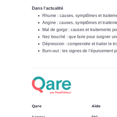
Dans l’actualité
Rhume : causes, symptômes et traitem
Angine : causes, symptômes et traitem
Mal de gorge : causes et traitements po
Nez bouché : que faire pour soigner u
Dépression : comprendre et traiter le tr
Burn-out : les signes de l’épuisement 
Qare
Aide
A propos
FAQ