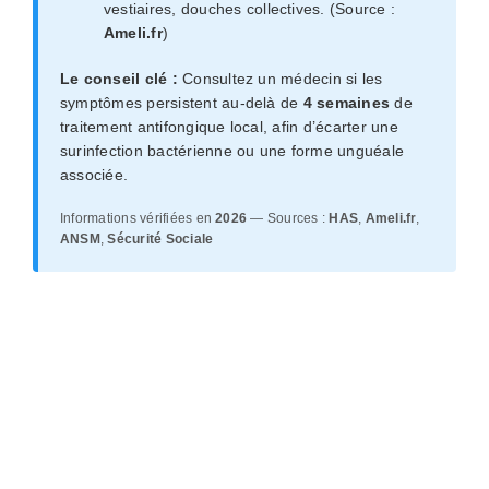
vestiaires, douches collectives. (Source :
Ameli.fr
)
Le conseil clé :
Consultez un médecin si les
symptômes persistent au-delà de
4 semaines
de
traitement antifongique local, afin d’écarter une
surinfection bactérienne ou une forme unguéale
associée.
Informations vérifiées en
2026
— Sources :
HAS
,
Ameli.fr
,
ANSM
,
Sécurité Sociale