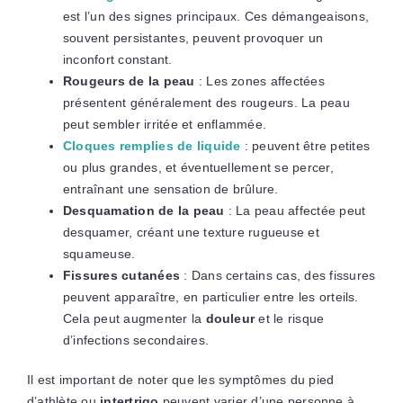
est l’un des signes principaux. Ces démangeaisons,
souvent persistantes, peuvent provoquer un
inconfort constant.
Rougeurs de la peau
: Les zones affectées
présentent généralement des rougeurs. La peau
peut sembler irritée et enflammée.
Cloques remplies de liquide
: peuvent être petites
ou plus grandes, et éventuellement se percer,
entraînant une sensation de brûlure.
Desquamation de la peau
: La peau affectée peut
desquamer, créant une texture rugueuse et
squameuse.
Fissures cutanées
: Dans certains cas, des fissures
peuvent apparaître, en particulier entre les orteils.
Cela peut augmenter la
douleur
et le risque
d’infections secondaires.
Il est important de noter que les symptômes du pied
d’athlète ou
intertrigo
peuvent varier d’une personne à