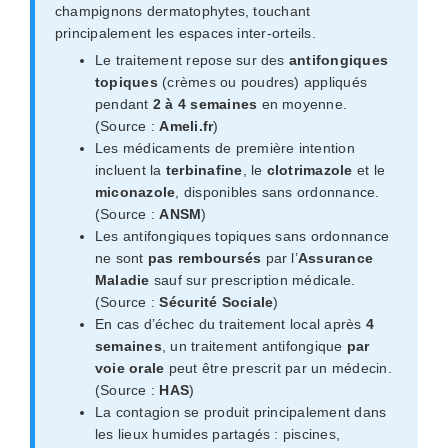
champignons dermatophytes, touchant
principalement les espaces inter-orteils.
Le traitement repose sur des
antifongiques
topiques
(crèmes ou poudres) appliqués
pendant
2 à 4 semaines
en moyenne.
(Source :
Ameli.fr
)
Les médicaments de première intention
incluent la
terbinafine
, le
clotrimazole
et le
miconazole
, disponibles sans ordonnance.
(Source :
ANSM
)
Les antifongiques topiques sans ordonnance
ne sont
pas remboursés
par l’
Assurance
Maladie
sauf sur prescription médicale.
(Source :
Sécurité Sociale
)
En cas d’échec du traitement local après
4
semaines
, un traitement antifongique
par
voie orale
peut être prescrit par un médecin.
(Source :
HAS
)
La contagion se produit principalement dans
les lieux humides partagés : piscines,