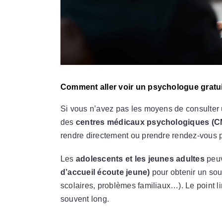
Comment aller voir un psychologue gratu
Si vous n’avez pas les moyens de consulter u
des
centres médicaux psychologiques (C
rendre directement ou prendre rendez-vous p
Les
adolescents et les jeunes adultes
peuv
d’accueil écoute jeune)
pour obtenir un sou
scolaires, problèmes familiaux…). Le point lim
souvent long.