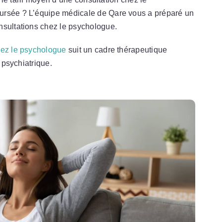
ursée ? L’équipe médicale de Qare vous a préparé un
nsultations chez le psychologue.
ez le psychologue
suit un cadre thérapeutique
n psychiatrique.