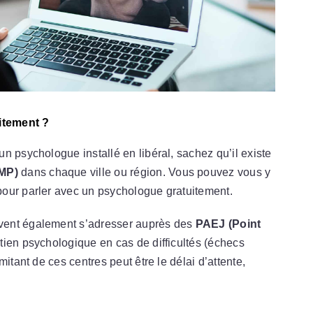
itement ?
n psychologue installé en libéral, sachez qu’il existe
MP)
dans chaque ville ou région. Vous pouvez vous y
our parler avec un psychologue gratuitement.
ent également s’adresser auprès des
PAEJ (Point
tien psychologique en cas de difficultés (échecs
itant de ces centres peut être le délai d’attente,