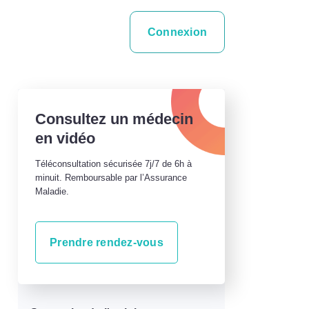
Connexion
Consultez un médecin
en vidéo
Téléconsultation sécurisée 7j/7 de 6h à
minuit. Remboursable par l’Assurance
Maladie.
Prendre rendez-vous