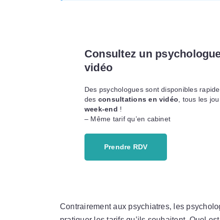
Consultez un psychologue
vidéo
Des psychologues sont disponibles rapid
des
consultations en vidéo
, tous les jo
week-end
!
– Même tarif qu’en cabinet
Prendre RDV
Contrairement aux psychiatres, les psychol
pratiquer les tarifs qu’ils souhaitent. Quel es