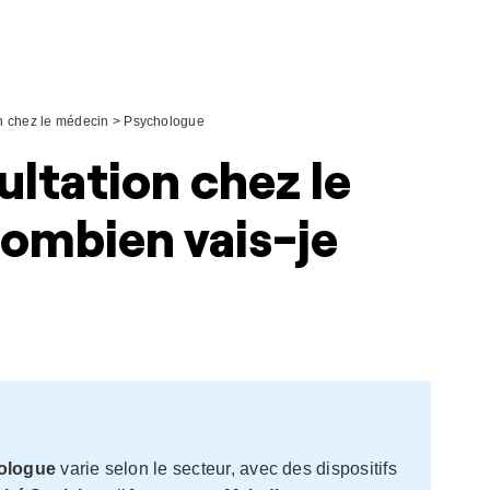
on chez le médecin
>
Psychologue
ultation chez le
combien vais-je
ologue
varie selon le secteur, avec des dispositifs