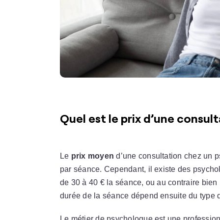
Quel est le prix d’une consul
Le
prix moyen
d’une consultation chez un 
par séance. Cependant, il existe des psychol
de 30 à 40 € la séance, ou au contraire bien
durée de la séance dépend ensuite du type d
Le métier de psychologue est une profession 