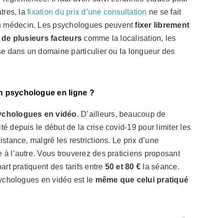
tres, la
fixation du prix d’une consultation
ne se fait
n médecin. Les psychologues peuvent
fixer librement
de plusieurs facteurs
comme la localisation, les
ise dans un domaine particulier ou la longueur des
un psychologue en ligne ?
chologues en vidéo
. D’ailleurs, beaucoup de
é depuis le début de la crise covid-19 pour limiter les
istance, malgré les restrictions. Le prix d’une
 à l’autre. Vous trouverez des praticiens proposant
part pratiquent des tarifs entre
50 et 80 €
la séance.
sychologues en vidéo est le
même que celui pratiqué