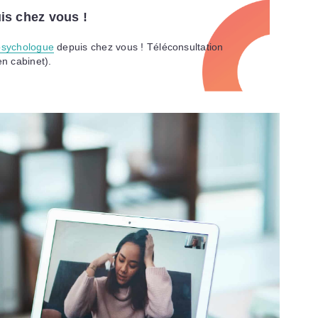
is chez vous !
psychologue
depuis chez vous ! Téléconsultation
n cabinet).