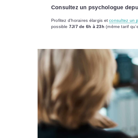
Consultez un psychologue depu
Profitez d’horaires élargis et
consultez un 
possible
7J/7 de 6h à 23h
(même tarif qu’e