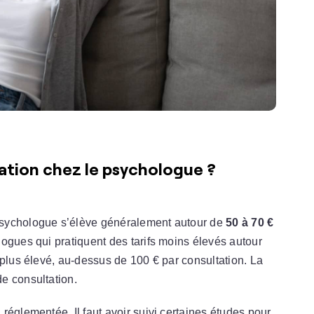
tation chez le psychologue ?
psychologue s’élève généralement autour de
50 à 70 €
ogues qui pratiquent des tarifs moins élevés autour
 plus élevé, au-dessus de 100 € par consultation. La
e consultation.
réglementée. Il faut avoir suivi certaines études pour