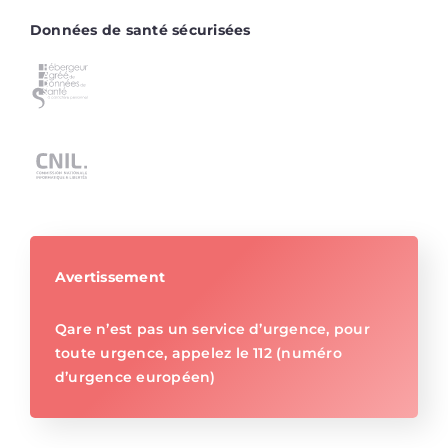
Données de santé sécurisées
Avertissement
Qare n’est pas un service d’urgence, pour
toute urgence, appelez le 112 (numéro
d’urgence européen)