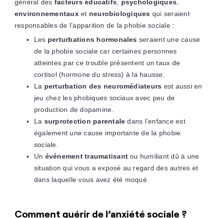
général des
facteurs éducatifs
,
psychologiques
,
environnementaux
et
neurobiologiques
qui seraient
responsables de l’apparition de la phobie sociale :
Les
perturbations hormonales
seraient une cause
de la phobie sociale car certaines personnes
atteintes par ce trouble présentent un taux de
cortisol (hormone du stress) à la hausse.
La
perturbation des neuromédiateurs
est aussi en
jeu chez les phobiques sociaux avec peu de
production de dopamine.
La
surprotection parentale
dans l’enfance est
également une cause importante de la phobie
sociale.
Un
événement traumatisant
ou humiliant dû à une
situation qui vous a exposé au regard des autres et
dans laquelle vous avez été moqué.
Comment guérir de l’anxiété sociale ?