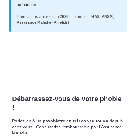
spécialisé.
Informations vérifiées en
2026
— Sources :
HAS
,
ANSM
,
Assurance Maladie (Ameli.fr)
Débarrassez-vous de votre phobie
!
Parlez-en à un
psychiatre en téléconsultation
depuis
chez vous ! Consultation remboursable par l’Assurance
Maladie.