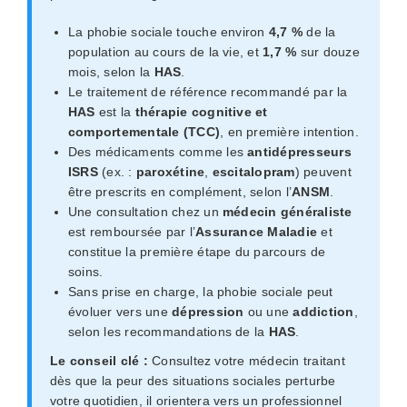
La phobie sociale touche environ
4,7 %
de la
population au cours de la vie, et
1,7 %
sur douze
mois, selon la
HAS
.
Le traitement de référence recommandé par la
HAS
est la
thérapie cognitive et
comportementale (TCC)
, en première intention.
Des médicaments comme les
antidépresseurs
ISRS
(ex. :
paroxétine
,
escitalopram
) peuvent
être prescrits en complément, selon l’
ANSM
.
Une consultation chez un
médecin généraliste
est remboursée par l’
Assurance Maladie
et
constitue la première étape du parcours de
soins.
Sans prise en charge, la phobie sociale peut
évoluer vers une
dépression
ou une
addiction
,
selon les recommandations de la
HAS
.
Le conseil clé :
Consultez votre médecin traitant
dès que la peur des situations sociales perturbe
votre quotidien, il orientera vers un professionnel