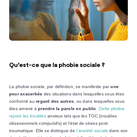
Qu’est-ce que la phobie sociale ?
La phobie sociale, par définition, se manifeste par
une
peur exacerbée
des situations dans lesquelles vous êtes
confronté au
regard des autres
, ou dans lesquelles vous
êtes amené à
prendre la parole en public
.
Cette phobie
rejoint les troubles
anxieux tels que les TOC (troubles
obsessionnels compulsifs) et l’état de stress post-
traumatique. Elle se distingue de
l’anxiété sociale
dans son