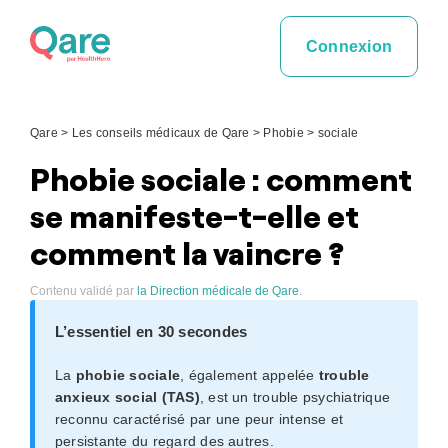
Skip
to
Connexion
content
Qare
>
Les conseils médicaux de Qare
>
Phobie
>
sociale
Phobie sociale : comment
se manifeste-t-elle et
comment la vaincre ?
Contenu validé par
la Direction médicale de Qare
.
L’essentiel en 30 secondes
La
phobie sociale
, également appelée
trouble
anxieux social (TAS)
, est un trouble psychiatrique
reconnu caractérisé par une peur intense et
persistante du regard des autres.