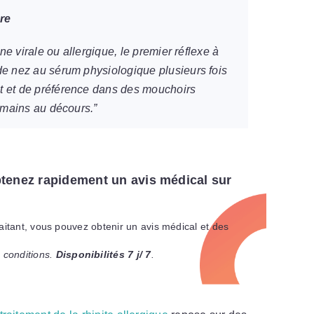
re
ine virale ou allergique, le premier réflexe à
de nez au sérum physiologique plusieurs fois
t et de préférence dans des mouchoirs
s mains au décours.”
tenez rapidement un avis médical sur
raitant, vous pouvez obtenir un avis médical et des
 conditions.
Disponibilités 7 j/ 7
.