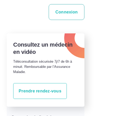
Connexion
Consultez un médecin
en vidéo
Téléconsultation sécurisée 7j/7 de 6h à
minuit. Remboursable par l’Assurance
Maladie.
Prendre rendez-vous