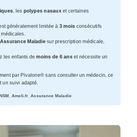
giques
, les
polypes nasaux
et certaines
st généralement limitée à
3 mois
consécutifs
 médicales.
Assurance Maladie
sur prescription médicale,
ez les enfants de
moins de 6 ans
et nécessite un
ement par Pivalone® sans consulter un médecin, ce
 un suivi adapté.
NSM
,
Ameli.fr
,
Assurance Maladie