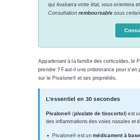
qui évaluera votre état, vous orientera e
Consultation
remboursable
sous certai
Consu
Appartenant à la famille des corticoïdes, le
prendre ? Faut-il une ordonnance pour s’en 
sur le Pivalone® et ses propriétés.
L’essentiel en 30 secondes
Pivalone®
(
pivalate de tixocortol
) est 
des inflammations des voies nasales et 
Pivalone® est un
médicament à base 