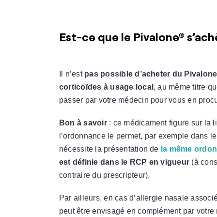
Est-ce que le Pivalone® s’ac
Il n’est
pas possible d’acheter du Pivalo
corticoïdes à usage local
, au même titre q
passer par votre médecin pour vous en procu
Bon à savoir
: ce médicament figure sur la lis
l’ordonnance le permet, par exemple dans l
nécessite la présentation de
la même ordon
est définie dans le RCP en vigueur
(à cons
contraire du prescripteur).
Par ailleurs, en cas d’allergie nasale associ
peut être envisagé en complément par votre