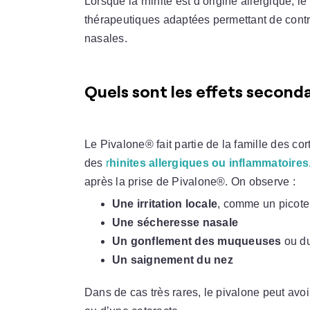
Lorsque la rhinite est d’origine allergique, le
thérapeutiques adaptées permettant de cont
nasales.
Quels sont les effets seconda
Le Pivalone® fait partie de la famille des cor
des
r
hinites allergiques ou inflammatoires
après la prise de Pivalone®. On observe :
Une irritation locale
, comme un picote
Une sécheresse nasale
Un gonflement des muqueuses
ou du
Un saignement du nez
Dans de cas très rares, le pivalone peut avo