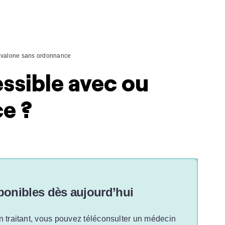
ivalone sans ordonnance
essible avec ou
e ?
onibles dès aujourd’hui
n traitant, vous pouvez téléconsulter un médecin