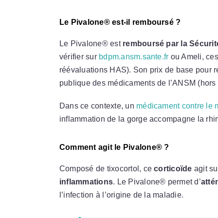
Le Pivalone® est-il remboursé ?
Le Pivalone® est
remboursé par la Sécurit
vérifier sur
bdpm.ansm.sante.fr
ou Ameli, ces
réévaluations HAS). Son prix de base pour 
publique des médicaments de l’ANSM (hors 
Dans ce contexte, un
médicament contre le 
inflammation de la gorge accompagne la rhini
Comment agit le Pivalone® ?
Composé de tixocortol, ce
corticoïde
agit su
inflammations
. Le Pivalone® permet d’
atté
l’infection à l’origine de la maladie.