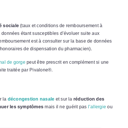
é sociale
(taux et conditions de remboursement à
 données étant susceptibles d’évoluer suite aux
remboursement est à consulter sur la base de données
honoraires de dispensation du pharmacien).
mal de gorge
peut être prescrit en complément si une
te traitée par Pivalone®.
r la
décongestion nasale
et sur la
réduction des
nuer les symptômes
mais il ne guérit pas
l’allergie
ou