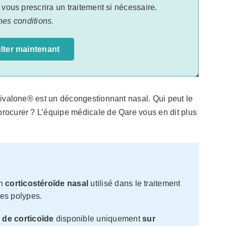
t vous prescrira un traitement si nécessaire.
nes conditions.
lter maintenant
 Pivalone® est un décongestionnant nasal. Qui peut le
procurer ? L’équipe médicale de Qare vous en dit plus
un
corticostéroïde nasal
utilisé dans le traitement
des polypes.
de corticoïde
disponible uniquement
sur