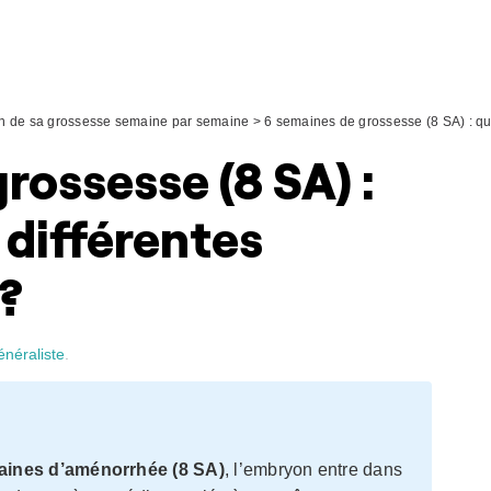
ion de sa grossesse semaine par semaine
>
6 semaines de grossesse (8 SA) : que
rossesse (8 SA) :
 différentes
 ?
énéraliste
.
aines d’aménorrhée (8 SA)
, l’embryon entre dans