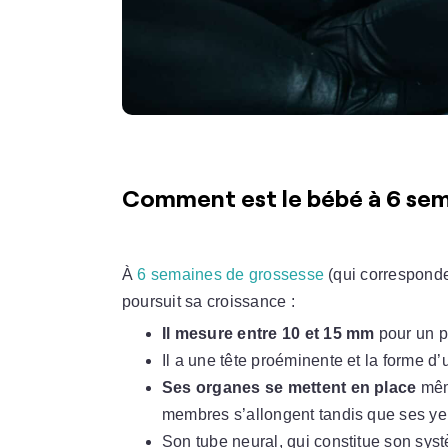
Comment est le bébé à 6 sem
À
6 semaines de grossesse
(qui correspond
poursuit sa croissance :
Il mesure entre
10 et 15 mm
pour un p
Il a une tête proéminente et la forme d’
Ses organes se mettent en place
même
membres s’allongent tandis que ses yeu
Son tube neural, qui constitue son sys