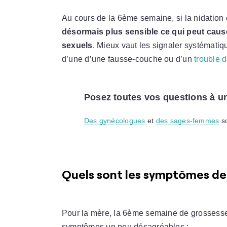
Au cours de la 6ème semaine, si la nidation
désormais plus sensible ce qui peut caus
sexuels
. Mieux vaut les signaler systématiq
d’une d’une fausse-couche ou d’un
trouble 
Posez toutes vos questions à u
Des gynécologues
et
des sages-femmes
so
Quels sont les symptômes de 
Pour la mère, la 6ème semaine de grossesse s
symptômes un peu désagréables :