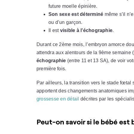
future moelle épinière.
Son sexe est déterminé
même s’il n’es
ou d’un garçon.
Il est
visible à l’échographie
.
Durant ce
2ème mois
, l’embryon amorce do
attendra aux alentours de la 9ème semaine (1
échographie
(entre 11 et 13 SA), de voir vo
première fois.
Par ailleurs, la transition vers le stade fœt
apportent des changements anatomiques imp
grossesse en détail
décrites par les spécialis
Peut-on savoir si le bébé est