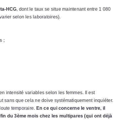
êta-HCG
, dont le taux se situe maintenant entre 1 080
arier selon les laboratoires).
s ;
 intensité variables selon les femmes. Il est
ut sans que cela ne doive systématiquement inquiéter.
 doute temporaire.
En ce qui concerne le ventre, il
in du 3ème mois chez les multipares (qui ont déjà