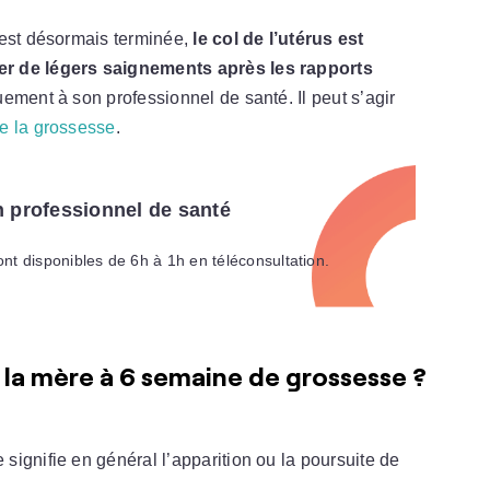
 est désormais terminée,
le col de l’utérus est
er de
légers saignements après les rapports
uement à son professionnel de santé. Il peut s’agir
de la grossesse
.
n professionnel de santé
nt disponibles de 6h à 1h en téléconsultation.
la mère à 6 semaine de grossesse ?
ignifie en général l’apparition ou la poursuite de