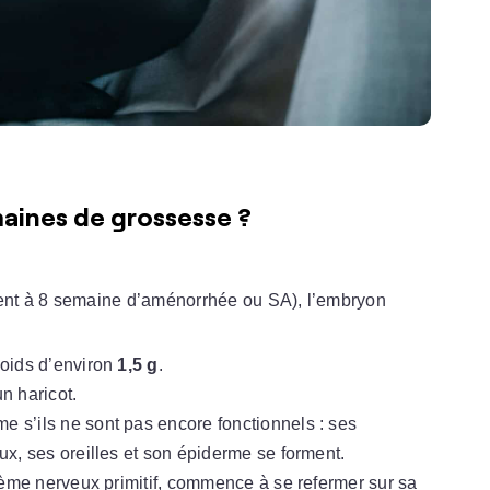
aines de grossesse ?
ent à 8 semaine d’aménorrhée ou SA), l’embryon
oids d’environ
1,5 g
.
un haricot.
 s’ils ne sont pas encore fonctionnels : ses
x, ses oreilles et son épiderme se forment.
tème nerveux primitif, commence à se refermer sur sa