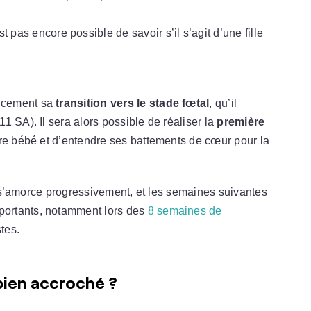
t pas encore possible de savoir s’il s’agit d’une fille
ucement sa
transition vers le stade fœtal
, qu’il
1 SA). Il sera alors possible de réaliser la
première
tre bébé et d’entendre ses battements de cœur pour la
al s’amorce progressivement, et les semaines suivantes
ortants, notamment lors des
8 semaines de
tes.
 bien accroché ?