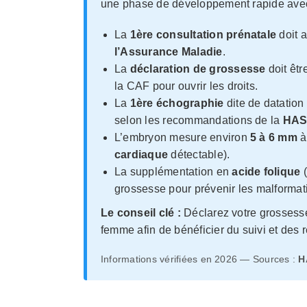
une phase de développement rapide avec
La
1ère consultation prénatale
doit a
l’Assurance Maladie
.
La
déclaration de grossesse
doit êt
la CAF pour ouvrir les droits.
La
1ère échographie
dite de datatio
selon les recommandations de la
HA
L’embryon mesure environ
5 à 6 mm
cardiaque
détectable).
La supplémentation en
acide folique
(
grossesse pour prévenir les malformat
Le conseil clé :
Déclarez votre grossess
femme afin de bénéficier du suivi et de
Informations vérifiées en 2026 — Sources :
H