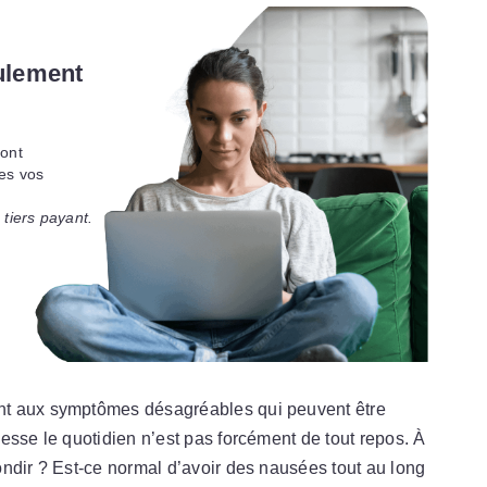
ulement
ont
es vos
 tiers payant.
nt aux symptômes désagréables qui peuvent être
esse le quotidien n’est pas forcément de tout repos. À
ndir ? Est-ce normal d’avoir des nausées tout au long