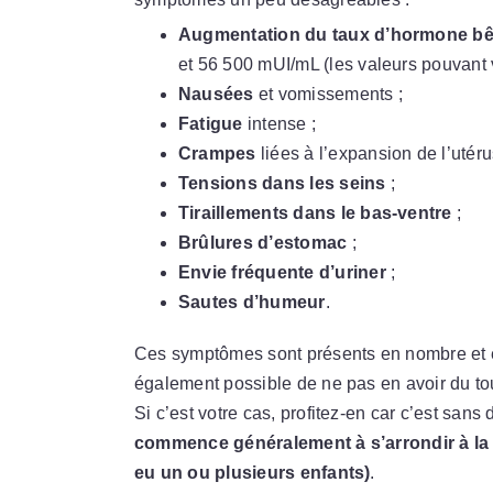
Augmentation du taux d’hormone b
et 56 500 mUI/mL (les valeurs pouvant v
Nausées
et vomissements ;
Fatigue
intense ;
Crampes
liées à l’expansion de l’utéru
Tensions dans les seins
;
Tiraillements dans le bas-ventre
;
Brûlures d’estomac
;
Envie fréquente d’uriner
;
Sautes d’humeur
.
Ces symptômes sont présents en nombre et en
également possible de ne pas en avoir du to
Si c’est votre cas, profitez-en car c’est sans
commence généralement à s’arrondir à la f
eu un ou plusieurs enfants)
.