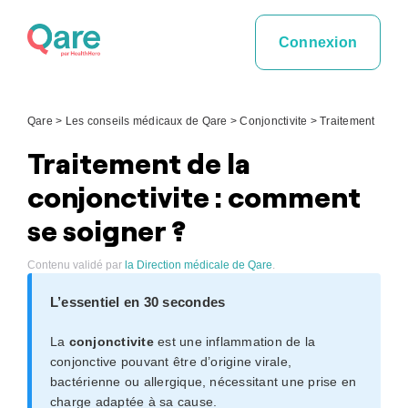
Skip
to
Connexion
content
Qare
>
Les conseils médicaux de Qare
>
Conjonctivite
>
Traitement
Traitement de la
conjonctivite : comment
se soigner ?
Contenu validé par
la Direction médicale de Qare
.
L’essentiel en 30 secondes
La
conjonctivite
est une inflammation de la
conjonctive pouvant être d’origine virale,
bactérienne ou allergique, nécessitant une prise en
charge adaptée à sa cause.