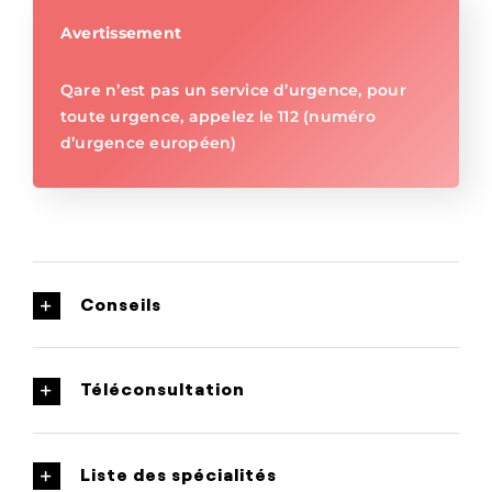
Avertissement
Qare n’est pas un service d’urgence, pour
toute urgence, appelez le 112 (numéro
d’urgence européen)
Conseils
Téléconsultation
Liste des spécialités