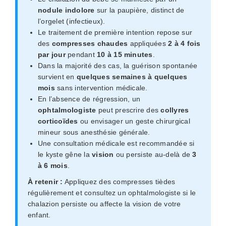
nodule indolore
sur la paupière, distinct de
l’orgelet (infectieux).
Le traitement de première intention repose sur
des
compresses chaudes
appliquées
2 à 4 fois
par jour
pendant
10 à 15 minutes
.
Dans la majorité des cas, la guérison spontanée
survient en
quelques semaines à quelques
mois
sans intervention médicale.
En l’absence de régression, un
ophtalmologiste
peut prescrire des
collyres
corticoïdes
ou envisager un geste chirurgical
mineur sous anesthésie générale.
Une consultation médicale est recommandée si
le kyste gêne la
vision
ou persiste au-delà de
3
à 6 mois
.
À retenir :
Appliquez des compresses tièdes
régulièrement et consultez un ophtalmologiste si le
chalazion persiste ou affecte la vision de votre
enfant.