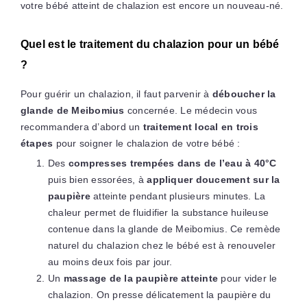
votre bébé atteint de chalazion est encore un nouveau-né.
Quel est le traitement du chalazion pour un bébé
?
Pour guérir un chalazion, il faut parvenir à
déboucher la
glande de Meibomius
concernée. Le médecin vous
recommandera d’abord un
traitement local en trois
étapes
pour soigner le chalazion de votre bébé :
Des
compresses trempées dans de l’eau à 40°C
puis bien essorées, à
appliquer doucement sur la
paupière
atteinte pendant plusieurs minutes. La
chaleur permet de fluidifier la substance huileuse
contenue dans la glande de Meibomius. Ce remède
naturel du chalazion chez le bébé est à renouveler
au moins deux fois par jour.
Un
massage de la paupière atteinte
pour vider le
chalazion. On presse délicatement la paupière du