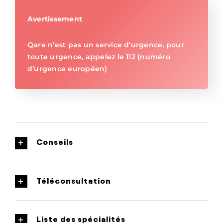
Avertissement
Qare n’est pas un service d’urgence, pour
toute urgence, appelez le 112 (numéro
d’urgence européen)
Conseils
Téléconsultation
Liste des spécialités