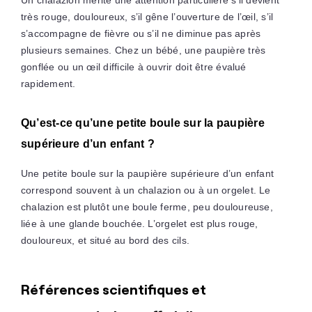
Un chalazion mérite une attention particulière s’il devient
très rouge, douloureux, s’il gêne l’ouverture de l’œil, s’il
s’accompagne de fièvre ou s’il ne diminue pas après
plusieurs semaines. Chez un bébé, une paupière très
gonflée ou un œil difficile à ouvrir doit être évalué
rapidement.
Qu’est-ce qu’une petite boule sur la paupière
supérieure d’un enfant ?
Une petite boule sur la paupière supérieure d’un enfant
correspond souvent à un chalazion ou à un orgelet. Le
chalazion est plutôt une boule ferme, peu douloureuse,
liée à une glande bouchée. L’orgelet est plus rouge,
douloureux, et situé au bord des cils.
Références scientifiques et