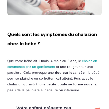
Quels sont les symptômes du chalazion
chez le bébé ?
Que votre bébé ait 1 mois, 4 mois ou 2 ans, le
chalazion
commence par un gonflement
et une rougeur sur une
paupière. Cela provoque une
douleur localisée
: le bébé
peut se plaindre ou se frotter l’œil atteint. Puis avec le
chalazion qui mûrit, une
petite boule se forme sous la
peau
de la paupière supérieure ou inférieure.
Votre enfant présente ces