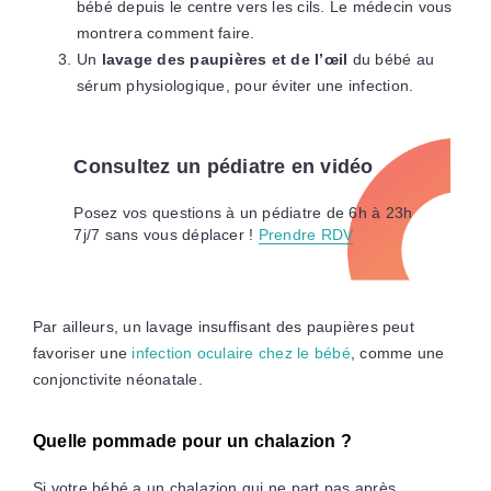
bébé depuis le centre vers les cils. Le médecin vous
montrera comment faire.
Un
lavage des paupières et de l’œil
du bébé au
sérum physiologique, pour éviter une infection.
Consultez un pédiatre en vidéo
Posez vos questions à un pédiatre de 6h à 23h
7j/7 sans vous déplacer !
Prendre RDV
Par ailleurs, un lavage insuffisant des paupières peut
favoriser une
infection oculaire chez le bébé
, comme une
conjonctivite néonatale.
Quelle pommade pour un chalazion ?
Si votre bébé a un chalazion qui ne part pas après