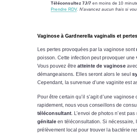
Téléconsultez 7J/7
en moins de 10 minute
Prendre RDV
.
N’avancez aucun frais si vou
Vaginose à Gardnerella vaginalis et pert
Les pertes provoquées par la vaginose sont
poisson. Cette infection peut provoquer une
Vous pouvez être
atteinte de vaginose
avec
démangeaisons. Elles seront alors le seul
s
Cependant, la survenue d’une vaginite est a
Pour être certain qu’il s’agit d’une vaginose
rapidement, nous vous conseillons de consul
téléconsultant
. L’envoi de photos n’est pa
génitale
en téléconsultation. Si nécessaire,
prélèvement local pour trouver la bactérie r