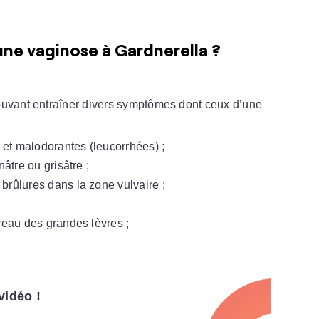
ne vaginose à Gardnerella ?
uvant entraîner divers symptômes dont ceux d’une
et malodorantes (leucorrhées) ;
âtre ou grisâtre ;
brûlures dans la zone vulvaire ;
eau des grandes lèvres ;
vidéo !