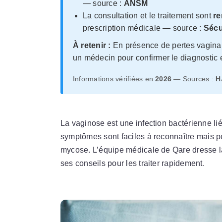
— source :
ANSM
La consultation et le traitement sont
re
prescription médicale — source :
Sécu
À retenir :
En présence de pertes vaginale
un médecin pour confirmer le diagnostic e
Informations vérifiées en
2026
— Sources :
H
La vaginose est une infection bactérienne li
symptômes sont faciles à reconnaître mais 
mycose. L’équipe médicale de Qare dresse l
ses conseils pour les traiter rapidement.