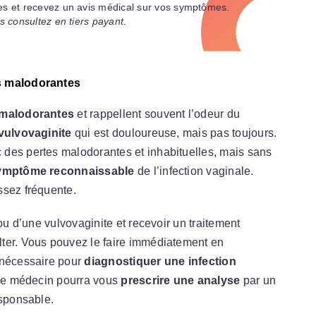
s et recevez un avis médical sur vos symptômes.
s consultez en tiers payant.
es malodorantes
malodorantes
et rappellent souvent l’odeur du
vulvovaginite
qui est douloureuse, mais pas toujours.
 des pertes malodorantes et inhabituelles, mais sans
ymptôme reconnaissable
de l’infection vaginale.
ssez fréquente.
 ou d’une vulvovaginite et recevoir un traitement
ter. Vous pouvez le faire immédiatement en
s nécessaire pour
diagnostiquer une infection
 le médecin pourra vous
prescrire une analyse
par un
esponsable.