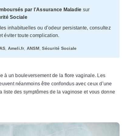
mboursés par l’Assurance Maladie
sur
rité Sociale
s inhabituelles ou d’odeur persistante, consultez
t éviter toute complication.
AS
,
Ameli.fr
,
ANSM
,
Sécurité Sociale
ée à un bouleversement de la flore vaginale. Les
peuvent néanmoins être confondus avec ceux d’une
a liste des symptômes de la vaginose et vous donne