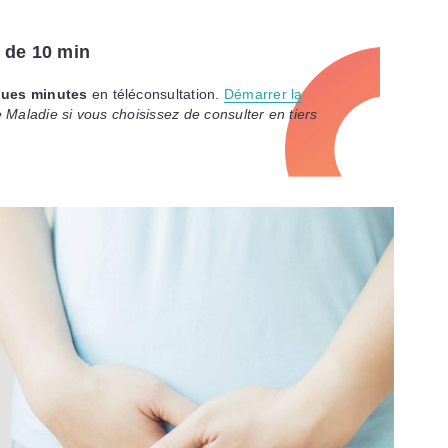
 de 10 min
ques minutes
en téléconsultation.
Démarrer la
e Maladie
si vous choisissez de consulter en tiers