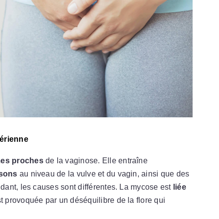
térienne
es proches
de la vaginose. Elle entraîne
isons
au niveau de la vulve et du vagin, ainsi que des
dant, les causes sont différentes. La mycose est
liée
t provoquée par un déséquilibre de la flore qui