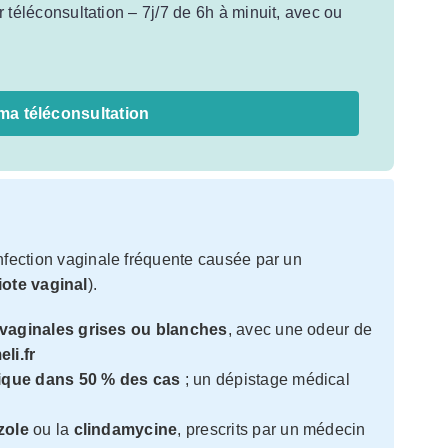
téléconsultation – 7j/7 de 6h à minuit, avec ou
ma téléconsultation
infection vaginale fréquente causée par un
ote vaginal
).
 vaginales grises ou blanches
, avec une odeur de
li.fr
que dans 50 % des cas
; un dépistage médical
zole
ou la
clindamycine
, prescrits par un médecin