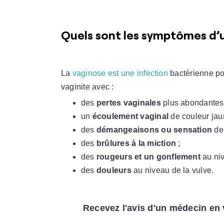
Quels sont les symptômes d’u
La
vaginose est une infection
bactérienne po
vaginite avec :
des
pertes vaginales
plus abondantes 
un
écoulement vaginal
de couleur jaun
des
démangeaisons ou sensation
de 
des
brûlures à la miction
;
des
rougeurs et un gonflement
au niv
des
douleurs
au niveau de la vulve.
Recevez l'avis d'un médecin en 