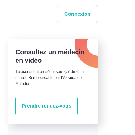
Connexion
Consultez un médecin
en vidéo
Téléconsultation sécurisée 7j/7 de 6h à
minuit. Remboursable par l’Assurance
Maladie.
Prendre rendez-vous