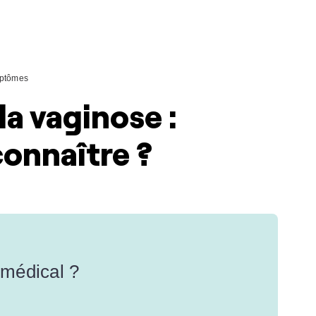
ptômes
a vaginose :
onnaître ?
 médical ?