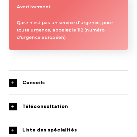
Avertissement
Qare n’est pas un service d’urgence, pour
toute urgence, appelez le 112 (numéro
d’urgence européen)
Conseils
Téléconsultation
Liste des spécialités