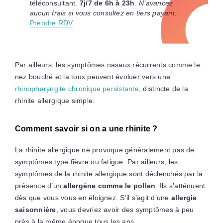
téléconsultant.
7j/7 de 6h à 23h
.
N’avancez
aucun frais si vous consultez en tiers payant.
Prendre RDV
.
Par ailleurs, les symptômes nasaux récurrents comme le
nez bouché et la toux peuvent évoluer vers une
rhinopharyngite chronique persistante
, distincte de la
rhinite allergique simple.
Comment savoir si on a une rhinite ?
La rhinite allergique ne provoque généralement pas de
symptômes type fièvre ou fatigue. Par ailleurs, les
symptômes de la rhinite allergique sont déclenchés par la
présence d’un
allergène comme le pollen
. Ils s’atténuent
dès que vous vous en éloignez. S’il s’agit d’une
allergie
saisonnière
, vous devriez avoir des symptômes à peu
près à la même époque tous les ans.