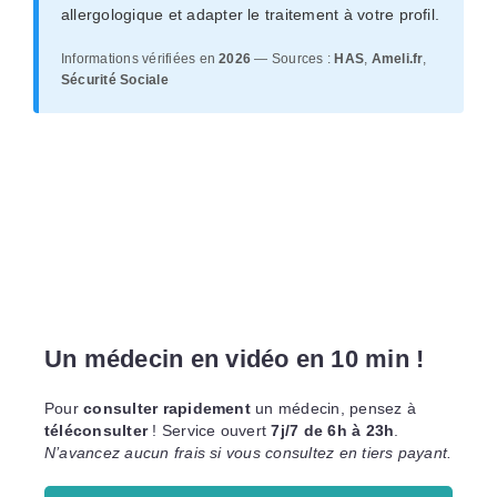
allergologique et adapter le traitement à votre profil.
Informations vérifiées en
2026
— Sources :
HAS
,
Ameli.fr
,
Sécurité Sociale
Un médecin en vidéo en 10 min !
Pour
consulter rapidement
un médecin, pensez à
téléconsulter
! Service ouvert
7j/7 de 6h à 23h
.
N’avancez aucun frais si vous consultez en tiers payant.