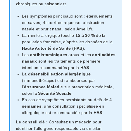
chroniques ou saisonniers.
Les symptômes principaux sont : éternuements
en salves, rhinorrhée aqueuse, obstruction
nasale et prurit nasal, selon
Ameli.fr
.
La rhinite allergique touche
15 à 30 %
de la
population française, d’après les données de la
Haute Autorité de Santé (HAS)
.
Les
antihistaminiques
oraux et les
corticoïdes
nasaux
sont les traitements de première
intention recommandés par la
HAS
.
La
désensibilisation allergénique
(immunothérapie) est remboursée par
l’
Assurance Maladie
sur prescription médicale,
selon la
Sécurité Sociale
.
En cas de symptômes persistants au-delà de
4
semaines
, une consultation spécialisée en
allergologie est recommandée par la
HAS
.
Le conseil clé :
Consultez un médecin pour
identifier l’allergène responsable via un bilan