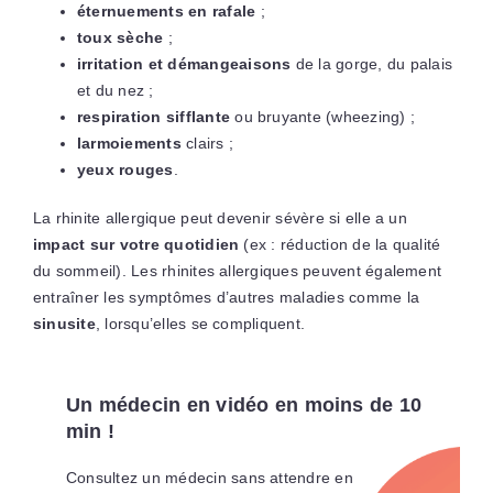
éternuements en rafale
;
toux sèche
;
irritation et démangeaisons
de la gorge, du palais
et du nez ;
respiration sifflante
ou bruyante (wheezing) ;
larmoiements
clairs ;
yeux rouges
.
La rhinite allergique peut devenir sévère si elle a un
impact sur votre quotidien
(ex : réduction de la qualité
du sommeil). Les rhinites allergiques peuvent également
entraîner les symptômes d’autres maladies comme la
sinusite
, lorsqu’elles se compliquent.
Un médecin en vidéo en moins de 10
min !
Consultez un médecin sans attendre en