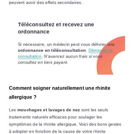
peuvent avoir des effets secondaires.
Téléconsultez et recevez une
ordonnance
Si nécessaire, un médecin peut vous délivrer une
ordonnance en téléconsultation
.
Démarrez la
consultation
.
N’avancez aucun frais si vous
consultez en tiers payant.
Comment soigner naturellement une rhinite
allergique ?
Les
mouchages et lavages de nez
sont les seuls
traitements naturels efficaces pour soulager les
symptômes de la rhinite allergique. Voici des bons gestes
à adopter en fonction de la cause de votre rhinite