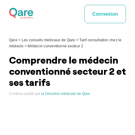
Skip
to
Connexion
content
Qare
>
Les conseils médicaux de Qare
>
Tarif consultation chez le
médecin
>
Médecin conventionné secteur 2
Comprendre le médecin
conventionné secteur 2 et
ses tarifs
Contenu validé par
la Direction médicale de Qare
.