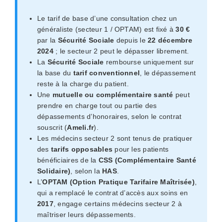
Le tarif de base d’une consultation chez un
généraliste (secteur 1 / OPTAM) est fixé à
30 €
par la
Sécurité Sociale
depuis le
22 décembre
2024
; le secteur 2 peut le dépasser librement.
La
Sécurité Sociale
rembourse uniquement sur
la base du
tarif conventionnel
, le dépassement
reste à la charge du patient.
Une
mutuelle ou complémentaire santé
peut
prendre en charge tout ou partie des
dépassements d’honoraires, selon le contrat
souscrit (
Ameli.fr
).
Les médecins secteur 2 sont tenus de pratiquer
des
tarifs opposables
pour les patients
bénéficiaires de la
CSS (Complémentaire Santé
Solidaire)
, selon la
HAS
.
L’
OPTAM (Option Pratique Tarifaire Maîtrisée)
,
qui a remplacé le contrat d’accès aux soins en
2017
, engage certains médecins secteur 2 à
maîtriser leurs dépassements.