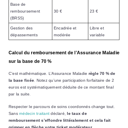
Base de
remboursement
30 €
23 €
(BRSS)
Gestion des
Encadrée et
Libre et
dépassements
modérée
variable
Calcul du remboursement de l’Assurance Maladie
sur la base de 70 %
C’est mathématique. L’Assurance Maladie
règle 70 % de
la base fixée
. Notez qu’une participation forfaitaire de 2
euros est systématiquement déduite de ce montant final
par la suite.
Respecter le parcours de soins coordonnés change tout.
Sans
médecin traitant
déclaré,
le taux de
remboursement s’effondre littéralement et cela fait
grimper en flèche votre ticket modérateur
.