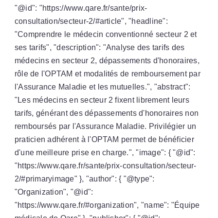
"@id": "https://www.qare.fr/sante/prix-
consultation/secteur-2/#article", "headline":
"Comprendre le médecin conventionné secteur 2 et
ses tarifs", "description": "Analyse des tarifs des
médecins en secteur 2, dépassements d'honoraires,
rôle de l'OPTAM et modalités de remboursement par
l'Assurance Maladie et les mutuelles.", "abstract":
"Les médecins en secteur 2 fixent librement leurs
tarifs, générant des dépassements d'honoraires non
remboursés par l'Assurance Maladie. Privilégier un
praticien adhérent à l'OPTAM permet de bénéficier
d'une meilleure prise en charge.", "image": { "@id":
"https://www.qare.fr/sante/prix-consultation/secteur-
2/#primaryimage" }, "author": { "@type":
"Organization", "@id":
"https://www.qare.fr/#organization", "name": "Équipe