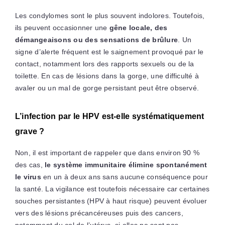
Les condylomes sont le plus souvent indolores. Toutefois,
ils peuvent occasionner une
gêne locale, des
démangeaisons ou des sensations de brûlure
. Un
signe d’alerte fréquent est le saignement provoqué par le
contact, notamment lors des rapports sexuels ou de la
toilette. En cas de lésions dans la gorge, une difficulté à
avaler ou un mal de gorge persistant peut être observé.
L’infection par le HPV est-elle systématiquement
grave ?
Non, il est important de rappeler que dans environ 90 %
des cas,
le système immunitaire élimine spontanément
le virus
en un à deux ans sans aucune conséquence pour
la santé. La vigilance est toutefois nécessaire car certaines
souches persistantes (HPV à haut risque) peuvent évoluer
vers des lésions précancéreuses puis des cancers,
notamment du col de l’utérus, si elles ne sont pas