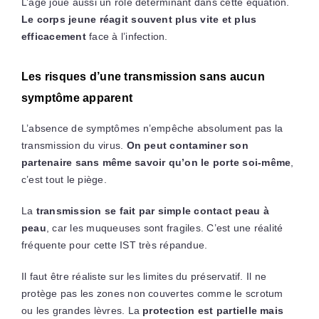
L’âge joue aussi un rôle déterminant dans cette équation.
Le corps jeune réagit souvent plus vite et plus
efficacement
face à l’infection.
Les risques d’une transmission sans aucun
symptôme apparent
L’absence de symptômes n’empêche absolument pas la
transmission du virus.
On peut contaminer son
partenaire sans même savoir qu’on le porte soi-même
,
c’est tout le piège.
La
transmission se fait par simple contact peau à
peau
, car les muqueuses sont fragiles. C’est une réalité
fréquente pour cette IST très répandue.
Il faut être réaliste sur les limites du préservatif. Il ne
protège pas les zones non couvertes comme le scrotum
ou les grandes lèvres. La
protection est partielle mais