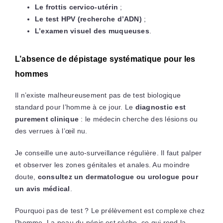
Le frottis cervico-utérin
;
Le test HPV (recherche d’ADN)
;
L’examen visuel des muqueuses
.
L’absence de dépistage systématique pour les
hommes
Il n’existe malheureusement pas de test biologique
standard pour l’homme à ce jour. Le
diagnostic est
purement clinique
: le médecin cherche des lésions ou
des verrues à l’œil nu.
Je conseille une auto-surveillance régulière. Il faut palper
et observer les zones génitales et anales. Au moindre
doute,
consultez un dermatologue ou urologue pour
un avis médical
.
Pourquoi pas de test ? Le prélèvement est complexe chez
l’homme. La peau du pénis est sèche, ce qui rend la