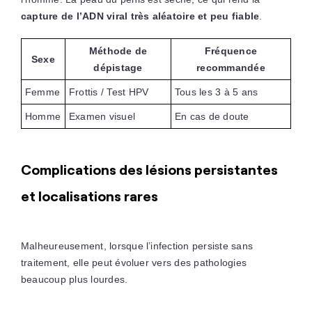
capture de l’ADN viral très aléatoire et peu fiable
.
Méthode de
Fréquence
Sexe
dépistage
recommandée
Femme
Frottis / Test HPV
Tous les 3 à 5 ans
Homme
Examen visuel
En cas de doute
Complications des lésions persistantes
et localisations rares
Malheureusement, lorsque l’infection persiste sans
traitement, elle peut évoluer vers des pathologies
beaucoup plus lourdes.