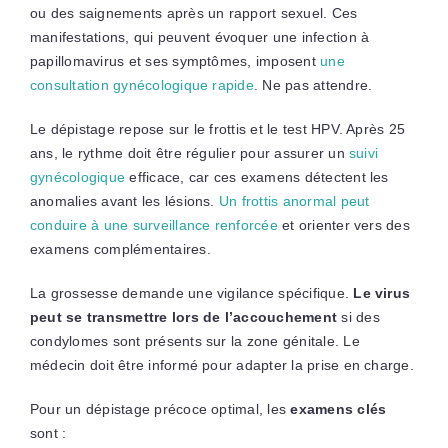
ou des saignements après un rapport sexuel. Ces
manifestations, qui peuvent évoquer une infection à
papillomavirus et ses symptômes, imposent
une
consultation gynécologique rapide
. Ne pas attendre.
Le dépistage repose sur le frottis et le test HPV. Après 25
ans, le rythme doit être régulier pour assurer un
suivi
gynécologique
efficace, car ces examens détectent les
anomalies avant les lésions.
Un frottis anormal peut
conduire à une surveillance renforcée
et orienter vers des
examens complémentaires.
La grossesse demande une vigilance spécifique.
Le virus
peut se transmettre lors de l’accouchement
si des
condylomes sont présents sur la zone génitale. Le
médecin doit être informé pour adapter la prise en charge.
Pour un dépistage précoce optimal, les
examens clés
sont :