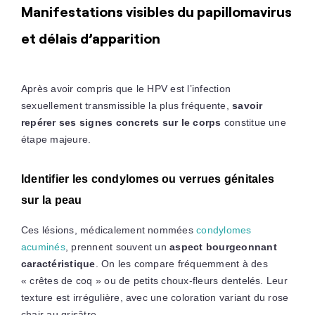
Manifestations visibles du papillomavirus
et délais d’apparition
Après avoir compris que le HPV est l’infection
sexuellement transmissible la plus fréquente,
savoir
repérer ses signes concrets sur le corps
constitue une
étape majeure.
Identifier les condylomes ou verrues génitales
sur la peau
Ces lésions, médicalement nommées
condylomes
acuminés
, prennent souvent un
aspect bourgeonnant
caractéristique
. On les compare fréquemment à des
« crêtes de coq » ou de petits choux-fleurs dentelés. Leur
texture est irrégulière, avec une coloration variant du rose
chair au grisâtre.