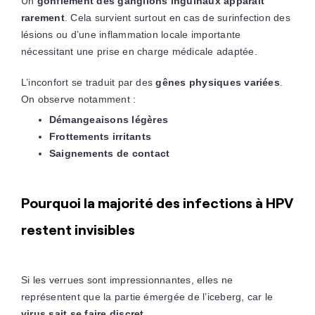
Un
gonflement des ganglions inguinaux apparaît
rarement
. Cela survient surtout en cas de surinfection des
lésions ou d’une inflammation locale importante
nécessitant une prise en charge médicale adaptée.
L’inconfort se traduit par des
gênes physiques variées
.
On observe notamment :
Démangeaisons légères
Frottements irritants
Saignements de contact
Pourquoi la majorité des infections à HPV
restent invisibles
Si les verrues sont impressionnantes, elles ne
représentent que la partie émergée de l’iceberg, car le
virus sait se faire discret
.