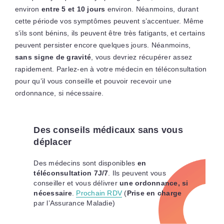
environ
entre 5 et 10 jours
environ. Néanmoins, durant
cette période vos symptômes peuvent s’accentuer. Même
s’ils sont bénins, ils peuvent être très fatigants, et certains
peuvent persister encore quelques jours. Néanmoins,
sans signe de gravité
, vous devriez récupérer assez
rapidement. Parlez-en à votre médecin en téléconsultation
pour qu’il vous conseille et pouvoir recevoir une
ordonnance, si nécessaire.
Des conseils médicaux sans vous
déplacer
Des médecins sont disponibles
en
téléconsultation 7J/7
. Ils peuvent vous
conseiller et vous délivrer
une ordonnance, si
nécessaire
.
Prochain RDV
(
P
rise en charge
par l’Assurance Maladie)