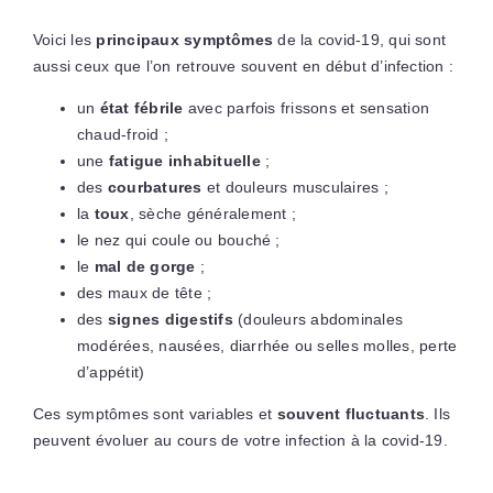
Voici les
principaux symptômes
de la covid-19, qui sont
aussi ceux que l’on retrouve souvent en début d’infection :
un
état fébrile
avec parfois frissons et sensation
chaud-froid ;
une
fatigue inhabituelle
;
des
courbatures
et douleurs musculaires ;
la
toux
, sèche généralement ;
le nez qui coule ou bouché ;
le
mal de gorge
;
des maux de tête ;
des
signes digestifs
(douleurs abdominales
modérées, nausées, diarrhée ou selles molles, perte
d’appétit)
Ces symptômes sont variables et
souvent fluctuants
. Ils
peuvent évoluer au cours de votre infection à la covid-19.