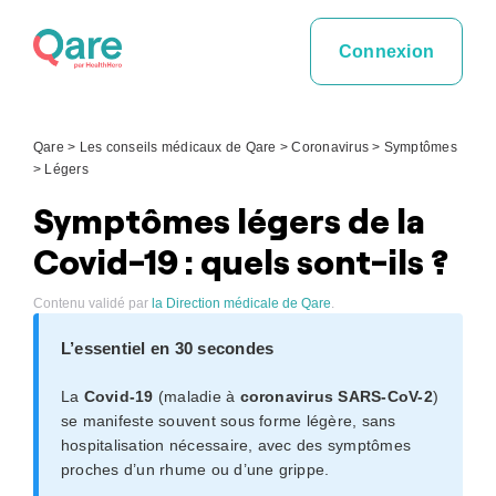
Skip
to
Connexion
content
Qare
>
Les conseils médicaux de Qare
>
Coronavirus
>
Symptômes
>
Légers
Symptômes légers de la
Covid-19 : quels sont-ils ?
Contenu validé par
la Direction médicale de Qare
.
L’essentiel en 30 secondes
La
Covid-19
(maladie à
coronavirus SARS-CoV-2
)
se manifeste souvent sous forme légère, sans
hospitalisation nécessaire, avec des symptômes
proches d’un rhume ou d’une grippe.