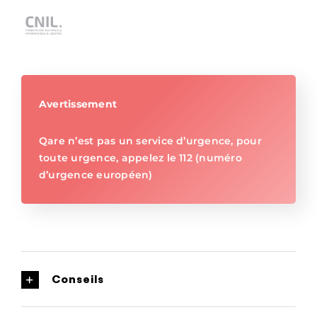
Avertissement
Qare n’est pas un service d’urgence, pour
toute urgence, appelez le 112 (numéro
d’urgence européen)
Conseils