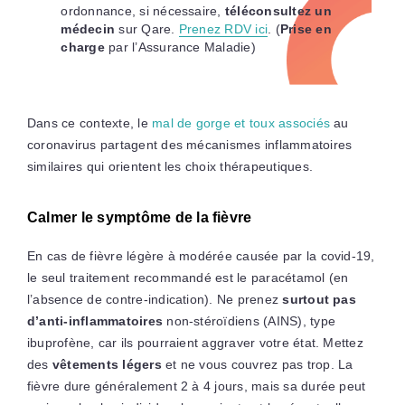
ordonnance, si nécessaire,
téléconsultez un
médecin
sur Qare.
Prenez RDV ici
. (
Prise en
charge
par l’Assurance Maladie)
Dans ce contexte, le
mal de gorge et toux associés
au
coronavirus partagent des mécanismes inflammatoires
similaires qui orientent les choix thérapeutiques.
Calmer le symptôme de la fièvre
En cas de fièvre légère à modérée causée par la covid-19,
le seul traitement recommandé est le paracétamol (en
l’absence de contre-indication). Ne prenez
surtout pas
d’anti-inflammatoires
non-stéroïdiens (AINS), type
ibuprofène, car ils pourraient aggraver votre état. Mettez
des
vêtements légers
et ne vous couvrez pas trop. La
fièvre dure généralement 2 à 4 jours, mais sa durée peut