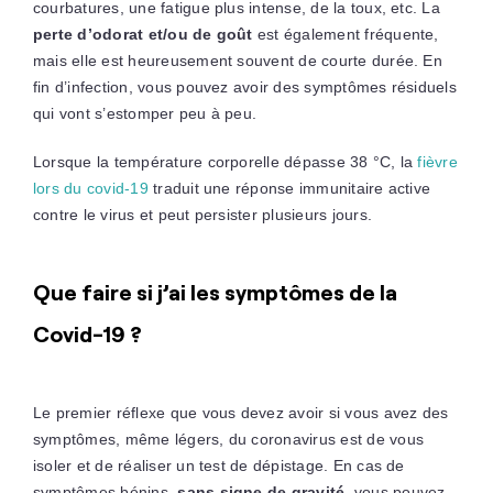
courbatures, une fatigue plus intense, de la toux, etc. La
perte d’odorat et/ou de goût
est également fréquente,
mais elle est heureusement souvent de courte durée. En
fin d’infection, vous pouvez avoir des symptômes résiduels
qui vont s’estomper peu à peu.
Lorsque la température corporelle dépasse 38 °C, la
fièvre
lors du covid-19
traduit une réponse immunitaire active
contre le virus et peut persister plusieurs jours.
Que faire si j’ai les symptômes de la
Covid-19 ?
Le premier réflexe que vous devez avoir si vous avez des
symptômes, même légers, du coronavirus est de vous
isoler et de réaliser un test de dépistage. En cas de
symptômes bénins,
sans signe de gravité
, vous pouvez