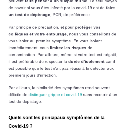
peuvent
faire penser à un simple rhume
. Le seul moyen
de savoir si vous êtes infecté par la covid-19 est de
faire
un test de dépistage
, PCR, de préférence.
Par principe de précaution, et pour
protéger vos
collègues et votre entourage
, nous vous conseillons de
vous isoler au premier symptôme. En vous isolant
immédiatement, vous
limitez les risques
de
contamination. Par ailleurs, même si votre test est négatif,
il est préférable de respecter la
durée d’isolement
car il
est possible que le test n’ait pas réussi à le détecter aux
premiers jours d’infection.
Par ailleurs, la similarité des symptômes rend souvent
difficile de
distinguer grippe et covid-19
sans recourir à un
test de dépistage.
Quels sont les principaux symptômes de la
Covid-19 ?