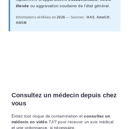
élevée
ou aggravation soudaine de l’état général.
Informations vérifiées en
2026
— Sources :
HAS
,
Ameli.fr
,
ANSM
Consultez un médecin depuis chez
vous
Évitez tout risque de contamination et
consultez un
médecin en vidéo
7J/7 pour recevoir un avis médical
et une ordonnance, si nécessaire.