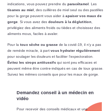
indications, vous pouvez prendre du
paracétamol
. Les
tisanes au miel
, des cuillères de miel seul ou des pastilles
pour la gorge peuvent vous aider à
apaiser vos maux de
gorge
. Si vous avez des
douleurs à la déglutition
,
privilégiez des aliments froids ou tièdes et choisissez des
aliments mous, faciles à avaler.
Pour la
toux sèche ou grasse
de la covid-19, il n’y a pas
de remède miracle, à part
vous hydrater régulièrement
pour soulager les douleurs et faciliter l’expectoration.
Évitez les sirops antitussifs
qui sont peu efficaces et
peuvent même être contre-indiqués en cas de toux grasse.
Suivez les mêmes conseils que pour les maux de gorge.
Demandez conseil à un médecin en
vidéo
Pour recevoir des conseils médicaux et une