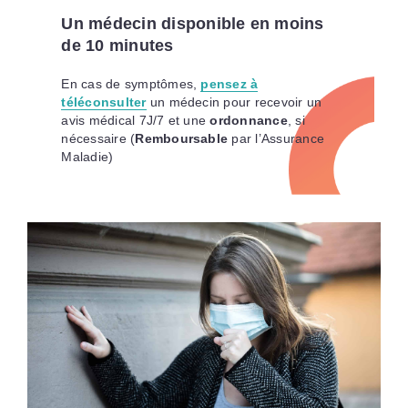
Un médecin disponible en moins
de 10 minutes
En cas de symptômes,
pensez à
téléconsulter
un médecin pour recevoir un
avis médical 7J/7 et une
ordonnance
, si
nécessaire (
Remboursable
par l’Assurance
Maladie)