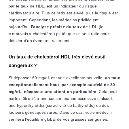
par le taux de HDL, est un indicateur du risque
cardiovasculaire. Plus ce ratio est élevé, plus le risque est
important. Cependant, les médecins privilégient
aujourd’hui
l’analyse précise du taux de LDL
(le
« mauvais » cholestérol) plutôt que ce seul ratio pour
décider d’un éventuel traitement.
Un taux de cholestérol HDL très élevé est-il
dangereux ?
Si dépasser 60 mg/dL est une excellente nouvelle,
un taux
exceptionnellement haut, par exemple au-delà de 80
mg/dL, nécessite une attention particulière
. Cela peut
parfois être lié à une consommation excessive d’alcool,
une hyperthyroïdie (suractivité de la thyroïde) ou des
facteurs génétiques rares. Dans ce cas, votre médecin
vérifiera l’équilibre global de vos graisses sanguines.