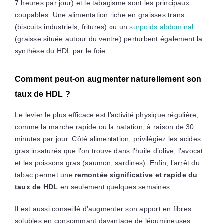
7 heures par jour) et le tabagisme sont les principaux
coupables. Une alimentation riche en graisses trans
(biscuits industriels, fritures) ou un
surpoids abdominal
(graisse située autour du ventre) perturbent également la
synthèse du HDL par le foie.
Comment peut-on augmenter naturellement son
taux de HDL ?
Le levier le plus efficace est l’activité physique régulière,
comme la marche rapide ou la natation, à raison de 30
minutes par jour. Côté alimentation, privilégiez les acides
gras insaturés que l’on trouve dans l’huile d’olive, l’avocat
et les poissons gras (saumon, sardines). Enfin, l’arrêt du
tabac permet une
remontée significative et rapide du
taux de HDL
en seulement quelques semaines.
Il est aussi conseillé d’augmenter son apport en fibres
solubles en consommant davantage de légumineuses