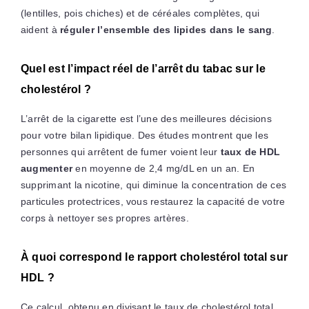
(lentilles, pois chiches) et de céréales complètes, qui
aident à
réguler l’ensemble des lipides dans le sang
.
Quel est l’impact réel de l’arrêt du tabac sur le
cholestérol ?
L’arrêt de la cigarette est l’une des meilleures décisions
pour votre bilan lipidique. Des études montrent que les
personnes qui arrêtent de fumer voient leur
taux de HDL
augmenter
en moyenne de 2,4 mg/dL en un an. En
supprimant la nicotine, qui diminue la concentration de ces
particules protectrices, vous restaurez la capacité de votre
corps à nettoyer ses propres artères.
À quoi correspond le rapport cholestérol total sur
HDL ?
Ce calcul, obtenu en divisant le taux de cholestérol total