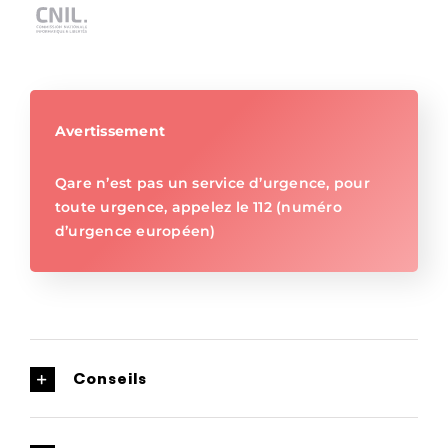
Avertissement
Qare n’est pas un service d’urgence, pour
toute urgence, appelez le 112 (numéro
d’urgence européen)
Conseils