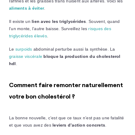
raffinés et les graisses trans nuisent aux artères. Voici les
aliments à éviter
.
Il existe un
lien avec les triglycérides
. Souvent, quand
l’un monte, l’autre baisse. Surveillez les
risques des
triglycérides élevés
.
Le
surpoids
abdominal perturbe aussi la synthèse. La
graisse viscérale
bloque la production du cholesterol
hdl
.
Comment faire remonter naturellement
votre bon cholestérol ?
La bonne nouvelle, c’est que ce taux n’est pas une fatalité
et que vous avez des
leviers d’action concrets
.