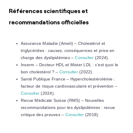
Références scientifiques et
recommandations officielles
Assurance Maladie (Ameli) – Cholestérol et
triglycérides : causes, conséquences et prise en
charge des dyslipidémies –
Consulter
(2024).
Inserm – Docteur HDL et Mister LDL : c’est quoi le
bon cholestérol ? –
Consulter
(2022).
Santé Publique France – Hypercholestérolémie :
facteur de risque cardiovasculaire et prévention –
Consulter
(2024).
Revue Médicale Suisse (RMS) – Nouvelles
recommandations pour les dyslipidémies : revue
critique des preuves –
Consulter
(2018).