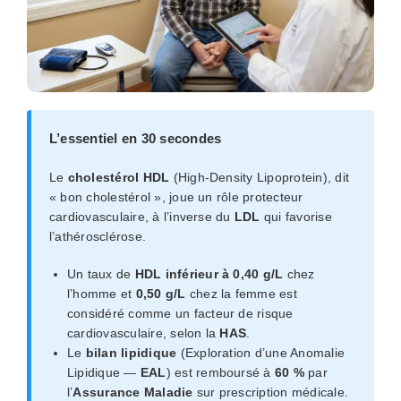
L’essentiel en 30 secondes
Le
cholestérol HDL
(High-Density Lipoprotein), dit
« bon cholestérol », joue un rôle protecteur
cardiovasculaire, à l’inverse du
LDL
qui favorise
l’athérosclérose.
Un taux de
HDL inférieur à 0,40 g/L
chez
l’homme et
0,50 g/L
chez la femme est
considéré comme un facteur de risque
cardiovasculaire, selon la
HAS
.
Le
bilan lipidique
(Exploration d’une Anomalie
Lipidique —
EAL
) est remboursé à
60 %
par
l’
Assurance Maladie
sur prescription médicale.