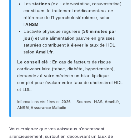
Les
statines
(ex. : atorvastatine, rosuvastatine)
constituent le traitement médicamenteux de
référence de l’hypercholestérolémie, selon
l’
ANSM
.
L’activité physique régulière (
30 minutes par
jour
) et une alimentation pauvre en graisses
saturées contribuent à élever le taux de HDL,
selon
Ameli.fr
.
Le conseil clé :
En cas de facteurs de risque
cardiovasculaire (tabac, diabète, hypertension),
demandez à votre médecin un bilan lipidique
complet pour évaluer votre taux de cholestérol HDL
et LDL.
Informations vérifiées en
2026
— Sources :
HAS
,
Ameli.fr
,
ANSM
,
Assurance Maladie
Vous craignez que vos vaisseaux s’encrassent
silencieusement, surtout en découvrant un taux de