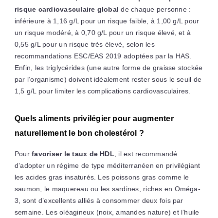
risque cardiovasculaire global
de chaque personne :
inférieure à 1,16 g/L pour un risque faible, à 1,00 g/L pour
un risque modéré, à 0,70 g/L pour un risque élevé, et à
0,55 g/L pour un risque très élevé, selon les
recommandations ESC/EAS 2019 adoptées par la HAS.
Enfin, les triglycérides (une autre forme de graisse stockée
par l’organisme) doivent idéalement rester sous le seuil de
1,5 g/L pour limiter les complications cardiovasculaires.
Quels aliments privilégier pour augmenter
naturellement le bon cholestérol ?
Pour
favoriser le taux de HDL
, il est recommandé
d’adopter un régime de type méditerranéen en privilégiant
les acides gras insaturés. Les poissons gras comme le
saumon, le maquereau ou les sardines, riches en Oméga-
3, sont d’excellents alliés à consommer deux fois par
semaine. Les oléagineux (noix, amandes nature) et l’huile