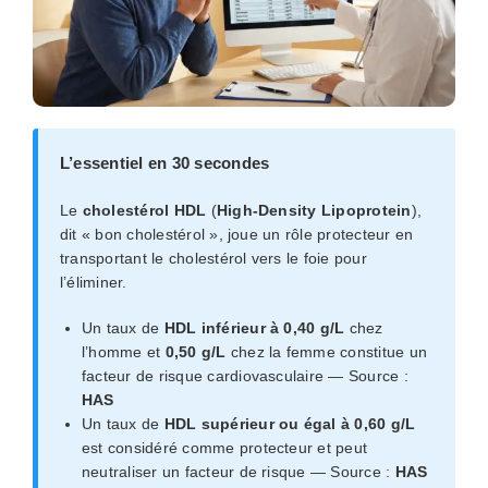
L’essentiel en 30 secondes
Le
cholestérol HDL
(
High-Density Lipoprotein
),
dit « bon cholestérol », joue un rôle protecteur en
transportant le cholestérol vers le foie pour
l’éliminer.
Un taux de
HDL inférieur à 0,40 g/L
chez
l’homme et
0,50 g/L
chez la femme constitue un
facteur de risque cardiovasculaire — Source :
HAS
Un taux de
HDL supérieur ou égal à 0,60 g/L
est considéré comme protecteur et peut
neutraliser un facteur de risque — Source :
HAS