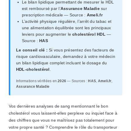
Le bilan lipidique permettant de mesurer le HDL
est remboursé par l’
Assurance Maladie
sur
prescription médicale — Source :
Ameli.fr
L’activité physique régulière, l’arrêt du tabac et
une alimentation équilibrée sont les principaux
leviers pour augmenter le
cholestérol HDL
—
Source :
HAS
Le conseil clé :
Si vous présentez des facteurs de
risque cardiovasculaire, demandez à votre médecin
un bilan lipidique complet incluant le dosage du
HDL-cholestérol
.
Informations vérifiées en
2026
— Sources :
HAS
,
Ameli.fr
,
Assurance Maladie
Vos dernières analyses de sang mentionnant le bon
cholestérol vous laissent-elles perplexe ou inquiet face à
des chiffres que vous ne maîtrisez pas totalement pour
votre propre santé ? Comprendre le rôle du transporteur