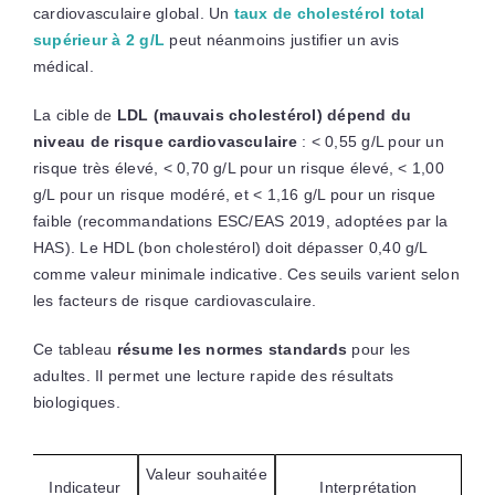
cardiovasculaire global. Un
taux de cholestérol total
supérieur à 2 g/L
peut néanmoins justifier un avis
médical.
La cible de
LDL (mauvais cholestérol) dépend du
niveau de risque cardiovasculaire
: < 0,55 g/L pour un
risque très élevé, < 0,70 g/L pour un risque élevé, < 1,00
g/L pour un risque modéré, et < 1,16 g/L pour un risque
faible (recommandations ESC/EAS 2019, adoptées par la
HAS). Le HDL (bon cholestérol) doit dépasser 0,40 g/L
comme valeur minimale indicative. Ces seuils varient selon
les facteurs de risque cardiovasculaire.
Ce tableau
résume les normes standards
pour les
adultes. Il permet une lecture rapide des résultats
biologiques.
Valeur souhaitée
Indicateur
Interprétation