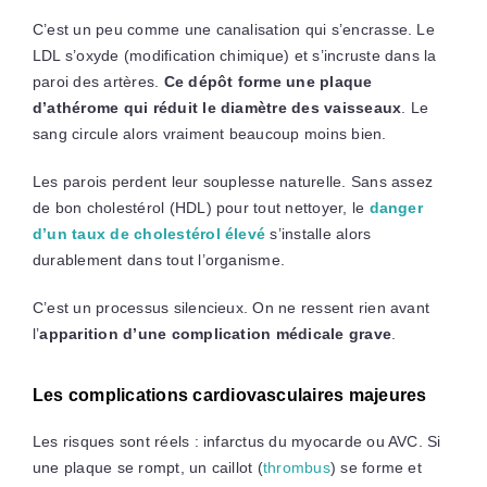
C’est un peu comme une canalisation qui s’encrasse. Le
LDL s’oxyde (modification chimique) et s’incruste dans la
paroi des artères.
Ce dépôt forme une plaque
d’athérome qui réduit le diamètre des vaisseaux
. Le
sang circule alors vraiment beaucoup moins bien.
Les parois perdent leur souplesse naturelle. Sans assez
de bon cholestérol (HDL) pour tout nettoyer, le
danger
d’un taux de cholestérol élevé
s’installe alors
durablement dans tout l’organisme.
C’est un processus silencieux. On ne ressent rien avant
l’
apparition d’une complication médicale grave
.
Les complications cardiovasculaires majeures
Les risques sont réels : infarctus du myocarde ou AVC. Si
une plaque se rompt, un caillot (
thrombus
) se forme et