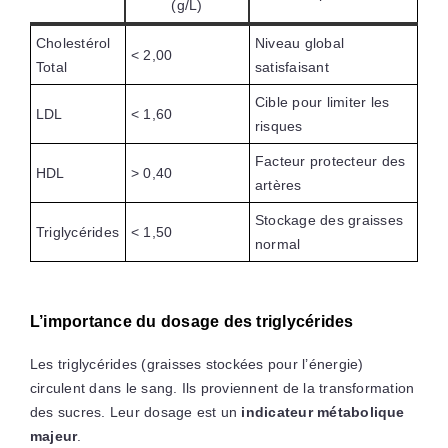
(g/L)
Cholestérol
Niveau global
< 2,00
Total
satisfaisant
Cible pour limiter les
LDL
< 1,60
risques
Facteur protecteur des
HDL
> 0,40
artères
Stockage des graisses
Triglycérides
< 1,50
normal
L’importance du dosage des triglycérides
Les triglycérides (graisses stockées pour l’énergie)
circulent dans le sang. Ils proviennent de la transformation
des sucres. Leur dosage est un
indicateur métabolique
majeur
.