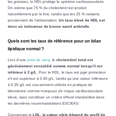
les graisses, le HDL protège le système cardiovasculaire.
On estime que 75 % du cholestérol est produit
naturellement par le foie, tandis que les 25 % restants
proviennent de l’alimentation.
Un taux élevé de HDL est
donc un indicateur de bonne santé artérielle
.
Quels sont les taux de référence pour un bilan
lipidique normal ?
Lors d’une
prise de sang
, le
cholestérol total est
généralement considéré comme normal lorsqu’il est
inférieur à 2 g/L
. Pour le HDL, le taux est jugé protecteur
s’il est supérieur à 0,60 g/L, tandis qu’une valeur inférieure
à 0,35 g/L est couramment utilisée en pratique de
laboratoire comme marqueur de risque cardiovasculaire
élevé, sans constituer un critère officiel standardisé dans
les dernières recommandations ESC/EAS.
Concernant le
LDL, la valeur cible dépend du profil de