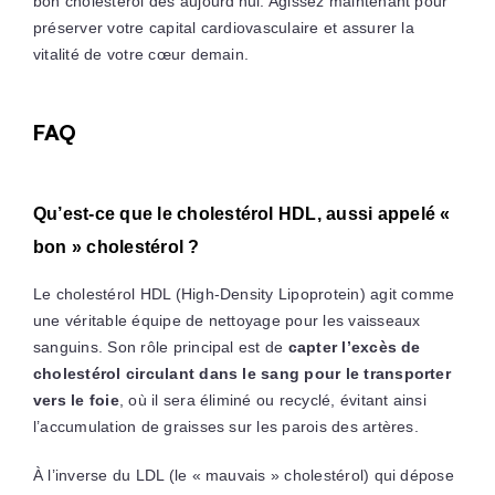
bon cholestérol dès aujourd’hui. Agissez maintenant pour
préserver votre capital cardiovasculaire et assurer la
vitalité de votre cœur demain.
FAQ
Qu’est-ce que le cholestérol HDL, aussi appelé «
bon » cholestérol ?
Le cholestérol HDL (High-Density Lipoprotein) agit comme
une véritable équipe de nettoyage pour les vaisseaux
sanguins. Son rôle principal est de
capter l’excès de
cholestérol circulant dans le sang pour le transporter
vers le foie
, où il sera éliminé ou recyclé, évitant ainsi
l’accumulation de graisses sur les parois des artères.
À l’inverse du LDL (le « mauvais » cholestérol) qui dépose