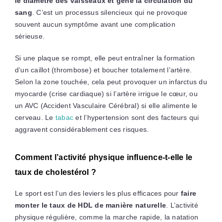
le diamètre des vaisseaux et gêne la circulation du
sang
. C’est un processus silencieux qui ne provoque
souvent aucun symptôme avant une complication
sérieuse.
Si une plaque se rompt, elle peut entraîner la formation
d’un caillot (thrombose) et boucher totalement l’artère.
Selon la zone touchée, cela peut provoquer un infarctus du
myocarde (crise cardiaque) si l’artère irrigue le cœur, ou
un AVC (Accident Vasculaire Cérébral) si elle alimente le
cerveau. Le
tabac
et l’hypertension sont des facteurs qui
aggravent considérablement ces risques.
Comment l’activité physique influence-t-elle le
taux de cholestérol ?
Le sport est l’un des leviers les plus efficaces pour
faire
monter le taux de HDL de manière naturelle
. L’activité
physique régulière, comme la marche rapide, la natation