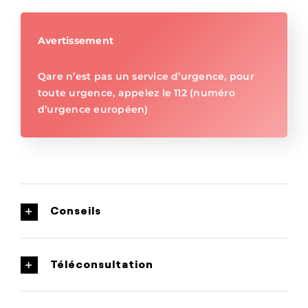
Avertissement
Qare n’est pas un service d’urgence, pour
toute urgence, appelez le 112 (numéro
d’urgence européen)
Conseils
Téléconsultation