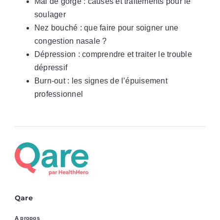
Mal de gorge : causes et traitements pour le
soulager
Nez bouché : que faire pour soigner une
congestion nasale ?
Dépression : comprendre et traiter le trouble
dépressif
Burn-out : les signes de l’épuisement
professionnel
Qare
A propos