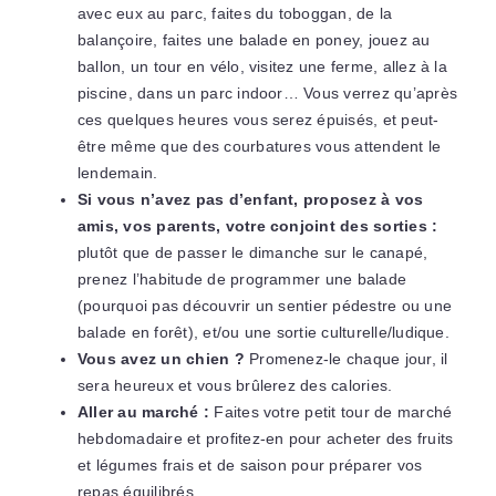
avec eux au parc, faites du toboggan, de la
balançoire, faites une balade en poney, jouez au
ballon, un tour en vélo, visitez une ferme, allez à la
piscine, dans un parc indoor… Vous verrez qu’après
ces quelques heures vous serez épuisés, et peut-
être même que des courbatures vous attendent le
lendemain.
Si vous n’avez pas d’enfant, proposez à vos
amis, vos parents, votre conjoint des sorties :
plutôt que de passer le dimanche sur le canapé,
prenez l’habitude de programmer une balade
(pourquoi pas découvrir un sentier pédestre ou une
balade en forêt), et/ou une sortie culturelle/ludique.
Vous avez un chien ?
Promenez-le chaque jour, il
sera heureux et vous brûlerez des calories.
Aller au marché :
Faites votre petit tour de marché
hebdomadaire et profitez-en pour acheter des fruits
et légumes frais et de saison pour préparer vos
repas équilibrés.