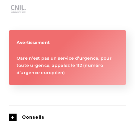
Avertissement
Qare n’est pas un service d’urgence, pour
toute urgence, appelez le 112 (numéro
d’urgence européen)
Conseils