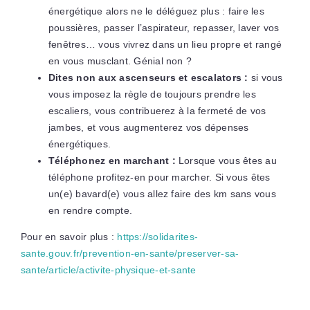
énergétique alors ne le déléguez plus : faire les
poussières, passer l’aspirateur, repasser, laver vos
fenêtres… vous vivrez dans un lieu propre et rangé
en vous musclant. Génial non ?
Dites non aux ascenseurs et escalators :
si vous
vous imposez la règle de toujours prendre les
escaliers, vous contribuerez à la fermeté de vos
jambes, et vous augmenterez vos dépenses
énergétiques.
Téléphonez en marchant :
Lorsque vous êtes au
téléphone profitez-en pour marcher. Si vous êtes
un(e) bavard(e) vous allez faire des km sans vous
en rendre compte.
Pour en savoir plus :
https://solidarites-
sante.gouv.fr/prevention-en-sante/preserver-sa-
sante/article/activite-physique-et-sante