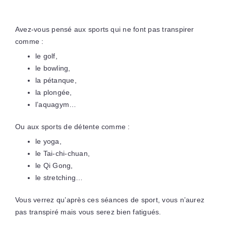
Avez-vous pensé aux sports qui ne font pas transpirer
comme :
le golf,
le bowling,
la pétanque,
la plongée,
l’aquagym…
Ou aux sports de détente comme :
le yoga,
le Tai-chi-chuan,
le Qi Gong,
le stretching…
Vous verrez qu’après ces séances de sport, vous n’aurez
pas transpiré mais vous serez bien fatigués.