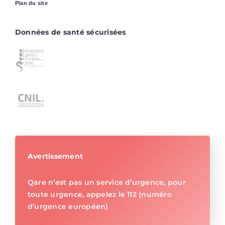
Plan du site
Données de santé sécurisées
Avertissement
Qare n’est pas un service d’urgence, pour
toute urgence, appelez le 112 (numéro
d’urgence européen)