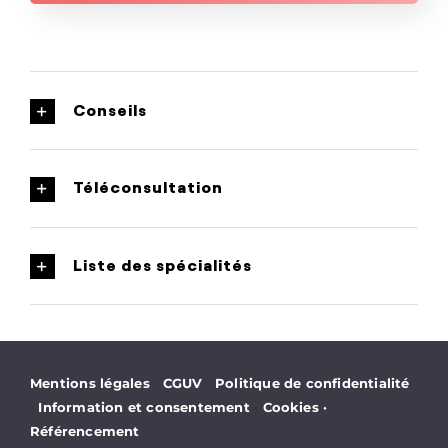
Conseils
Téléconsultation
Liste des spécialités
·
·
Mentions légales
CGUV
Politique de confidentialité
·
·
Information et consentement
Cookies
·
Référencement