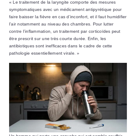
« Le traitement de la laryngite comporte des mesures
symptomatiques avec un médicament antipyrétique pour
faire baisser la fièvre en cas d’inconfort, et il faut humidifier
l’air notamment au niveau des chambres. Pour lutter
contre l’inflammation, un traitement par corticoïdes peut
être prescrit sur une très courte durée. Enfin, les
antibiotiques sont inefficaces dans le cadre de cette
pathologie essentiellement virale. »
Un homme qui porte une capuche qui est semble souffrir