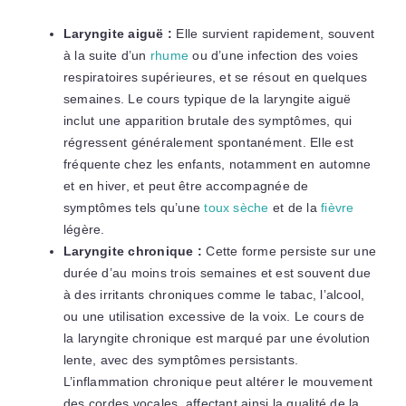
Laryngite aiguë :
Elle survient rapidement, souvent
à la suite d’un
rhume
ou d’une infection des voies
respiratoires supérieures, et se résout en quelques
semaines. Le cours typique de la laryngite aiguë
inclut une apparition brutale des symptômes, qui
régressent généralement spontanément. Elle est
fréquente chez les enfants, notamment en automne
et en hiver, et peut être accompagnée de
symptômes tels qu’une
toux sèche
et de la
fièvre
légère.
Laryngite chronique :
Cette forme persiste sur une
durée d’au moins trois semaines et est souvent due
à des irritants chroniques comme le tabac, l’alcool,
ou une utilisation excessive de la voix. Le cours de
la laryngite chronique est marqué par une évolution
lente, avec des symptômes persistants.
L’inflammation chronique peut altérer le mouvement
des cordes vocales, affectant ainsi la qualité de la