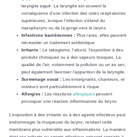
laryngite aiguë. La laryngite est souvent la
conséquence d’une infection des voies respiratoires
supérieures, lorsque l’infection s’étend du
nasopharynx ou de la gorge vers le larynx.
Infections bactériennes :
Plus rares, elles peuvent
nécessiter un traitement antibiotique.
Irritants :
Le tabagisme, l’alcool, l’exposition à des
produits chimiques ou à des vapeurs toxiques. La
qualité de l’air, notamment la pollution ou un air sec,
peut également favoriser l’apparition de la laryngite.
Surmenage vocal :
Les enseignants, chanteurs, et
orateurs sont particulièrement à risque.
Allergies :
Les réactions
allergiques
peuvent
provoquer une réaction inflammatoire du larynx.
L’exposition à des irritants ou à des agents infectieux peut
endommager la muqueuse du larynx, rendant cette
membrane plus vulnérable aux inflammations. La manière
dont ces irritants ou agents infectieux agissent consiste à