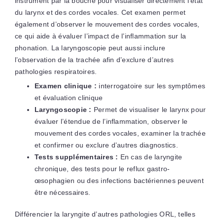
instrument par la bouche pour visualiser directement l’état
du larynx et des cordes vocales. Cet examen permet
également d’observer le mouvement des cordes vocales,
ce qui aide à évaluer l’impact de l’inflammation sur la
phonation. La laryngoscopie peut aussi inclure
l’observation de la trachée afin d’exclure d’autres
pathologies respiratoires.
Examen clinique :
interrogatoire sur les symptômes
et évaluation clinique
Laryngoscopie :
Permet de visualiser le larynx pour
évaluer l’étendue de l’inflammation, observer le
mouvement des cordes vocales, examiner la trachée
et confirmer ou exclure d’autres diagnostics.
Tests supplémentaires :
En cas de laryngite
chronique, des tests pour le reflux gastro-
œsophagien ou des infections bactériennes peuvent
être nécessaires.
Différencier la laryngite d’autres pathologies ORL, telles