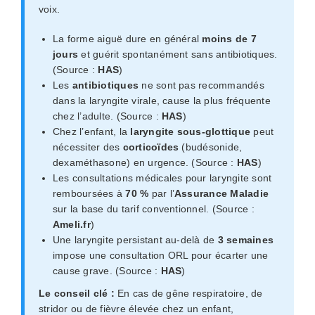
voix.
La forme aiguë dure en général
moins de 7
jours
et guérit spontanément sans antibiotiques.
(Source :
HAS
)
Les
antibiotiques
ne sont pas recommandés
dans la laryngite virale, cause la plus fréquente
chez l’adulte. (Source :
HAS
)
Chez l’enfant, la
laryngite sous-glottique
peut
nécessiter des
corticoïdes
(budésonide,
dexaméthasone) en urgence. (Source :
HAS
)
Les consultations médicales pour laryngite sont
remboursées à
70 %
par l’
Assurance Maladie
sur la base du tarif conventionnel. (Source :
Ameli.fr
)
Une laryngite persistant au-delà de
3 semaines
impose une consultation ORL pour écarter une
cause grave. (Source :
HAS
)
Le conseil clé :
En cas de gêne respiratoire, de
stridor ou de fièvre élevée chez un enfant,