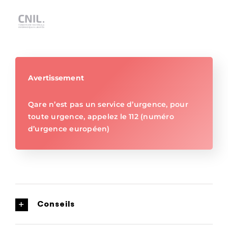
Avertissement
Qare n’est pas un service d’urgence, pour
toute urgence, appelez le 112 (numéro
d’urgence européen)
Conseils