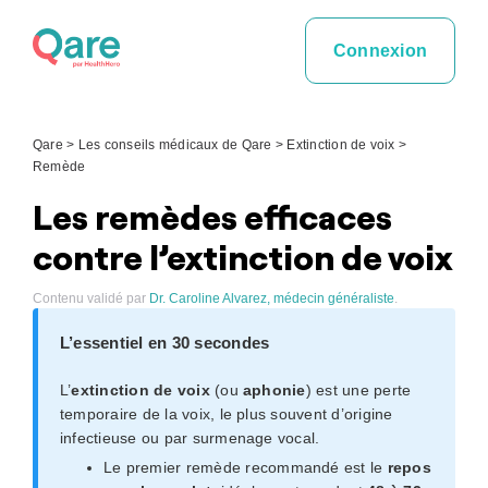
Skip
to
Connexion
content
Qare
>
Les conseils médicaux de Qare
>
Extinction de voix
>
Remède
Les remèdes efficaces
contre l’extinction de voix
Contenu validé par
Dr. Caroline Alvarez, médecin généraliste
.
L’essentiel en 30 secondes
L’
extinction de voix
(ou
aphonie
) est une perte
temporaire de la voix, le plus souvent d’origine
infectieuse ou par surmenage vocal.
Le premier remède recommandé est le
repos