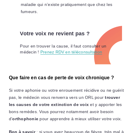
maladie qui n’existe pratiquement que chez les
fumeurs.
Votre voix ne revient pas ?
Pour en trouver la cause, il faut consulter un
médecin !
Prenez RDV en téléconsultation
Que faire en cas de perte de voix chronique ?
Si votre aphonie ou votre enrouement récidive ou ne guérit
pas, le médecin vous renverra vers un ORL pour
trouver
les causes de votre extinction de voix
et y apporter les
bons remèdes. Vous pourrez notamment avoir besoin
d’
orthophonie
pour apprendre à mieux utiliser votre voix.
Bon à savoir
: si vous avez beaucoup de fièvre, très mal à