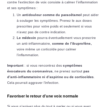
contre l’extinction de voix consiste à calmer l’inflammation
et ses symptômes :
Un
antidouleur comme du paracétamol
peut aider
à soulager les symptômes. Prenez le aux doses
prescrites pour votre poids et seulement si vous
n’avez pas de contre indication.
Le médecin
pourra éventuellement vous prescrire
un anti-inflammatoire,
comme de l’ibuprofène,
voire même un corticoïde pour calmer
l’inflammation.
Important
: si vous rencontrez des
symptômes
évocateurs du coronavirus
, ne prenez surtout
pas
d’anti-inflammatoire ni d’aspirine ou de corticoïdes
.
Cela pourrait aggraver l’infection.
Favoriser le retour d’une voix normale
Si vous n’arrivez plus du tout à parler ou si vous avez