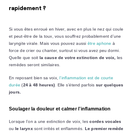
rapidement ?
Si vous êtes enroué en hiver, avec en plus le nez qui coule
et peut-être de la toux, vous souffrez probablement d’une
laryngite virale. Mais vous pouvez aussi
être aphone
à
force de crier ou chanter, surtout si vous avez peu dormi.
Quelle que soit
la cause de votre extinction de voix,
les
remèdes seront similaires.
En reposant bien sa voix,
l’inflammation est de courte
durée
(
24 à 48 heures)
. Elle s’étend parfois
sur quelques
jours.
Soulager la douleur et calmer l’inflammation
Lorsque l’on a une extinction de voix, les
cordes vocales
ou
le larynx
sont irrités et enflammés.
Le premier remède