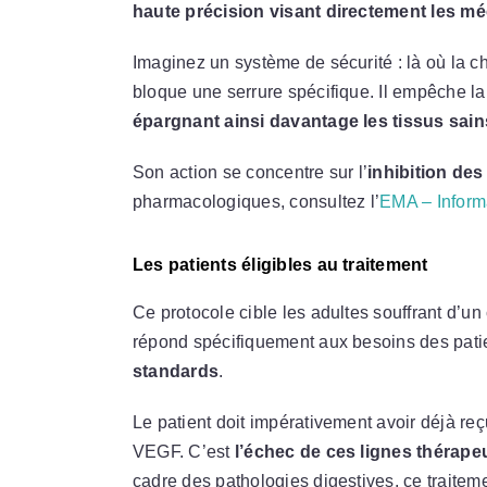
haute précision visant directement les m
Imaginez un système de sécurité : là où la ch
bloque une serrure spécifique. Il empêche la 
épargnant ainsi davantage les tissus sai
Son action se concentre sur l’
inhibition de
pharmacologiques, consultez l’
EMA – Informa
Les patients éligibles au traitement
Ce protocole cible les adultes souffrant d’un
répond spécifiquement aux besoins des pati
standards
.
Le patient doit impérativement avoir déjà re
VEGF. C’est
l’échec de ces lignes thérape
cadre des pathologies digestives, ce traitem