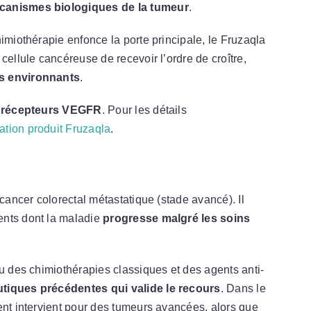
écanismes biologiques de la tumeur
.
imiothérapie enfonce la porte principale, le Fruzaqla
cellule cancéreuse de recevoir l’ordre de croître,
ns environnants
.
s récepteurs VEGFR
. Pour les détails
tion produit Fruzaqla
.
 cancer colorectal métastatique (stade avancé). Il
ents dont la maladie
progresse malgré les soins
çu des chimiothérapies classiques et des agents anti-
utiques précédentes qui valide le recours
. Dans le
ent intervient pour des tumeurs avancées, alors que