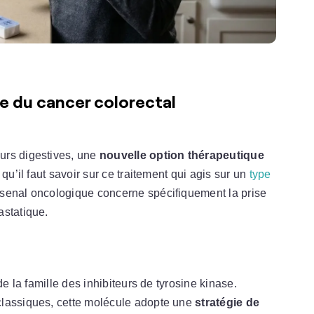
ée du cancer colorectal
urs digestives, une
nouvelle option thérapeutique
qu’il faut savoir sur ce traitement qui agis sur un
type
enal oncologique concerne spécifiquement la prise
statique.
de la famille des inhibiteurs de tyrosine kinase.
classiques, cette molécule adopte une
stratégie de