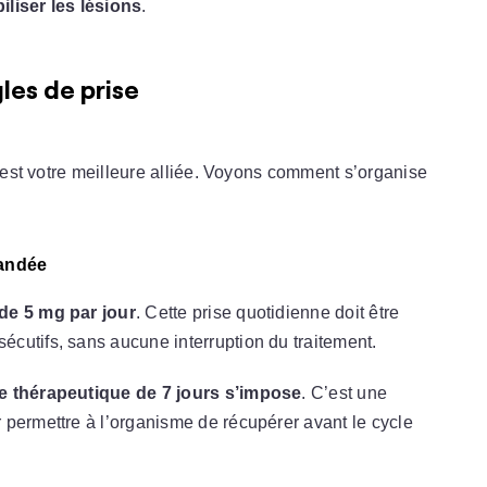
iliser les lésions
.
gles de prise
r est votre meilleure alliée. Voyons comment s’organise
mandée
de 5 mg par jour
. Cette prise quotidienne doit être
cutifs, sans aucune interruption du traitement.
 thérapeutique de 7 jours s’impose
. C’est une
 permettre à l’organisme de récupérer avant le cycle