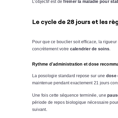
L’objectif est de
freiner la maladie pour stab
Le cycle de 28 jours et les rè
Pour que ce bouclier soit efficace, la rigueu
concrètement votre
calendrier de soins
.
Rythme d’administration et dose recom
La posologie standard repose sur une
dose 
maintenue pendant exactement 21 jours consé
Une fois cette séquence terminée, une
pause
période de repos biologique nécessaire pour
suivant.