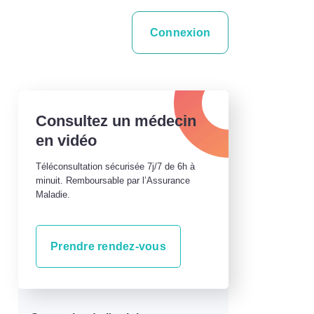
Connexion
Consultez un médecin
en vidéo
Téléconsultation sécurisée 7j/7 de 6h à
minuit. Remboursable par l’Assurance
Maladie.
Prendre rendez-vous