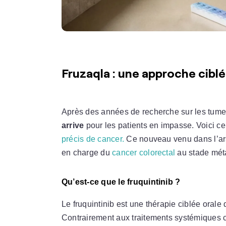
Fruzaqla : une approche cibl
Après des années de recherche sur les tume
arrive
pour les patients en impasse. Voici ce 
précis de cancer.
Ce nouveau venu dans l’ars
en charge du
cancer colorectal
au stade méta
Qu’est-ce que le fruquintinib ?
Le fruquintinib est une thérapie ciblée orale 
Contrairement aux traitements systémiques 