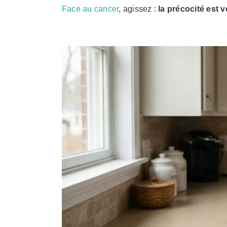
Face au cancer
, agissez :
la précocité est v