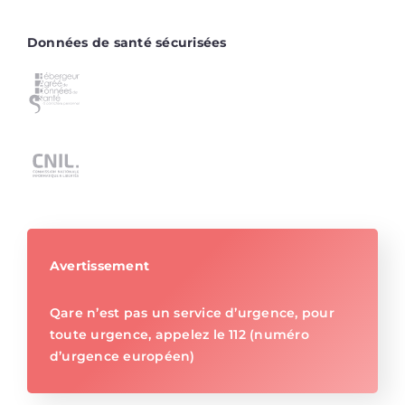
Données de santé sécurisées
Avertissement
Qare n’est pas un service d’urgence, pour
toute urgence, appelez le 112 (numéro
d’urgence européen)