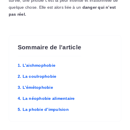
survie, une phobie c’est la peur intense et irrationnelle de
quelque chose. Elle est alors liée à un
danger qui n’est
pas réel.
Sommaire de l'article
1. L’aichmophobie
2. La coulrophobie
3. L’émétophobie
4. La néophobie alimentaire
5. La phobie d’impulsion