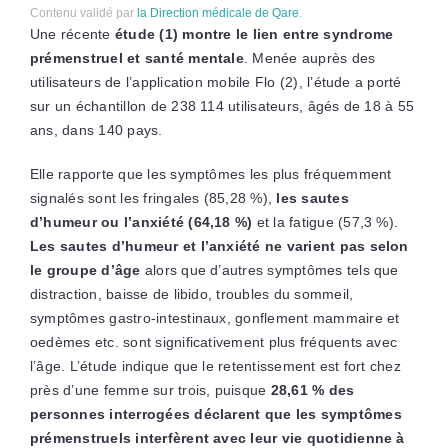
Contenu validé par
la Direction médicale de Qare
.
Une récente
étude (1) montre le lien entre syndrome
prémenstruel et santé mentale
. Menée auprès des
utilisateurs de l’application mobile Flo (2), l’étude a porté
sur un échantillon de 238 114 utilisateurs, âgés de 18 à 55
ans, dans 140 pays.
Elle rapporte que les symptômes les plus fréquemment
signalés sont les fringales (85,28 %),
les sautes
d’humeur ou l’anxiété (64,18 %)
et la fatigue (57,3 %).
Les sautes d’humeur et l’anxiété ne varient pas selon
le groupe d’âge
alors que d’autres symptômes tels que
distraction, baisse de libido, troubles du sommeil,
symptômes gastro-intestinaux, gonflement mammaire et
oedèmes etc. sont significativement plus fréquents avec
l’âge. L’étude indique que le retentissement est fort chez
près d’une femme sur trois, puisque
28,61 % des
personnes interrogées déclarent que les symptômes
prémenstruels interfèrent avec leur vie quotidienne à